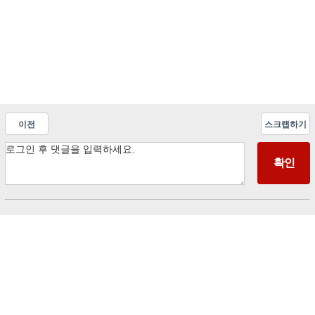
이전
스크랩하기