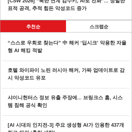
[CSW 2026] “북한 연계 김수키, AI로 진화”... 정밀한
표적 공격, 추적 힘든 악성코드 증가
추천순
스크랩순
“스스로 우회로 찾는다” 中 해커 ‘딥시크’ 악용한 자율
형 AI 해킹 적발
호텔 와이파이 노린 러시아 해커, 가짜 업데이트로 감
시 악성코드 유포
샤이니헌터스 정보 유출 주장에... 브링크스 홈, 시스
템 침해 공식 확인
[AI 시대의 인지전-3] 주요 생성형 AI가 인용한 437개