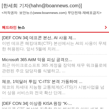
[한세희 기자(
hahn@boannews.com
)]
<저작권자: 보안뉴스(
www.boannews.com
) 무단전재-재배포금지>
헤드라인
뉴스
[DEF CON 34] 데프콘 본선, AI 사용 제...
이번 데프콘 해킹대회(CTF) 본선에서는 AI의 사용이 무제
한 허용된다. 앞서 5월에 치러...
Microsoft 365 AitM 악용 피싱 공격으...
최근 마이크로소프트 365 계정을 장악해 재무 워크플로에
관련된 주요 담당자를 식별하고, ...
체코, 1억달러 투입 ‘C-ITS’ 본격 가동하며 ...
체코의 차세대 지능형 교통체계(C-ITS)가 시범사업을 넘
어 상용 서비스와 전국 확산 단계...
[DEF CON 34] 이상중 KISA 원장 “K-...