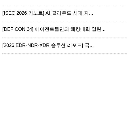
[ISEC 2026 키노트] AI·클라우드 시대 자...
[DEF CON 34] 에이전트들만의 해킹대회 열린...
[2026 EDR·NDR·XDR 솔루션 리포트] 국...