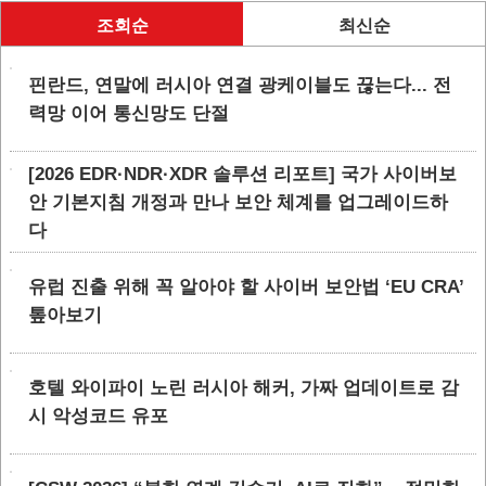
조회순
최신순
핀란드, 연말에 러시아 연결 광케이블도 끊는다... 전
력망 이어 통신망도 단절
[2026 EDR·NDR·XDR 솔루션 리포트] 국가 사이버보
안 기본지침 개정과 만나 보안 체계를 업그레이드하
다
유럽 진출 위해 꼭 알아야 할 사이버 보안법 ‘EU CRA’
톺아보기
호텔 와이파이 노린 러시아 해커, 가짜 업데이트로 감
시 악성코드 유포