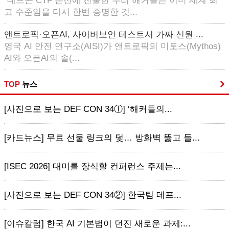
“데프콘 CTF 본선에 진출한 우리 해커들은 이미 세계 최
고 수준임을 다시 한번 증명한 것...
앤트로픽·오픈AI, 사이버보안 테스트서 가짜 신원 ...
영국 AI 안전 연구소(AISI)가 앤트로픽의 미토스(Mythos)
AI와 오픈AI의 솔(...
TOP
뉴스
[사진으로 보는 DEF CON 34ⓛ] ‘해커들의...
[카드뉴스] 무료 선물 링크의 덫… 방화벽 뚫고 들...
[ISEC 2026] 대미를 장식할 컨퍼런스 주제는...
[사진으로 보는 DEF CON 34②] 한국팀 데프...
[이슈칼럼] 한국 AI 기본법이 던진 새로운 과제:...