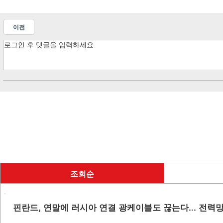
이전
조회순
핀란드, 연말에 러시아 연결 광케이블도 끊는다... 전력