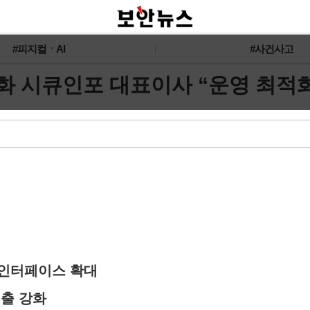
#피지컬ㆍAI
#사건사고
100] 김기화 시큐인포 대표이사 “운영 
 인터페이스 확대
진출 강화