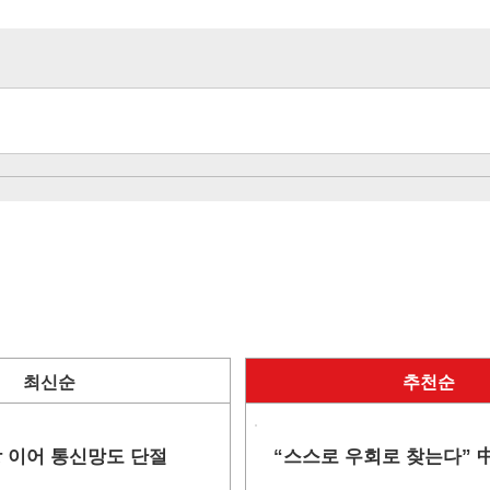
최신순
추천순
망 이어 통신망도 단절
“스스로 우회로 찾는다” 中