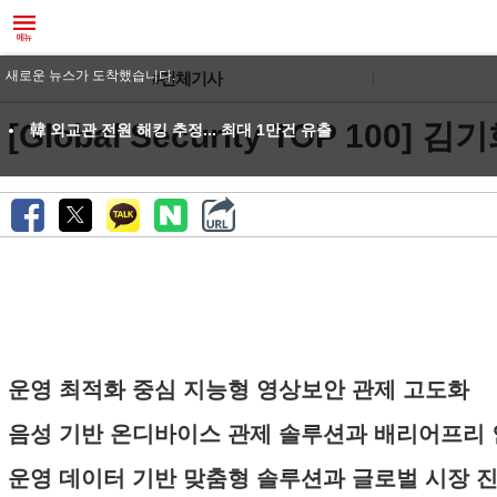
새로운 뉴스가 도착했습니다.
#전체기사
[Global Security TOP 
韓 외교관 전원 해킹 추정... 최대 1만건 유출
운영 최적화 중심 지능형 영상보안 관제 고도화
음성 기반 온디바이스 관제 솔루션과 배리어프리
운영 데이터 기반 맞춤형 솔루션과 글로벌 시장 