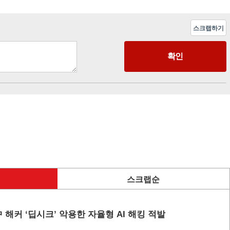
스크랩하기
스크랩순
 해커 ‘딥시크’ 악용한 자율형 AI 해킹 적발