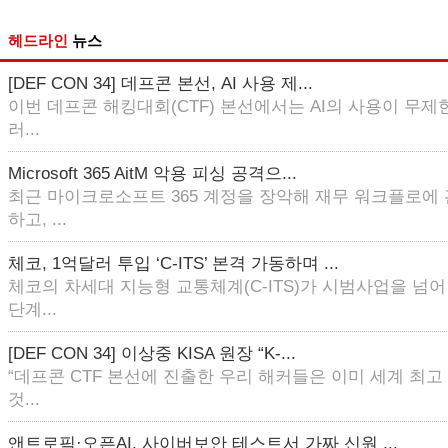
헤드라인
뉴스
[DEF CON 34] 데프콘 본선, AI 사용 제...
이번 데프콘 해킹대회(CTF) 본선에서는 AI의 사용이 무제한
러...
Microsoft 365 AitM 악용 피싱 공격으...
최근 마이크로소프트 365 계정을 장악해 재무 워크플로에
하고, ...
체코, 1억달러 투입 ‘C-ITS’ 본격 가동하며 ...
체코의 차세대 지능형 교통체계(C-ITS)가 시범사업을 넘
단계...
[DEF CON 34] 이상중 KISA 원장 “K-...
“데프콘 CTF 본선에 진출한 우리 해커들은 이미 세계 최
것...
앤트로픽·오픈AI, 사이버보안 테스트서 가짜 신원 ...