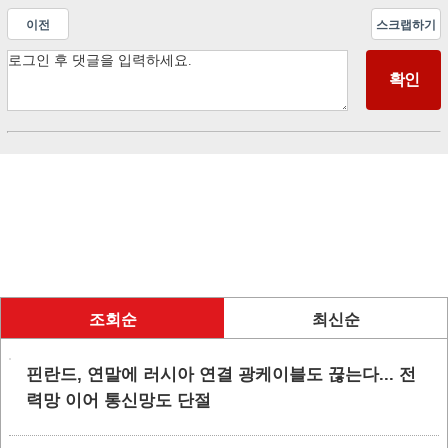
이전
스크랩하기
조회순
최신순
핀란드, 연말에 러시아 연결 광케이블도 끊는다... 전
력망 이어 통신망도 단절