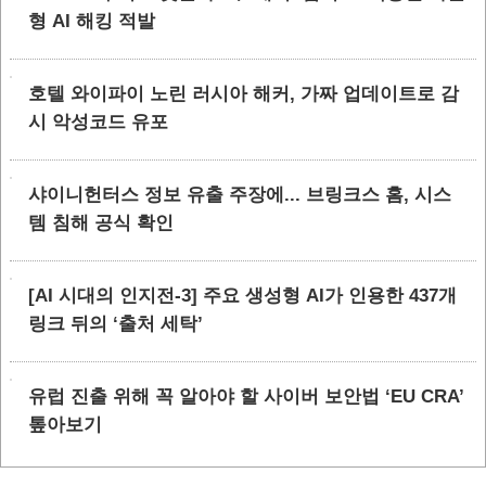
형 AI 해킹 적발
호텔 와이파이 노린 러시아 해커, 가짜 업데이트로 감
시 악성코드 유포
샤이니헌터스 정보 유출 주장에... 브링크스 홈, 시스
템 침해 공식 확인
[AI 시대의 인지전-3] 주요 생성형 AI가 인용한 437개
링크 뒤의 ‘출처 세탁’
유럽 진출 위해 꼭 알아야 할 사이버 보안법 ‘EU CRA’
톺아보기