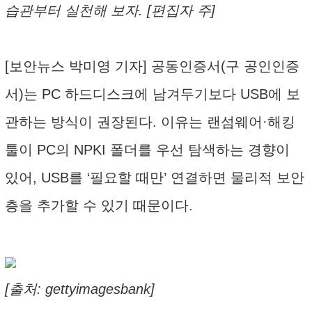
습관부터 실천해 보자. [편집자 주]
[보안뉴스 박미영 기자] 공동인증서(구 공인인증
서)는 PC 하드디스크에 남겨두기보다 USB에 보
관하는 방식이 권장된다. 이유는 랜섬웨어·해킹
툴이 PC의 NPKI 폴더를 우선 탐색하는 경향이
있어, USB를 ‘필요할 때만’ 연결하면 물리적 보안
층을 추가할 수 있기 때문이다.
[출처: gettyimagesbank]