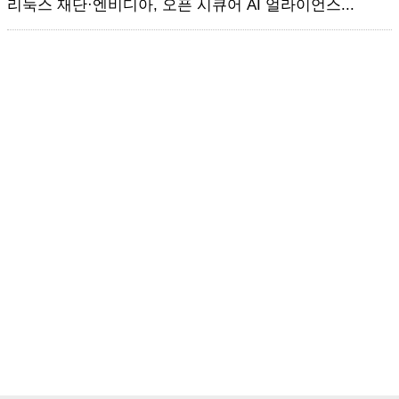
리눅스 재단·엔비디아, 오픈 시큐어 AI 얼라이언스...