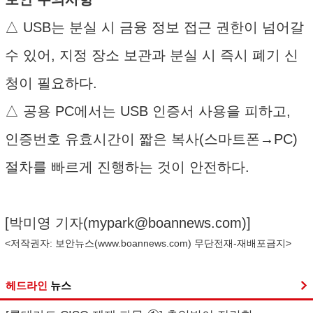
△ USB는 분실 시 금융 정보 접근 권한이 넘어갈
수 있어, 지정 장소 보관과 분실 시 즉시 폐기 신
청이 필요하다.
△ 공용 PC에서는 USB 인증서 사용을 피하고,
인증번호 유효시간이 짧은 복사(스마트폰→PC)
절차를 빠르게 진행하는 것이 안전하다.
[박미영 기자(
mypark@boannews.com
)]
<저작권자: 보안뉴스(
www.boannews.com
) 무단전재-재배포금지>
헤드라인
뉴스