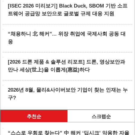
[ISEC 2026 미리보기] Black Duck, SBOM 기반 소프
트웨어 공급망 보안으로 글로벌 규제 대응 지원
“채용하니 北 해커”... 위장 취업에 국제사회 공동 대
응
[2026 드론 제품 & 솔루션 리포트] 드론, 영상보안과
만나 세상(世上)을 이롭게(惠益)하다
2026년 8월, 물리&사이버보안 기업이 찾는 인재는 누
구?
추천순
스크랩순
“스스로 우회로 찾는다” 中 해커 ‘딥시크’ 악용한 자율