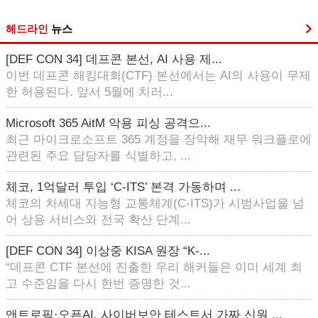
헤드라인
뉴스
[DEF CON 34] 데프콘 본선, AI 사용 제...
이번 데프콘 해킹대회(CTF) 본선에서는 AI의 사용이 무제
한 허용된다. 앞서 5월에 치러...
Microsoft 365 AitM 악용 피싱 공격으...
최근 마이크로소프트 365 계정을 장악해 재무 워크플로에
관련된 주요 담당자를 식별하고, ...
체코, 1억달러 투입 ‘C-ITS’ 본격 가동하며 ...
체코의 차세대 지능형 교통체계(C-ITS)가 시범사업을 넘
어 상용 서비스와 전국 확산 단계...
[DEF CON 34] 이상중 KISA 원장 “K-...
“데프콘 CTF 본선에 진출한 우리 해커들은 이미 세계 최
고 수준임을 다시 한번 증명한 것...
앤트로픽·오픈AI, 사이버보안 테스트서 가짜 신원 ...