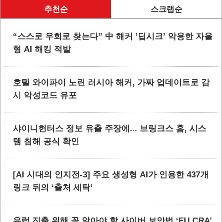
추천순
스크랩순
“스스로 우회로 찾는다” 中 해커 ‘딥시크’ 악용한 자율
형 AI 해킹 적발
호텔 와이파이 노린 러시아 해커, 가짜 업데이트로 감
시 악성코드 유포
샤이니헌터스 정보 유출 주장에... 브링크스 홈, 시스
템 침해 공식 확인
[AI 시대의 인지전-3] 주요 생성형 AI가 인용한 437개
링크 뒤의 ‘출처 세탁’
유럽 진출 위해 꼭 알아야 할 사이버 보안법 ‘EU CRA’