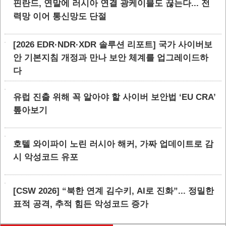
핀란드, 연말에 러시아 연결 광케이블도 끊는다... 전
력망 이어 통신망도 단절
[2026 EDR·NDR·XDR 솔루션 리포트] 국가 사이버보
안 기본지침 개정과 만나 보안 체계를 업그레이드하
다
유럽 진출 위해 꼭 알아야 할 사이버 보안법 ‘EU CRA’
톺아보기
호텔 와이파이 노린 러시아 해커, 가짜 업데이트로 감
시 악성코드 유포
[CSW 2026] “북한 연계 김수키, AI로 진화”... 정밀한
표적 공격, 추적 힘든 악성코드 증가