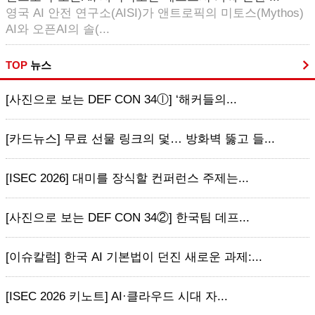
영국 AI 안전 연구소(AISI)가 앤트로픽의 미토스(Mythos)
AI와 오픈AI의 솔(...
TOP
뉴스
[사진으로 보는 DEF CON 34ⓛ] ‘해커들의...
[카드뉴스] 무료 선물 링크의 덫… 방화벽 뚫고 들...
[ISEC 2026] 대미를 장식할 컨퍼런스 주제는...
[사진으로 보는 DEF CON 34②] 한국팀 데프...
[이슈칼럼] 한국 AI 기본법이 던진 새로운 과제:...
[ISEC 2026 키노트] AI·클라우드 시대 자...