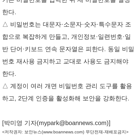
한다.
△ 비밀번호는 대문자·소문자·숫자·특수문자 조
합으로 복잡하게 만들고, 개인정보·일련번호·일
반 단어·키보드 연속 문자열은 피한다. 동일 비밀
번호 재사용 금지하고 교대로 사용도 금지해야
한다.
△ 계정이 여러 개면 비밀번호 관리 도구를 활용
하고, 2단계 인증을 활성화해 보안을 강화한다.
[박미영 기자(
mypark@boannews.com
)]
<저작권자: 보안뉴스(
www.boannews.com
) 무단전재-재배포금지>