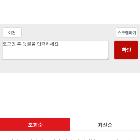
이전
스크랩하기
조회순
최신순