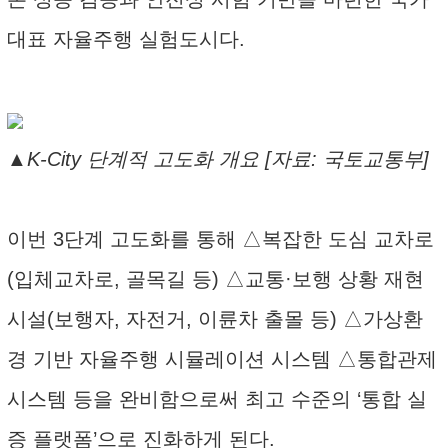
대표 자율주행 실험도시다.
▲K-City 단계적 고도화 개요 [자료: 국토교통부]
이번 3단계 고도화를 통해 △복잡한 도심 교차로
(입체교차로, 골목길 등) △교통·보행 상황 재현
시설(보행자, 자전거, 이륜차 출몰 등) △가상환
경 기반 자율주행 시뮬레이션 시스템 △통합관제
시스템 등을 완비함으로써 최고 수준의 ‘통합 실
증 플랫폼’으로 진화하게 된다.