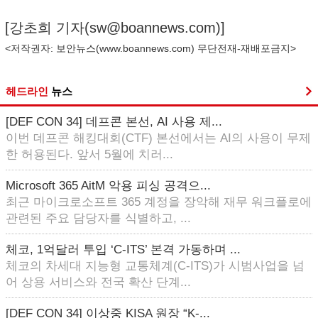
[강초희 기자(
sw@boannews.com
)]
<저작권자: 보안뉴스(
www.boannews.com
) 무단전재-재배포금지>
헤드라인
뉴스
[DEF CON 34] 데프콘 본선, AI 사용 제...
이번 데프콘 해킹대회(CTF) 본선에서는 AI의 사용이 무제
한 허용된다. 앞서 5월에 치러...
Microsoft 365 AitM 악용 피싱 공격으...
최근 마이크로소프트 365 계정을 장악해 재무 워크플로에
관련된 주요 담당자를 식별하고, ...
체코, 1억달러 투입 ‘C-ITS’ 본격 가동하며 ...
체코의 차세대 지능형 교통체계(C-ITS)가 시범사업을 넘
어 상용 서비스와 전국 확산 단계...
[DEF CON 34] 이상중 KISA 원장 “K-...