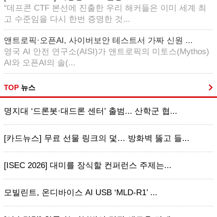
“데프콘 CTF 본선에 진출한 우리 해커들은 이미 세계 최
고 수준임을 다시 한번 증명한 것...
앤트로픽·오픈AI, 사이버보안 테스트서 가짜 신원 ...
영국 AI 안전 연구소(AISI)가 앤트로픽의 미토스(Mythos)
AI와 오픈AI의 솔(...
TOP
뉴스
명지대 ‘드론봇·대드론 센터’ 출범... 산학군 협...
[카드뉴스] 무료 선물 링크의 덫… 방화벽 뚫고 들...
[ISEC 2026] 대미를 장식할 컨퍼런스 주제는...
모빌린트, 온디바이스 AI USB ‘MLD-R1’ ...