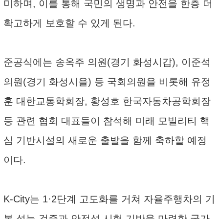
미하며, 이를 통해 국민의 생명과 안전을 한층 더
확고하게 보호할 수 있게 된다.
준공식에는 송옥주 의원(경기 화성시갑), 이준석
의원(경기 화성시을) 등 국회의원을 비롯해 유정
훈 대한교통학회장, 황성호 한국자동차공학회장
등 관련 협회 대표들이 참석해 미래 모빌리티 핵
심 기반시설의 새로운 출발을 함께 축하할 예정
이다.
K-City는 1·2단계 고도화를 거쳐 자율주행차의 기
본 성능 검증과 안전성 시험 기반을 마련한 국가