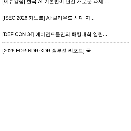
[이슈칼럼] 한국 AI 기본법이 던진 새로운 과제:...
[ISEC 2026 키노트] AI·클라우드 시대 자...
[DEF CON 34] 에이전트들만의 해킹대회 열린...
[2026 EDR·NDR·XDR 솔루션 리포트] 국...