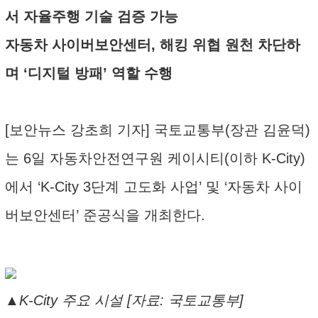
서 자율주행 기술 검증 가능
자동차 사이버보안센터, 해킹 위협 원천 차단하
며 ‘디지털 방패’ 역할 수행
[보안뉴스 강초희 기자] 국토교통부(장관 김윤덕)
는 6일 자동차안전연구원 케이시티(이하 K-City)
에서 ‘K-City 3단계 고도화 사업’ 및 ‘자동차 사이
버보안센터’ 준공식을 개최한다.
▲K-City 주요 시설 [자료: 국토교통부]