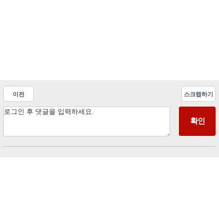
이전
스크랩하기