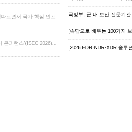
국방부, 군 내 보안 전문기관 
잇따르면서 국가 핵심 인프
[속담으로 배우는 100가지 보안 
런스’(ISEC 2026)...
[2026 EDR·NDR·XDR 솔루션