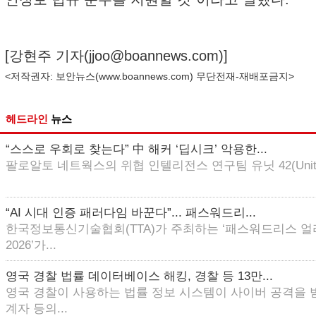
[강현주 기자(
jjoo@boannews.com
)]
<저작권자: 보안뉴스(
www.boannews.com
) 무단전재-재배포금지>
헤드라인
뉴스
“스스로 우회로 찾는다” 中 해커 ‘딥시크’ 악용한...
팔로알토 네트웍스의 위협 인텔리전스 연구팀 유닛 42(Unit 4
“AI 시대 인증 패러다임 바꾼다”... 패스워드리...
한국정보통신기술협회(TTA)가 주최하는 ‘패스워드리스 
2026’가...
영국 경찰 법률 데이터베이스 해킹, 경찰 등 13만...
영국 경찰이 사용하는 법률 정보 시스템이 사이버 공격을 
계자 등의...