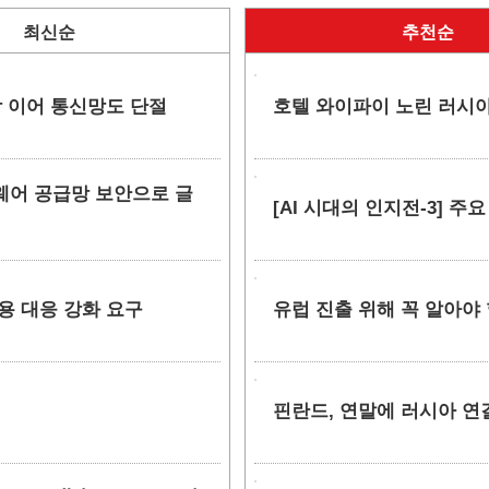
최신순
추천순
망 이어 통신망도 단절
호텔 와이파이 노린 러시아
소프트웨어 공급망 보안으로 글
[AI 시대의 인지전-3] 주
악용 대응 강화 요구
유럽 진출 위해 꼭 알아야 
핀란드, 연말에 러시아 연