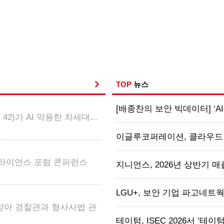
TOP
뉴스
[배종찬의 보안 빅데이터] ‘AI
2)가 AI 악용한 차세대...
이글루코퍼레이션, 클라우드·AI
얼라이언스 포럼 콘퍼런스
지니언스, 2026년 상반기 매출 2
LGU+, 보안 기업 파고네트웍스 
받아 경찰관과 형사사법 관
테이텀, ISEC 2026서 ‘테이텀 