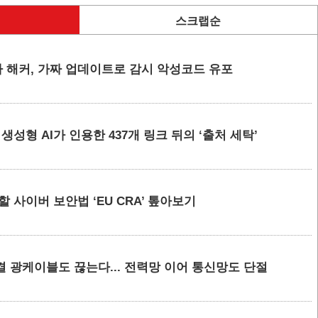
스크랩순
 해커, 가짜 업데이트로 감시 악성코드 유포
요 생성형 AI가 인용한 437개 링크 뒤의 ‘출처 세탁’
할 사이버 보안법 ‘EU CRA’ 톺아보기
결 광케이블도 끊는다... 전력망 이어 통신망도 단절