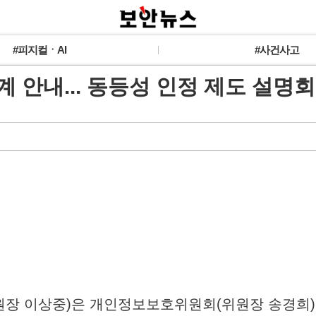
#피지컬ㆍAI
#사건사고
체계 안내... 동등성 인정 제도 설명
·원장 이상중)은 개인정보보호위원회(위원장 송경희)