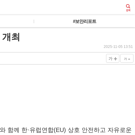
#보안리포트
회 개최
2025-11-05 13:51
+
-
가
가
와 함께 한·유럽연합(EU) 상호 안전하고 자유로운