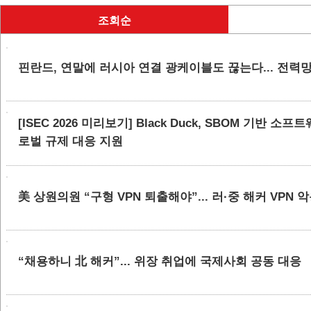
조회순
핀란드, 연말에 러시아 연결 광케이블도 끊는다... 전력
[ISEC 2026 미리보기] Black Duck, SBOM 기반 
로벌 규제 대응 지원
美 상원의원 “구형 VPN 퇴출해야”... 러·중 해커 VPN 
“채용하니 北 해커”... 위장 취업에 국제사회 공동 대응