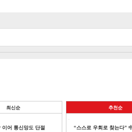
최신순
추천순
망 이어 통신망도 단절
“스스로 우회로 찾는다” 中