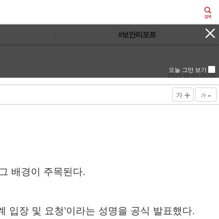
#보안리포트
오늘 그만 보기
2025-10-01 15:05
+
-
가
가
 그 배경이 주목된다.
계 입장 및 요청’이라는 성명을 공식 발표했다.