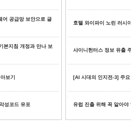
소프트웨어 공급망 보안으로 글
호텔 와이파이 노린 러시아
안 기본지침 개정과 만나 보
샤이니헌터스 정보 유출 주장
 톺아보기
[AI 시대의 인지전-3] 주
 악성코드 유포
유럽 진출 위해 꼭 알아야 