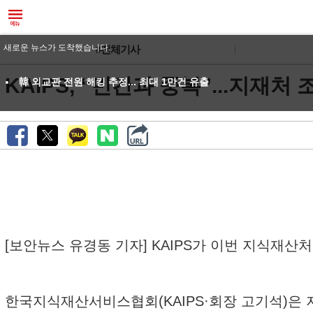
새로운 뉴스가 도착했습니다.
#전체기사
KAIPS, “민간과 중복”...지재처
韓 외교관 전원 해킹 추정... 최대 1만건 유출
[보안뉴스 유경동 기자] KAIPS가 이번 지식재산처
한국지식재산서비스협회(KAIPS·회장 고기석)은 