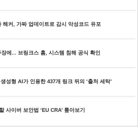
 해커, 가짜 업데이트로 감시 악성코드 유포
에... 브링크스 홈, 시스템 침해 공식 확인
요 생성형 AI가 인용한 437개 링크 뒤의 ‘출처 세탁’
할 사이버 보안법 ‘EU CRA’ 톺아보기