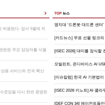
TOP
뉴스
명지대 ‘드론봇·대드론 센터’ 출
 허용된다. 앞서 5월에 치
[카드뉴스] 무료 선물 링크의 
 관련된 주요 담당자를 식별
[ISEC 2026] 대미를 장식할
모빌린트, 온디바이스 AI USB ‘M
어 상용 서비스와 전국 확산
[이슈칼럼] 한국 AI 기본법이 
[ISEC 2026 키노트] AI·클라
고 수준임을 다시 한번 증명한
[DEF CON 34] 에이전트들