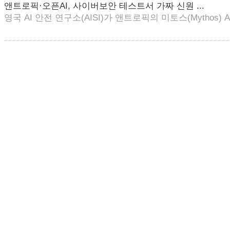
앤트로픽·오픈AI, 사이버보안 테스트서 가짜 신원 ...
영국 AI 안전 연구소(AISI)가 앤트로픽의 미토스(Mythos) AI