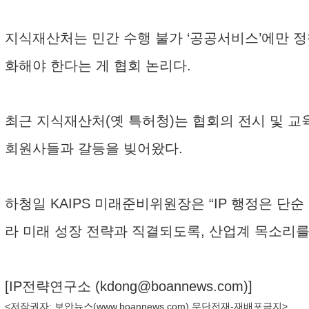
지식재산처는 민간 수행 불가 ‘공공서비스’에만 정
화해야 한다는 게 협회 논리다.
최근 지식재산처(옛 특허청)는 협회의 전시 및 교
회원사들과 갈등을 빚어왔다.
하청일 KAIPS 미래준비위원장은 “IP 행정은 
라 미래 성장 전략과 직결되도록, 산업계 목소리를
[IP전략연구소 (
kdong@boannews.com
)]
<저작권자: 보안뉴스(
www.boannews.com
) 무단전재-재배포금지>