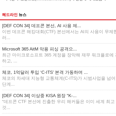
헤드라인
뉴스
[DEF CON 34] 데프콘 본선, AI 사용 제...
이번 데프콘 해킹대회(CTF) 본선에서는 AI의 사용이 무제한
러...
Microsoft 365 AitM 악용 피싱 공격으...
최근 마이크로소프트 365 계정을 장악해 재무 워크플로에
하고, ...
체코, 1억달러 투입 ‘C-ITS’ 본격 가동하며 ...
체코의 차세대 지능형 교통체계(C-ITS)가 시범사업을 넘
단계...
[DEF CON 34] 이상중 KISA 원장 “K-...
“데프콘 CTF 본선에 진출한 우리 해커들은 이미 세계 최
것...