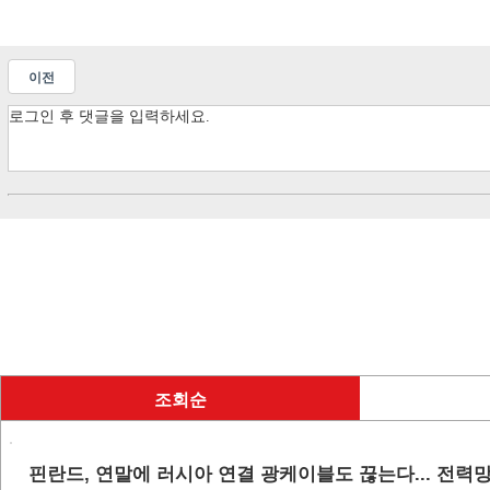
이전
조회순
핀란드, 연말에 러시아 연결 광케이블도 끊는다... 전력