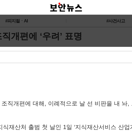
#피지컬ㆍAI
#사건사고
 조직개편에 ‘우려’ 표명
 조직개편에 대해, 이례적으로 날 선 비판을 내 놔,
지식재산처 출범 첫 날인 1일 ‘지식재산서비스 산업