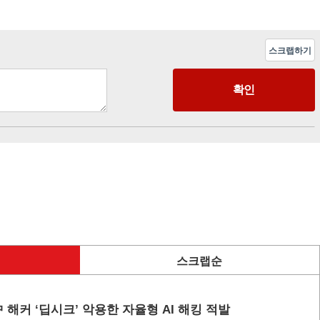
스크랩하기
스크랩순
 해커 ‘딥시크’ 악용한 자율형 AI 해킹 적발