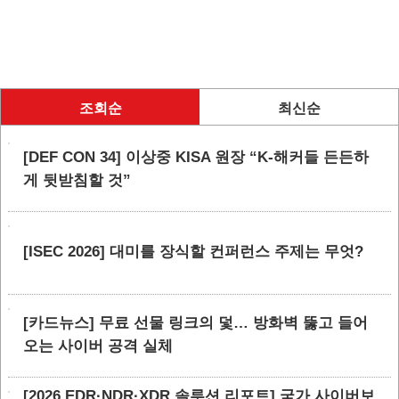
조회순
최신순
[DEF CON 34] 이상중 KISA 원장 “K-해커들 든든하
게 뒷받침할 것”
[ISEC 2026] 대미를 장식할 컨퍼런스 주제는 무엇?
[카드뉴스] 무료 선물 링크의 덫… 방화벽 뚫고 들어
오는 사이버 공격 실체
[2026 EDR·NDR·XDR 솔루션 리포트] 국가 사이버보