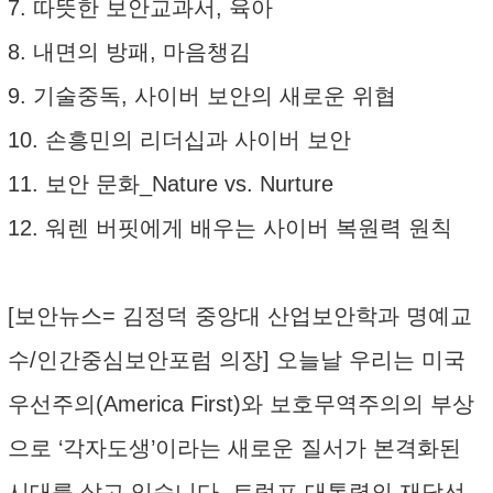
7. 따뜻한 보안교과서, 육아
8. 내면의 방패, 마음챙김
9. 기술중독, 사이버 보안의 새로운 위협
10. 손흥민의 리더십과 사이버 보안
11. 보안 문화_Nature vs. Nurture
12. 워렌 버핏에게 배우는 사이버 복원력 원칙
[보안뉴스= 김정덕 중앙대 산업보안학과 명예교
수/인간중심보안포럼 의장] 오늘날 우리는 미국
우선주의(America First)와 보호무역주의의 부상
으로 ‘각자도생’이라는 새로운 질서가 본격화된
시대를 살고 있습니다. 트럼프 대통령의 재당선