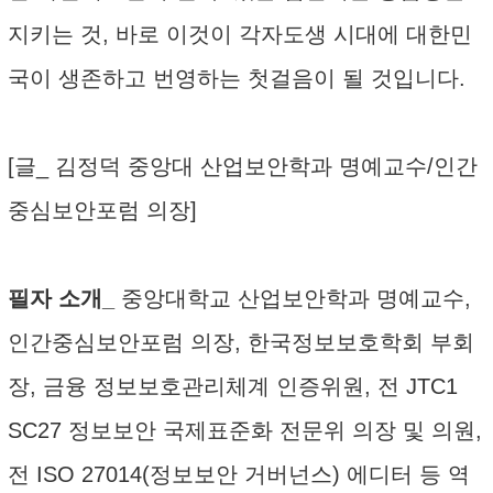
지키는 것, 바로 이것이 각자도생 시대에 대한민
국이 생존하고 번영하는 첫걸음이 될 것입니다.
[글_ 김정덕 중앙대 산업보안학과 명예교수/인간
중심보안포럼 의장]
필자 소개_
중앙대학교 산업보안학과 명예교수,
인간중심보안포럼 의장, 한국정보보호학회 부회
장, 금융 정보보호관리체계 인증위원, 전 JTC1
SC27 정보보안 국제표준화 전문위 의장 및 의원,
전 ISO 27014(정보보안 거버넌스) 에디터 등 역