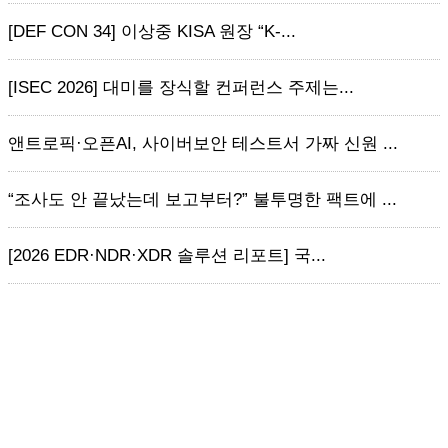
[DEF CON 34] 이상중 KISA 원장 “K-...
[ISEC 2026] 대미를 장식할 컨퍼런스 주제는...
앤트로픽·오픈AI, 사이버보안 테스트서 가짜 신원 ...
“조사도 안 끝났는데 보고부터?” 불투명한 팩트에 ...
[2026 EDR·NDR·XDR 솔루션 리포트] 국...