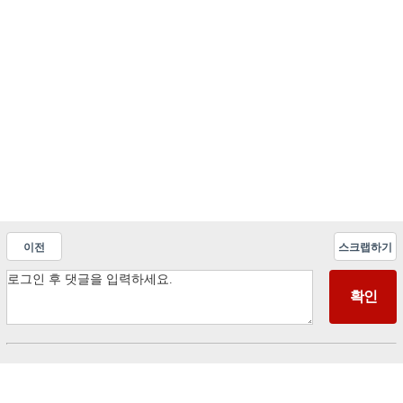
이전
스크랩하기