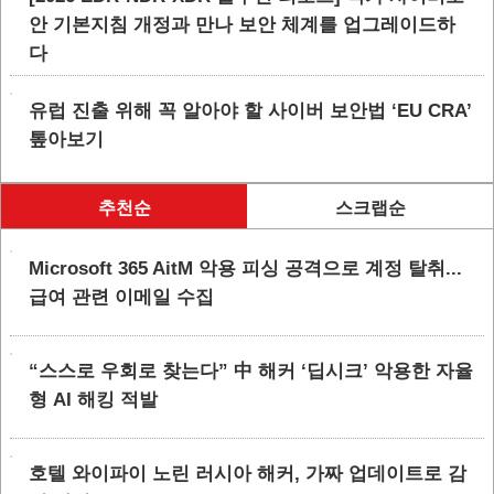
안 기본지침 개정과 만나 보안 체계를 업그레이드하
다
유럽 진출 위해 꼭 알아야 할 사이버 보안법 ‘EU CRA’
톺아보기
추천순
스크랩순
Microsoft 365 AitM 악용 피싱 공격으로 계정 탈취...
급여 관련 이메일 수집
“스스로 우회로 찾는다” 中 해커 ‘딥시크’ 악용한 자율
형 AI 해킹 적발
호텔 와이파이 노린 러시아 해커, 가짜 업데이트로 감