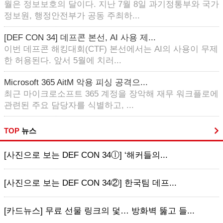
월은 정보보호의 달이다. 지난 7월 8일 과기정통부와 국가
정보원, 행정안전부가 공동 주최하...
[DEF CON 34] 데프콘 본선, AI 사용 제...
이번 데프콘 해킹대회(CTF) 본선에서는 AI의 사용이 무제
한 허용된다. 앞서 5월에 치러...
Microsoft 365 AitM 악용 피싱 공격으...
최근 마이크로소프트 365 계정을 장악해 재무 워크플로에
관련된 주요 담당자를 식별하고, ...
TOP
뉴스
[사진으로 보는 DEF CON 34ⓛ] ‘해커들의...
[사진으로 보는 DEF CON 34②] 한국팀 데프...
[카드뉴스] 무료 선물 링크의 덫… 방화벽 뚫고 들...