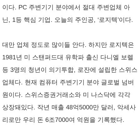
이다. PC 주변기기 분야에서 절대 주변업체 아
닌, 1등 핵심 기업. 오늘의 주인공, ‘로지텍’이다.
대만 업체 정도로 많이들 안다. 하지만 로지텍은
1981년 미 스탠퍼드대 유학파 출신 다니엘 보렐
등 3명의 청년이 의기투합, 로잔에 설립한 스위스
업체다. 현재 컴퓨터 주변기기 분야 글로벌 넘버
원이다. 스위스증권거래소와 미 나스닥에 각각
상장돼있다. 작년 매출 48억5000만 달러, 악세사
리로만 우리 돈 6조7000여 억원을 기록했다.