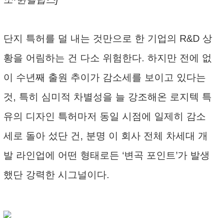
단지 특허를 덜 내는 것만으로 한 기업의 R&D 상
황을 어림하는 건 다소 위험한다. 하지만 전에 없
이 수년째 출원 추이가 감소세를 보이고 있다는
것, 특히 심미적 차별성을 늘 강조해온 로지텍 특
유의 디자인 특허마저 동일 시점에 일제히 감소
세로 돌아 섰단 건, 분명 이 회사 전체 차세대 개
발 라인업에 어떤 형태로든 ‘변곡 포인트’가 발생
했단 강력한 시그널이다.