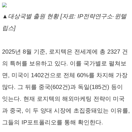
▲대상국별 출원 현황 [자료: IP전략연구소·윈텔
립스]
2025년 8월 기준, 로지텍은 전세계에 총 2327 건
의 특허를 보유하고 있다. 이를 국가별로 펼쳐보
면, 미국이 1402건으로 전체 60%를 차지해 가장
많다. 그 뒤를 중국(602건)과 독일(185건) 등이
잇는다. 현재 로지텍의 해외마케팅 전략이 미국
과 중국, 이 두 양대 시장에 초집중돼있는 이유를,
그들의 IP포트폴리오를 통해 확인한다.