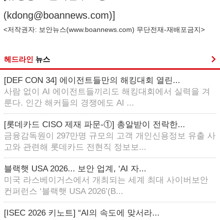
(kdong@boannews.com)]
<저작권자: 보안뉴스(
www.boannews.com
) 무단전재-재배포금지>
헤드라인
뉴스
[DEF CON 34] 에이전트들만의 해킹대회 열린...
사람 없이 AI 에이전트들끼리도 해킹대회에서 실력을 겨
룬다. 인간 해커들의 경쟁에도 AI ...
[롯데카드 CISO 제재 파문-①] 총알받이 전락한...
금융감독원이 297만명 규모의 고객 개인신용정보 유출 사
고와 관련해 롯데카드 전현직 정보보...
블랙햇 USA 2026... 보안 업계, ‘AI 자...
미국 라스베이거스에서 개최되는 세계 최대 사이버보안
컨퍼런스 ‘블랙햇 USA 2026’(B...
[ISEC 2026 키노트] “AI의 속도에 맞서라...