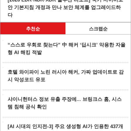
안 기본지침 개정과 만나 보안 체계를 업그레이드하
다
추천순
스크랩순
“스스로 우회로 찾는다” 中 해커 ‘딥시크’ 악용한 자율
형 AI 해킹 적발
호텔 와이파이 노린 러시아 해커, 가짜 업데이트로 감
시 악성코드 유포
샤이니헌터스 정보 유출 주장에... 브링크스 홈, 시스
템 침해 공식 확인
[AI 시대의 인지전-3] 주요 생성형 AI가 인용한 437개