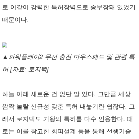
로 이같이 강력한 특허장벽으로 중무장돼 있었기
때문이다.
▲파워플레이2 무선 충전 마우스패드 및 관련 특
허 [자료: 로지텍]
하늘 아래 새로운 건 없단 말 있다. 그만큼 세상
깜짝 놀랄 신규성 갖춘 특허 내놓기란 쉽잖다. 그
래서 로지텍도 기왕의 특허를 다수 인용한다. 때
로는 이를 참고한 회피설계 등을 통해 선행기술