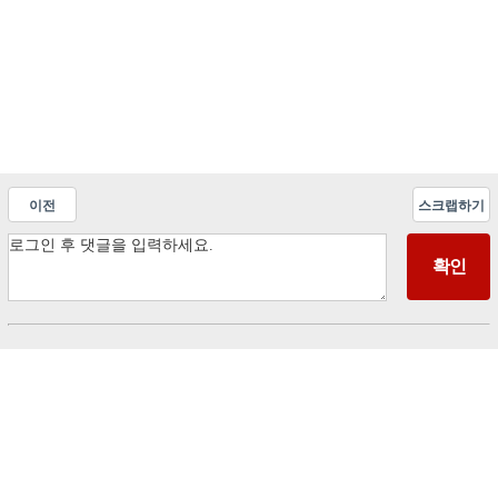
이전
스크랩하기