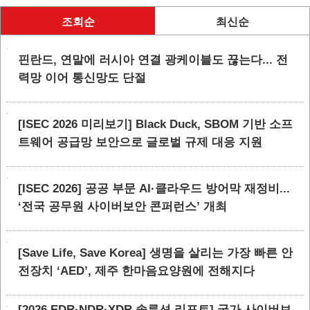
조회순
최신순
핀란드, 연말에 러시아 연결 광케이블도 끊는다... 전
력망 이어 통신망도 단절
[ISEC 2026 미리보기] Black Duck, SBOM 기반 소프
트웨어 공급망 보안으로 글로벌 규제 대응 지원
[ISEC 2026] 공공 부문 AI·클라우드 방어막 재정비...
‘전국 공무원 사이버보안 콘퍼런스’ 개최
[Save Life, Save Korea] 생명을 살리는 가장 빠른 안
전장치 ‘AED’, 제주 한마음요양원에 전해지다
[2026 EDR·NDR·XDR 솔루션 리포트] 국가 사이버보