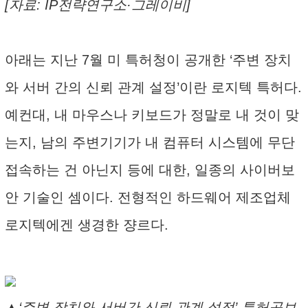
[자료: IP전략연구소·그레이비]
아래는 지난 7월 미 특허청이 공개한 ‘주변 장치
와 서버 간의 신뢰 관계 설정’이란 로지텍 특허다.
예컨대, 내 마우스나 키보드가 정말로 내 것이 맞
는지, 남의 주변기기가 내 컴퓨터 시스템에 무단
접속하는 건 아닌지 등에 대한, 일종의 사이버보
안 기술인 셈이다. 전형적인 하드웨어 제조업체
로지텍에겐 생경한 쟝르다.
▲‘주변 장치와 서버간 신뢰 관계 설정’ 특허공보