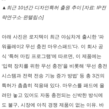
▲최근 10년간 디자인특허 출원 추이 [자료: IP전
략연구소·윈텔립스]
아래 사진은 로지텍이 최근 야심차게 출시한 ‘파
워플레이2 무선 충전 마우스패드’다. 이 회사 공
식 ‘특허 마킹 프로그램’에 따르면, 이 제품에는
‘입력 장치를 위한 무선 충전’을 비롯해 ‘무선 충전
시스템과 전력 전송 기능 증가 방법’ 등 총 3건의
특허가 촘촘히 적용돼 있다. 마우스를 패드에 올
려만 놓고 있어도 자동 충전되는 신박한 방식에
도 불구, 시장에 아직 경쟁 제품이 없는 이유. 바