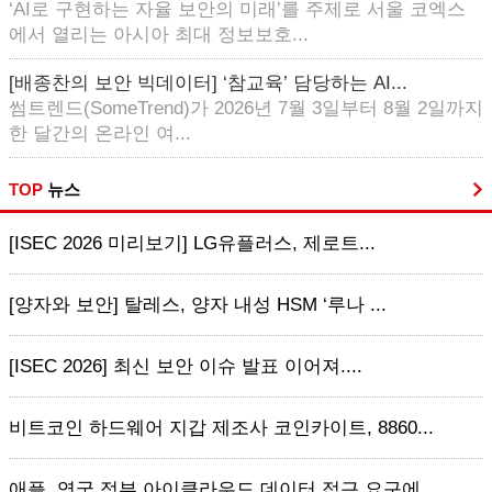
‘AI로 구현하는 자율 보안의 미래’를 주제로 서울 코엑스
에서 열리는 아시아 최대 정보보호...
[배종찬의 보안 빅데이터] ‘참교육’ 담당하는 AI...
썸트렌드(SomeTrend)가 2026년 7월 3일부터 8월 2일까지
한 달간의 온라인 여...
TOP
뉴스
[ISEC 2026 미리보기] LG유플러스, 제로트...
[양자와 보안] 탈레스, 양자 내성 HSM ‘루나 ...
[ISEC 2026] 최신 보안 이슈 발표 이어져....
비트코인 하드웨어 지갑 제조사 코인카이트, 8860...
애플, 영국 정부 아이클라우드 데이터 접근 요구에 ...