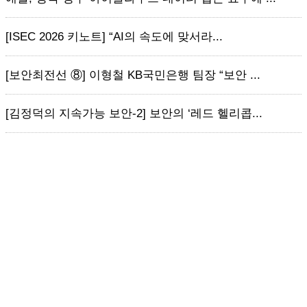
[ISEC 2026 키노트] “AI의 속도에 맞서라...
[보안최전선 ⑧] 이형철 KB국민은행 팀장 “보안 ...
[김정덕의 지속가능 보안-2] 보안의 ‘레드 헬리콥...