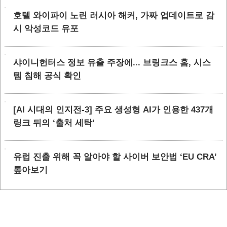
호텔 와이파이 노린 러시아 해커, 가짜 업데이트로 감
시 악성코드 유포
샤이니헌터스 정보 유출 주장에... 브링크스 홈, 시스
템 침해 공식 확인
[AI 시대의 인지전-3] 주요 생성형 AI가 인용한 437개
링크 뒤의 ‘출처 세탁’
유럽 진출 위해 꼭 알아야 할 사이버 보안법 ‘EU CRA’
톺아보기