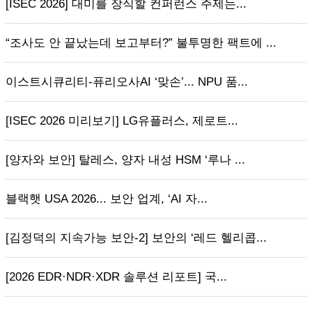
[ISEC 2026] 대미를 장식할 컨퍼런스 주제는...
“조사도 안 끝났는데 보고부터?” 불투명한 팩트에 ...
이스트시큐리티-퓨리오사AI ‘맞손’... NPU 품...
[ISEC 2026 미리보기] LG유플러스, 제로트...
[양자와 보안] 탈레스, 양자 내성 HSM ‘루나 ...
블랙햇 USA 2026... 보안 업계, ‘AI 자...
[김정덕의 지속가능 보안-2] 보안의 ‘레드 헬리콥...
[2026 EDR·NDR·XDR 솔루션 리포트] 국...