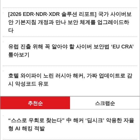
[2026 EDR·NDR·XDR 솔루션 리포트] 국가 사이버보
안 기본지침 개정과 만나 보안 체계를 업그레이드하
다
유럽 진출 위해 꼭 알아야 할 사이버 보안법 ‘EU CRA’
톺아보기
호텔 와이파이 노린 러시아 해커, 가짜 업데이트로 감
시 악성코드 유포
추천순
스크랩순
“스스로 우회로 찾는다” 中 해커 ‘딥시크’ 악용한 자율
형 AI 해킹 적발