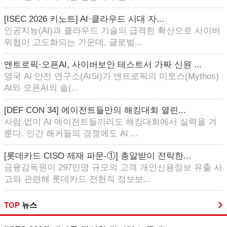
[ISEC 2026 키노트] AI·클라우드 시대 자...
인공지능(AI)과 클라우드 기술의 급격한 확산으로 사이버
위협이 고도화되는 가운데, 글로벌...
앤트로픽·오픈AI, 사이버보안 테스트서 가짜 신원 ...
영국 AI 안전 연구소(AISI)가 앤트로픽의 미토스(Mythos)
AI와 오픈AI의 솔(...
[DEF CON 34] 에이전트들만의 해킹대회 열린...
사람 없이 AI 에이전트들끼리도 해킹대회에서 실력을 겨
룬다. 인간 해커들의 경쟁에도 AI ...
[롯데카드 CISO 제재 파문-①] 총알받이 전락한...
금융감독원이 297만명 규모의 고객 개인신용정보 유출 사
고와 관련해 롯데카드 전현직 정보보...
TOP
뉴스