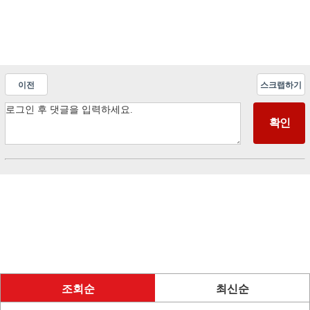
이전
스크랩하기
조회순
최신순