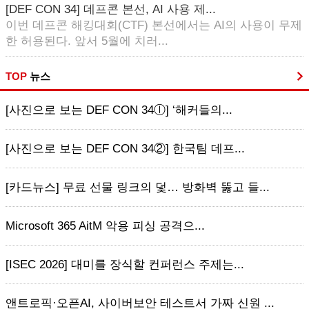
[DEF CON 34] 데프콘 본선, AI 사용 제...
이번 데프콘 해킹대회(CTF) 본선에서는 AI의 사용이 무제
한 허용된다. 앞서 5월에 치러...
TOP
뉴스
[사진으로 보는 DEF CON 34ⓛ] ‘해커들의...
[사진으로 보는 DEF CON 34②] 한국팀 데프...
[카드뉴스] 무료 선물 링크의 덫… 방화벽 뚫고 들...
Microsoft 365 AitM 악용 피싱 공격으...
[ISEC 2026] 대미를 장식할 컨퍼런스 주제는...
앤트로픽·오픈AI, 사이버보안 테스트서 가짜 신원 ...