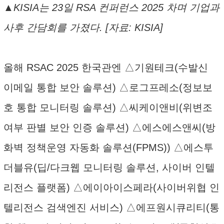
▲KISIA는 23일 RSA 컨퍼런스 2025 차며 기업과
사후 간담회를 가졌다. [자료: KISIA]
올해 RSAC 2025 한국관엔 △기원테크(수발신
이메일 통합 보안 솔루션) △로그프레소(정보보
호 통합 모니터링 솔루션) △씨케이앤비(위변조
여부 판별 보안 인증 솔루션) △에스에스앤씨(방
화벽 정책운영 자동화 솔루션(FPMS)) △에스투
더블유(딥/다크웹 모니터링 솔루션, 사이버 인텔
리전스 플랫폼) △에이아이스페라(사이버위협 인
텔리전스 검색엔진 서비스) △에프원시큐리티(통