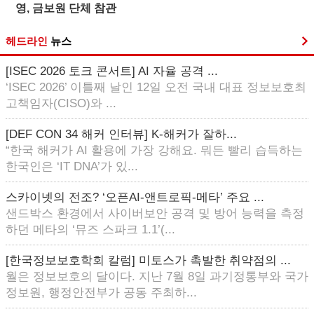
영, 금보원 단체 참관
헤드라인
뉴스
[ISEC 2026 토크 콘서트] AI 자율 공격 ...
‘ISEC 2026’ 이틀째 날인 12일 오전 국내 대표 정보보호최
고책임자(CISO)와 ...
[DEF CON 34 해커 인터뷰] K-해커가 잘하...
“한국 해커가 AI 활용에 가장 강해요. 뭐든 빨리 습득하는
한국인은 ‘IT DNA’가 있...
스카이넷의 전조? ‘오픈AI-앤트로픽-메타’ 주요 ...
샌드박스 환경에서 사이버보안 공격 및 방어 능력을 측정
하던 메타의 ‘뮤즈 스파크 1.1’(...
[한국정보보호학회 칼럼] 미토스가 촉발한 취약점의 ...
월은 정보보호의 달이다. 지난 7월 8일 과기정통부와 국가
정보원, 행정안전부가 공동 주최하...