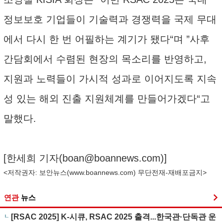
정보보호 기업들이 기술력과 경쟁력을 국제 무대
에서 다시 한 번 어필하는 계기가 됐다“며 ”사후
간담회에서 수렴된 현장의 목소리를 반영하고,
지원과 노력들이 가시적 성과로 이어지도록 지속
성 있는 해외 진출 지원체계를 만들어가겠다“고
말했다.
[한세희 기자(
boan@boannews.com
)]
<저작권자: 보안뉴스(
www.boannews.com
) 무단전재-재배포금지>
연관
뉴스
[RSAC 2025] K-시큐, RSAC 2025 출격...한국관·단독관 운