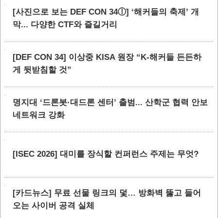
[사진으로 보는 DEF CON 34ⓛ] ‘해커들의 축제’ 개
막... 다양한 CTF와 즐길거리
[DEF CON 34] 이상중 KISA 원장 “K-해커들 든든하
게 뒷받침할 것”
명지대 ‘드론봇·대드론 센터’ 출범... 산학군 협력 안보
네트워크 강화
[ISEC 2026] 대미를 장식할 컨퍼런스 주제는 무엇?
[카드뉴스] 무료 선물 링크의 덫… 방화벽 뚫고 들어
오는 사이버 공격 실체