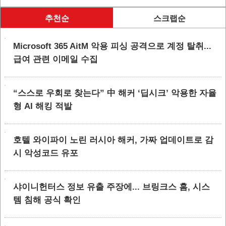
추천순
스크랩순
Microsoft 365 AitM 악용 피싱 공격으로 계정 탈취...
급여 관련 이메일 수집
“스스로 우회로 찾는다” 中 해커 ‘딥시크’ 악용한 자율
형 AI 해킹 적발
호텔 와이파이 노린 러시아 해커, 가짜 업데이트로 감
시 악성코드 유포
샤이니헌터스 정보 유출 주장에... 브링크스 홈, 시스
템 침해 공식 확인