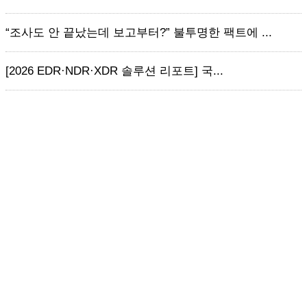
“조사도 안 끝났는데 보고부터?” 불투명한 팩트에 ...
[2026 EDR·NDR·XDR 솔루션 리포트] 국...