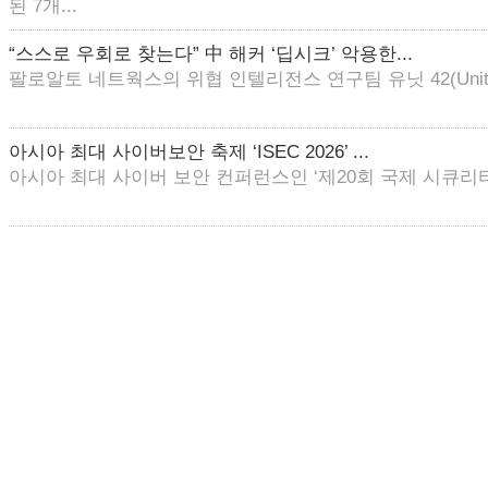
된 7개...
“스스로 우회로 찾는다” 中 해커 ‘딥시크’ 악용한...
팔로알토 네트웍스의 위협 인텔리전스 연구팀 유닛 42(Unit 4
아시아 최대 사이버보안 축제 ‘ISEC 2026’ ...
아시아 최대 사이버 보안 컨퍼런스인 ‘제20회 국제 시큐리티 콘퍼