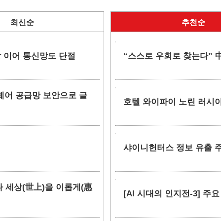
최신순
추천순
망 이어 통신망도 단절
“스스로 우회로 찾는다” 中
소프트웨어 공급망 보안으로 글
호텔 와이파이 노린 러시아
샤이니헌터스 정보 유출 주장
만나 세상(世上)을 이롭게(惠
[AI 시대의 인지전-3] 주