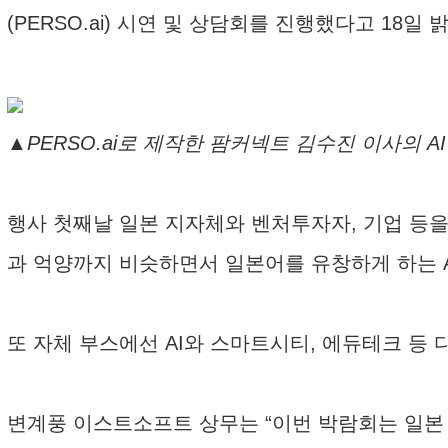
(PERSO.ai) 시연 및 상담회를 진행했다고 18일 
▲PERSO.ai로 제작한 팜커넥트 김수진 이사의 A
행사 첫째날 일본 지자체와 벤처투자자, 기업 등을 
과 억양까지 비슷하면서 일본어를 유창하게 하는 A
또 자체 부스에선 AI와 스마트시티, 에듀테크 등 
변계풍 이스트소프트 상무는 “이번 박람회는 일본 공