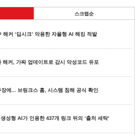
스크랩순
 해커 ‘딥시크’ 악용한 자율형 AI 해킹 적발
 해커, 가짜 업데이트로 감시 악성코드 유포
에... 브링크스 홈, 시스템 침해 공식 확인
요 생성형 AI가 인용한 437개 링크 뒤의 ‘출처 세탁’