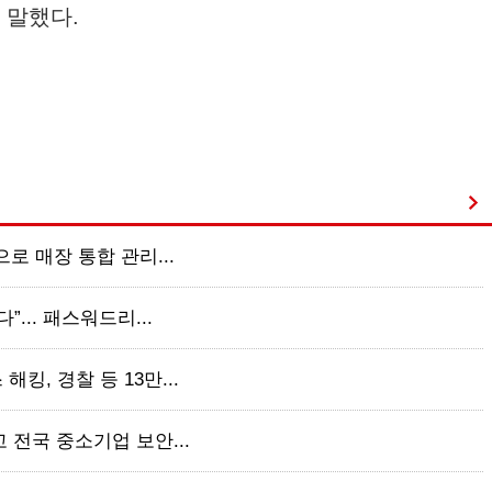
 말했다.
으로 매장 통합 관리...
”... 패스워드리...
킹, 경찰 등 13만...
 전국 중소기업 보안...