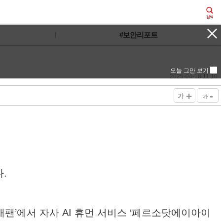
#보안리포트
2025-04-18 11:10
+
-
가
가
.
 재팬’에서 자사 AI 휴먼 서비스 ‘페르소닷에이아이