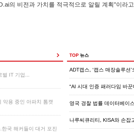
O.ai의 비전과 가치를 적극적으로 알릴 계획”이라고
TOP
뉴스
ADT캡스, ‘캡스 매장솔루션’
벌 IT 기업...
“AI 시대 인증 패러다임 바꾼다
 악용 중인 아파치 톰캣
영국 경찰 법률 데이터베이스 해
나루씨큐리티, KISA와 손잡고
.한국 해커들이 대거 포진