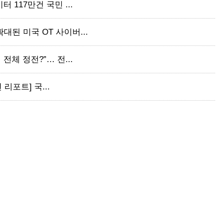
 117만건 국민 ...
대된 미국 OT 사이버...
전체 정전?”… 전...
 리포트] 국...