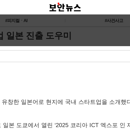
#피지컬ㆍAI
#사건사고
업 일본 진출 도우미
이 유창한 일본어로 현지에 국내 스타트업을 소개했다
일본 도쿄에서 열린 ‘2025 코리아 ICT 엑스포 인