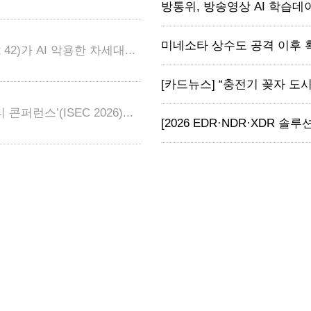
방통위, 방송영상 AI 학습데이터
미네소타 상수도 공격 이후 확
2)가 AI 악용한 차세대...
[카드뉴스] “충전기 꽂자 도시 
런스’(ISEC 2026)...
[2026 EDR·NDR·XDR 솔루션