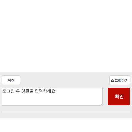
이전
스크랩하기