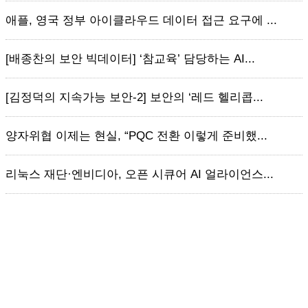
애플, 영국 정부 아이클라우드 데이터 접근 요구에 ...
[배종찬의 보안 빅데이터] ‘참교육’ 담당하는 AI...
[김정덕의 지속가능 보안-2] 보안의 ‘레드 헬리콥...
양자위협 이제는 현실, “PQC 전환 이렇게 준비했...
리눅스 재단·엔비디아, 오픈 시큐어 AI 얼라이언스...