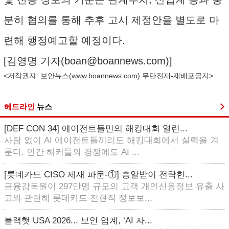
분히 협의를 통해 추후 고시 제정안을 별도로 마
련해 행정예고할 예정이다.
[김영명 기자(
boan@boannews.com
)]
<저작권자: 보안뉴스(
www.boannews.com
) 무단전재-재배포금지>
헤드라인
뉴스
[DEF CON 34] 에이전트들만의 해킹대회 열린...
사람 없이 AI 에이전트들끼리도 해킹대회에서 실력을 겨
룬다. 인간 해커들의 경쟁에도 AI ...
[롯데카드 CISO 제재 파문-①] 총알받이 전락한...
금융감독원이 297만명 규모의 고객 개인신용정보 유출 사
고와 관련해 롯데카드 전현직 정보보...
블랙햇 USA 2026... 보안 업계, ‘AI 자...