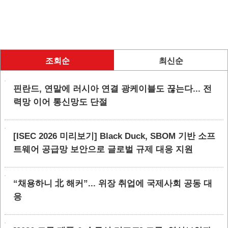
조회순
최신순
핀란드, 연말에 러시아 연결 광케이블도 끊는다... 전
력망 이어 통신망도 단절
[ISEC 2026 미리보기] Black Duck, SBOM 기반 소프
트웨어 공급망 보안으로 글로벌 규제 대응 지원
“채용하니 北 해커”... 위장 취업에 국제사회 공동 대
응