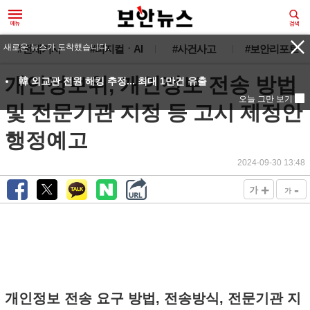
새로운 뉴스가 도착했습니다.
#전체기사
#피지컬ㆍAI
#사건사고
#보안리포트
개인정보위, 개인정보 전송 방법
韓 외교관 전원 해킹 추정... 최대 1만건 유출
오늘 그만 보기
및 전문기관 지정 등 고시 제정안
행정예고
2024-09-30 13:48
+
-
가
가
개인정보 전송 요구 방법, 전송방식, 전문기관 지