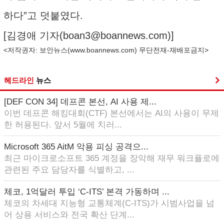
하다”고 덧붙였다.
[김경애 기자(
boan3@boannews.com
)]
<저작권자: 보안뉴스(
www.boannews.com
) 무단전재-재배포금지>
헤드라인
뉴스
[DEF CON 34] 데프콘 본선, AI 사용 제...
이번 데프콘 해킹대회(CTF) 본선에서는 AI의 사용이 무제
한 허용된다. 앞서 5월에 치러...
Microsoft 365 AitM 악용 피싱 공격으...
최근 마이크로소프트 365 계정을 장악해 재무 워크플로에
관련된 주요 담당자를 식별하고, ...
체코, 1억달러 투입 ‘C-ITS’ 본격 가동하며 ...
체코의 차세대 지능형 교통체계(C-ITS)가 시범사업을 넘
어 상용 서비스와 전국 확산 단계...