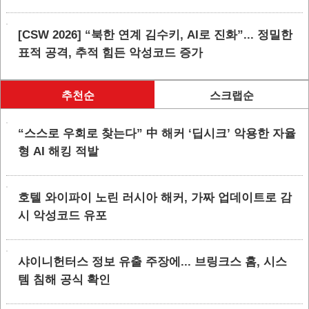
[CSW 2026] “북한 연계 김수키, AI로 진화”... 정밀한
표적 공격, 추적 힘든 악성코드 증가
추천순
스크랩순
“스스로 우회로 찾는다” 中 해커 ‘딥시크’ 악용한 자율
형 AI 해킹 적발
호텔 와이파이 노린 러시아 해커, 가짜 업데이트로 감
시 악성코드 유포
샤이니헌터스 정보 유출 주장에... 브링크스 홈, 시스
템 침해 공식 확인