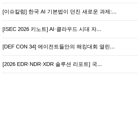
[이슈칼럼] 한국 AI 기본법이 던진 새로운 과제:...
[ISEC 2026 키노트] AI·클라우드 시대 자...
[DEF CON 34] 에이전트들만의 해킹대회 열린...
[2026 EDR·NDR·XDR 솔루션 리포트] 국...