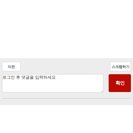
이전
스크랩하기