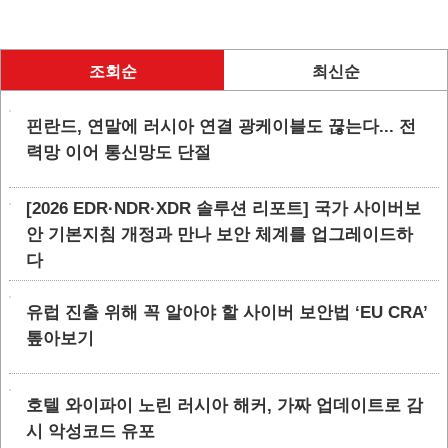
조회순
최신순
핀란드, 연말에 러시아 연결 광케이블도 끊는다... 전
력망 이어 통신망도 단절
[2026 EDR·NDR·XDR 솔루션 리포트] 국가 사이버보
안 기본지침 개정과 만나 보안 체계를 업그레이드하
다
유럽 진출 위해 꼭 알아야 할 사이버 보안법 ‘EU CRA’
톺아보기
호텔 와이파이 노린 러시아 해커, 가짜 업데이트로 감
시 악성코드 유포