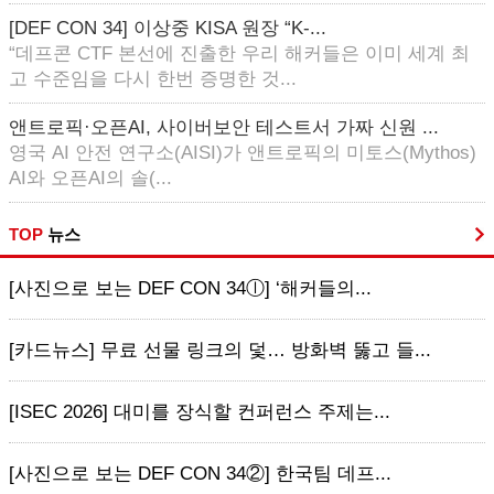
[DEF CON 34] 이상중 KISA 원장 “K-...
“데프콘 CTF 본선에 진출한 우리 해커들은 이미 세계 최
고 수준임을 다시 한번 증명한 것...
앤트로픽·오픈AI, 사이버보안 테스트서 가짜 신원 ...
영국 AI 안전 연구소(AISI)가 앤트로픽의 미토스(Mythos)
AI와 오픈AI의 솔(...
TOP
뉴스
[사진으로 보는 DEF CON 34ⓛ] ‘해커들의...
[카드뉴스] 무료 선물 링크의 덫… 방화벽 뚫고 들...
[ISEC 2026] 대미를 장식할 컨퍼런스 주제는...
[사진으로 보는 DEF CON 34②] 한국팀 데프...