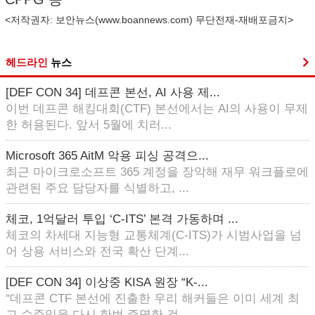
<저작권자: 보안뉴스(
www.boannews.com
) 무단전재-재배포금지>
헤드라인
뉴스
[DEF CON 34] 데프콘 본선, AI 사용 제...
이번 데프콘 해킹대회(CTF) 본선에서는 AI의 사용이 무제
한 허용된다. 앞서 5월에 치러...
Microsoft 365 AitM 악용 피싱 공격으...
최근 마이크로소프트 365 계정을 장악해 재무 워크플로에
관련된 주요 담당자를 식별하고, ...
체코, 1억달러 투입 ‘C-ITS’ 본격 가동하며 ...
체코의 차세대 지능형 교통체계(C-ITS)가 시범사업을 넘
어 상용 서비스와 전국 확산 단계...
[DEF CON 34] 이상중 KISA 원장 “K-...
“데프콘 CTF 본선에 진출한 우리 해커들은 이미 세계 최
고 수준임을 다시 한번 증명한 것...