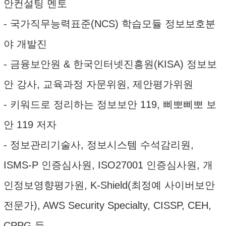
안컨설팅 멘토
- 국가직무능력표준(NCS) 학습모듈 정보보호분
야 개발진
- 금융보안원 & 한국인터넷진흥원(KISA) 정보보
안 강사, 교육과정 자문위원, 제안평가위원
- 키워드로 정리하는 정보보안 119, 삐뽀삐뽀 보
안 119 저자
- 정보관리기술사, 정보시스템 수석감리원,
ISMS-P 인증심사원, ISO27001 인증심사원, 개
인정보영향평가원, K-Shield(최정예 사이버보안
전문가), AWS Security Specialty, CISSP, CEH,
CPPG 등