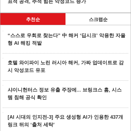
표적 공격, 추적 힘든 악성코드 증가
추천순
스크랩순
“스스로 우회로 찾는다” 中 해커 ‘딥시크’ 악용한 자율
형 AI 해킹 적발
호텔 와이파이 노린 러시아 해커, 가짜 업데이트로 감
시 악성코드 유포
샤이니헌터스 정보 유출 주장에... 브링크스 홈, 시스
템 침해 공식 확인
[AI 시대의 인지전-3] 주요 생성형 AI가 인용한 437개
링크 뒤의 ‘출처 세탁’