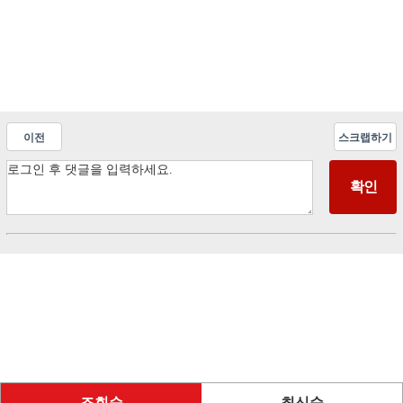
이전
스크랩하기
조회순
최신순