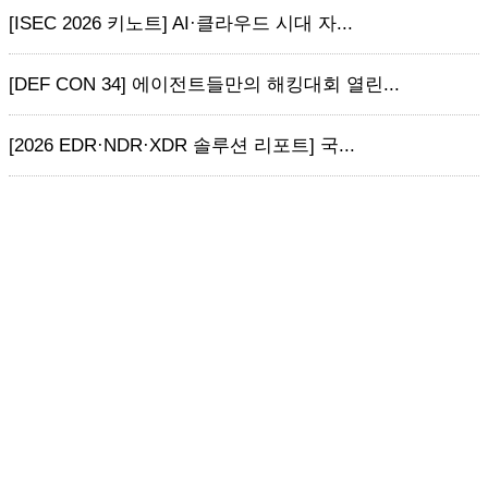
[ISEC 2026 키노트] AI·클라우드 시대 자...
[DEF CON 34] 에이전트들만의 해킹대회 열린...
[2026 EDR·NDR·XDR 솔루션 리포트] 국...