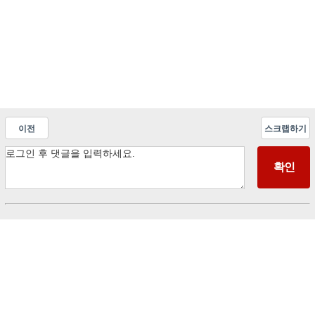
이전
스크랩하기