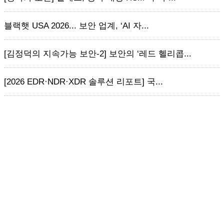
블랙햇 USA 2026... 보안 업계, ‘AI 자...
[김정덕의 지속가능 보안-2] 보안의 ‘레드 헬리콥...
[2026 EDR·NDR·XDR 솔루션 리포트] 국...