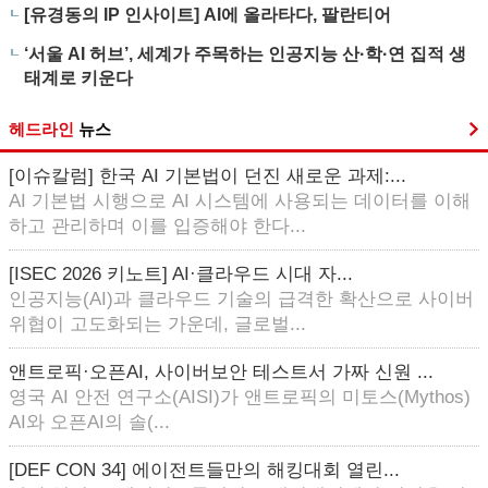
[유경동의 IP 인사이트] AI에 올라타다, 팔란티어
‘서울 AI 허브’, 세계가 주목하는 인공지능 산·학·연 집적 생
태계로 키운다
헤드라인
뉴스
[이슈칼럼] 한국 AI 기본법이 던진 새로운 과제:...
AI 기본법 시행으로 AI 시스템에 사용되는 데이터를 이해
하고 관리하며 이를 입증해야 한다...
[ISEC 2026 키노트] AI·클라우드 시대 자...
인공지능(AI)과 클라우드 기술의 급격한 확산으로 사이버
위협이 고도화되는 가운데, 글로벌...
앤트로픽·오픈AI, 사이버보안 테스트서 가짜 신원 ...
영국 AI 안전 연구소(AISI)가 앤트로픽의 미토스(Mythos)
AI와 오픈AI의 솔(...
[DEF CON 34] 에이전트들만의 해킹대회 열린...