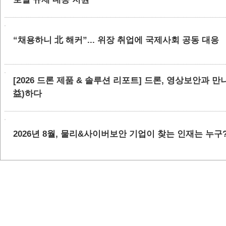
“채용하니 北 해커”... 위장 취업에 국제사회 공동 대응
[2026 드론 제품 & 솔루션 리포트] 드론, 영상보안과 
益)하다
2026년 8월, 물리&사이버보안 기업이 찾는 인재는 누구