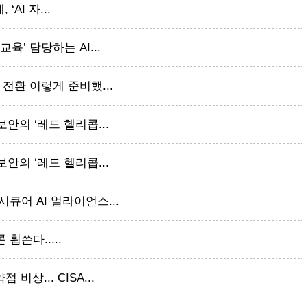
‘AI 자...
육’ 담당하는 AI...
 전환 이렇게 준비했...
보안의 ‘레드 헬리콥...
보안의 ‘레드 헬리콥...
큐어 AI 얼라이언스...
콘 휩쓴다.....
비상... CISA...