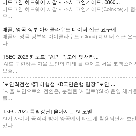
비트코인 하드웨어 지갑 제조사 코인카이트, 8860...
비트코인 하드웨어 지갑 제조사 코인카이트(Coinkite)가
모...
애플, 영국 정부 아이클라우드 데이터 접근 요구에 ...
애플이 영국 정부의 아이클라우드(iCloud) 데이터 접근 
다...
[ISEC 2026 키노트] “AI의 속도에 맞서라...
‘AI로 구현하는 자율 보안의 미래’를 주제로 서울 코엑스에
보호...
[보안최전선 ⑧] 이형철 KB국민은행 팀장 “보안 ...
“자율 보안으로의 전환은, 분절된 ‘사일로’(Silo) 운영 체
를...
[ISEC 2026 특별강연] 쏟아지는 AI 모델 ...
AI가 사이버 공격과 방어 양쪽에서 빠르게 활용되면서 보
있다.