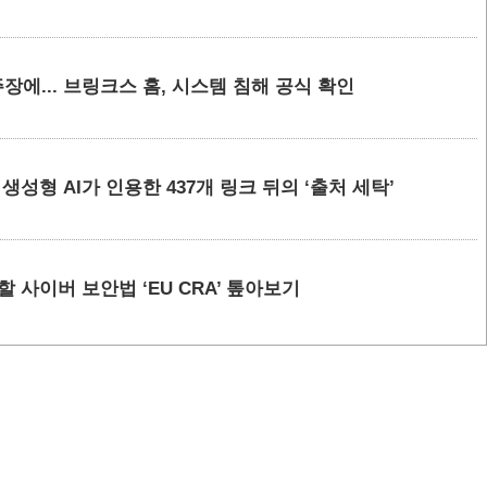
에... 브링크스 홈, 시스템 침해 공식 확인
요 생성형 AI가 인용한 437개 링크 뒤의 ‘출처 세탁’
할 사이버 보안법 ‘EU CRA’ 톺아보기