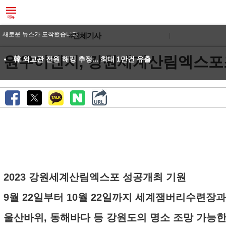
새로운 뉴스가 도착했습니다.
#전체기사
원우이엔지, 강원세계산림엑스포
韓 외교관 전원 해킹 추정... 최대 1만건 유출
2023 강원세계산림엑스포 성공개최 기원
9월 22일부터 10월 22일까지 세계잼버리수련장과 
울산바위, 동해바다 등 강원도의 명소 조망 가능