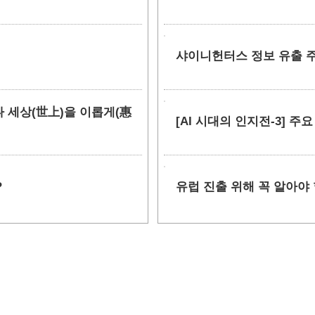
샤이니헌터스 정보 유출 주장
만나 세상(世上)을 이롭게(惠
[AI 시대의 인지전-3] 주
?
유럽 진출 위해 꼭 알아야 