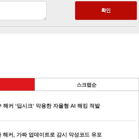
스크랩순
 해커 ‘딥시크’ 악용한 자율형 AI 해킹 적발
 해커, 가짜 업데이트로 감시 악성코드 유포