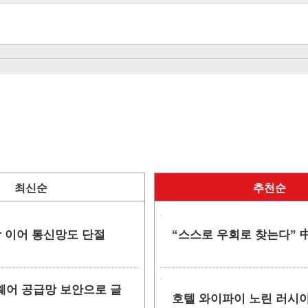
최신순
추천순
망 이어 통신망도 단절
“스스로 우회로 찾는다” 中
소프트웨어 공급망 보안으로 글
호텔 와이파이 노린 러시아