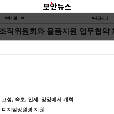
#피지컬ㆍAI
#사건사고
조직위원회와 물품지원 업무협약 
고성, 속초, 인제, 양양에서 개최
한 디지털망원경 지원