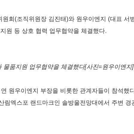
회(조직위원장 김진태)와 원우이엔지 (대표 서병일)는
지원 등 상호 협력 업무협약을 체결했다.
물품지원 업무협약을 체결했다[사진=원우이엔지]
연 원우이엔지 부장을 비롯한 관계자들이 참석했다.
산림엑스포 랜드마크인 솔방울전망대에서 주변 경관