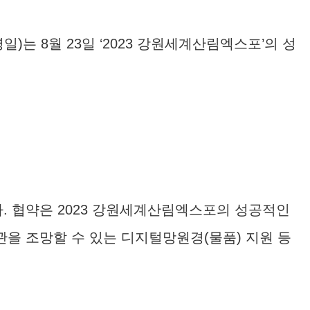
 8월 23일 ‘2023 강원세계산림엑스포’의 성
 협약은 2023 강원세계산림엑스포의 성공적인
을 조망할 수 있는 디지털망원경(물품) 지원 등