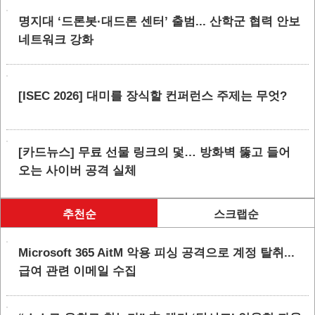
명지대 ‘드론봇·대드론 센터’ 출범... 산학군 협력 안보
네트워크 강화
[ISEC 2026] 대미를 장식할 컨퍼런스 주제는 무엇?
[카드뉴스] 무료 선물 링크의 덫… 방화벽 뚫고 들어
오는 사이버 공격 실체
추천순
스크랩순
Microsoft 365 AitM 악용 피싱 공격으로 계정 탈취...
급여 관련 이메일 수집