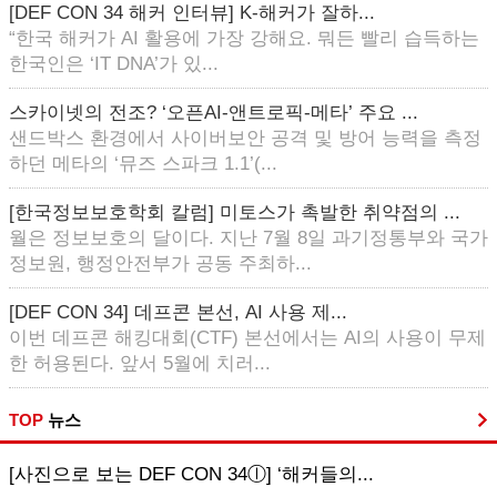
[DEF CON 34 해커 인터뷰] K-해커가 잘하...
“한국 해커가 AI 활용에 가장 강해요. 뭐든 빨리 습득하는
한국인은 ‘IT DNA’가 있...
스카이넷의 전조? ‘오픈AI-앤트로픽-메타’ 주요 ...
샌드박스 환경에서 사이버보안 공격 및 방어 능력을 측정
하던 메타의 ‘뮤즈 스파크 1.1’(...
[한국정보보호학회 칼럼] 미토스가 촉발한 취약점의 ...
월은 정보보호의 달이다. 지난 7월 8일 과기정통부와 국가
정보원, 행정안전부가 공동 주최하...
[DEF CON 34] 데프콘 본선, AI 사용 제...
이번 데프콘 해킹대회(CTF) 본선에서는 AI의 사용이 무제
한 허용된다. 앞서 5월에 치러...
TOP
뉴스
[사진으로 보는 DEF CON 34ⓛ] ‘해커들의...