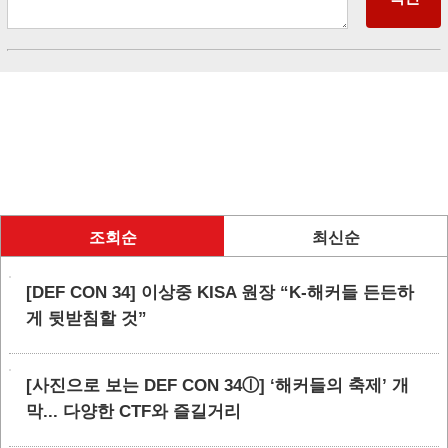
조회순
최신순
[DEF CON 34] 이상중 KISA 원장 “K-해커들 든든하
게 뒷받침할 것”
[사진으로 보는 DEF CON 34ⓛ] ‘해커들의 축제’ 개
막... 다양한 CTF와 즐길거리