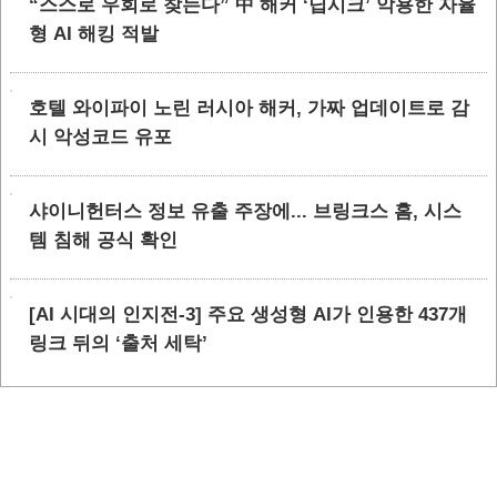
“스스로 우회로 찾는다” 中 해커 ‘딥시크’ 악용한 자율
형 AI 해킹 적발
호텔 와이파이 노린 러시아 해커, 가짜 업데이트로 감
시 악성코드 유포
샤이니헌터스 정보 유출 주장에... 브링크스 홈, 시스
템 침해 공식 확인
[AI 시대의 인지전-3] 주요 생성형 AI가 인용한 437개
링크 뒤의 ‘출처 세탁’