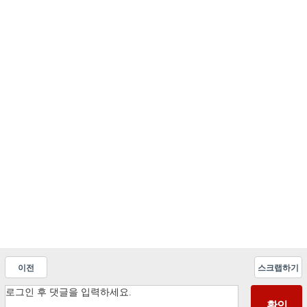
이전
스크랩하기