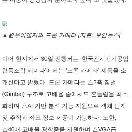
▲원우이엔지의 드론 카메라 [자료: 보안뉴스]
이어 현지에서 30일 진행되는 ‘한국감시기기공업
협동조합 세미나’에서는 ‘드론 카메라’ 제품을 소
개한다고 밝혔다. 드론 카메라는 △3축 짐벌
(Gimbal) 구조로 고배율 줌에서도 흔들림을 최소
화하며 △AI 기반 분석 기능 지원으로 객체 탐지
및 추적과 좌표 정보 제공이 가능하다. 또한,
△40배 고배율 광학줌을 지원하며 △VGA급