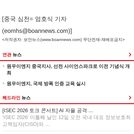
[중국 심천= 엄호식 기자
(
eomhs@boannews.com
)]
<저작권자: 보안뉴스(
www.boannews.com
) 무단전재-재배포금지>
연관
뉴스
원우이엔지 중국지사, 선전 사이언스파크로 이전 기념식 개
최
원우이엔지, 국제 방폭 인증 교육 실시
헤드라인
뉴스
[ISEC 2026 토크 콘서트] AI 자율 공격 ...
‘ISEC 2026’ 이틀째 날인 12일 오전 국내 대표 정보보호최
고책임자(CISO)와 ...