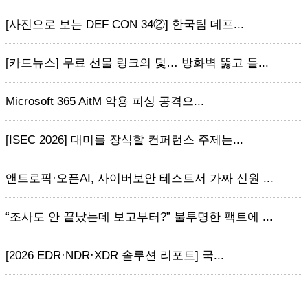
[사진으로 보는 DEF CON 34②] 한국팀 데프...
[카드뉴스] 무료 선물 링크의 덫… 방화벽 뚫고 들...
Microsoft 365 AitM 악용 피싱 공격으...
[ISEC 2026] 대미를 장식할 컨퍼런스 주제는...
앤트로픽·오픈AI, 사이버보안 테스트서 가짜 신원 ...
“조사도 안 끝났는데 보고부터?” 불투명한 팩트에 ...
[2026 EDR·NDR·XDR 솔루션 리포트] 국...