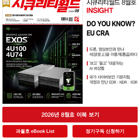
과월호 eBook List
정기구독 신청하기