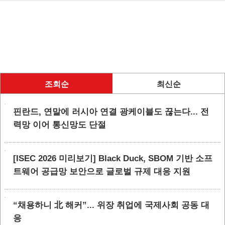
조회순
최신순
핀란드, 연말에 러시아 연결 광케이블도 끊는다... 전
력망 이어 통신망도 단절
[ISEC 2026 미리보기] Black Duck, SBOM 기반 소프
트웨어 공급망 보안으로 글로벌 규제 대응 지원
“채용하니 北 해커”... 위장 취업에 국제사회 공동 대
응