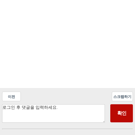
이전
스크랩하기