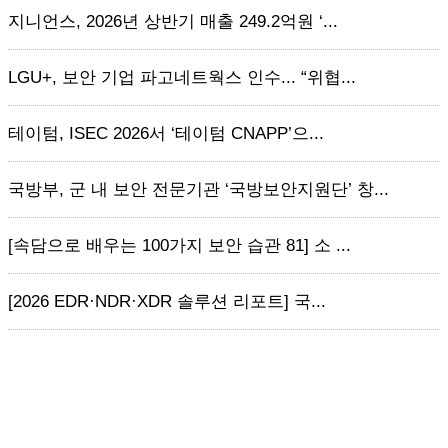
지니언스, 2026년 상반기 매출 249.2억원 ‘...
LGU+, 보안 기업 파고네트웍스 인수... “위협...
테이텀, ISEC 2026서 ‘테이텀 CNAPP’으...
국방부, 군 내 보안 전문기관 ‘국방보안지원단’ 창...
[속담으로 배우는 100가지 보안 습관 81] 소 ...
[2026 EDR·NDR·XDR 솔루션 리포트] 국...