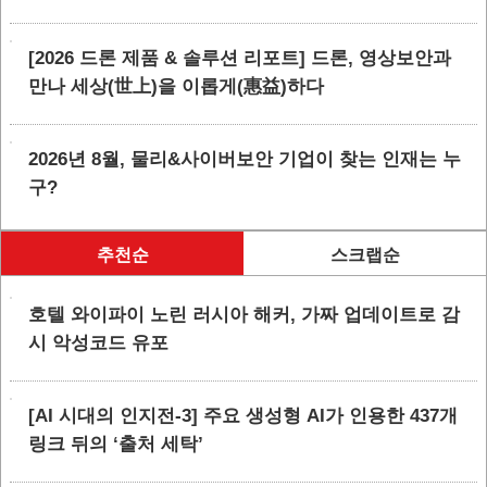
[2026 드론 제품 & 솔루션 리포트] 드론, 영상보안과
만나 세상(世上)을 이롭게(惠益)하다
2026년 8월, 물리&사이버보안 기업이 찾는 인재는 누
구?
추천순
스크랩순
호텔 와이파이 노린 러시아 해커, 가짜 업데이트로 감
시 악성코드 유포
[AI 시대의 인지전-3] 주요 생성형 AI가 인용한 437개
링크 뒤의 ‘출처 세탁’