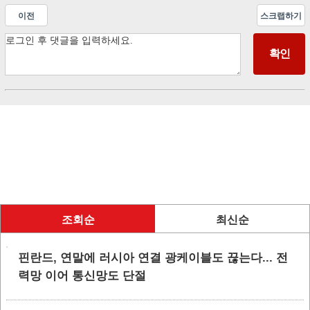
이전
스크랩하기
조회순
최신순
핀란드, 연말에 러시아 연결 광케이블도 끊는다... 전
력망 이어 통신망도 단절