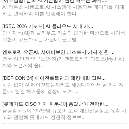
[이슈칼럼] 한국 AI 기본법이 던진 새로운 과제:...
AI 기본법 시행으로 AI 시스템에 사용되는 데이터를 이해
하고 관리하며 이를 입증해야 한다...
[ISEC 2026 키노트] AI·클라우드 시대 자...
인공지능(AI)과 클라우드 기술의 급격한 확산으로 사이버
위협이 고도화되는 가운데, 글로벌...
앤트로픽·오픈AI, 사이버보안 테스트서 가짜 신원 ...
영국 AI 안전 연구소(AISI)가 앤트로픽의 미토스(Mythos)
AI와 오픈AI의 솔(...
[DEF CON 34] 에이전트들만의 해킹대회 열린...
사람 없이 AI 에이전트들끼리도 해킹대회에서 실력을 겨
룬다. 인간 해커들의 경쟁에도 AI ...
[롯데카드 CISO 제재 파문-①] 총알받이 전락한...
금융감독원이 297만명 규모의 고객 개인신용정보 유출 사
고와 관련해 롯데카드 전현직 정보보...