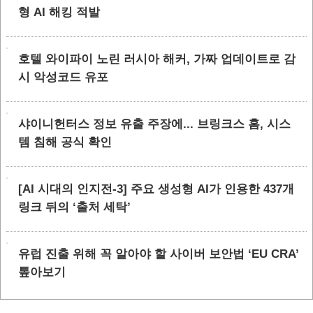
형 AI 해킹 적발
호텔 와이파이 노린 러시아 해커, 가짜 업데이트로 감
시 악성코드 유포
샤이니헌터스 정보 유출 주장에... 브링크스 홈, 시스
템 침해 공식 확인
[AI 시대의 인지전-3] 주요 생성형 AI가 인용한 437개
링크 뒤의 ‘출처 세탁’
유럽 진출 위해 꼭 알아야 할 사이버 보안법 ‘EU CRA’
톺아보기