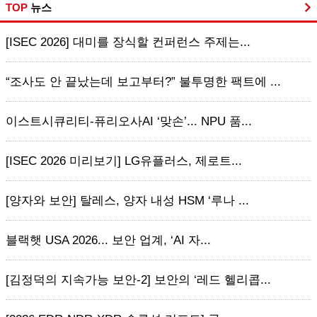
TOP
뉴스
[ISEC 2026] 대미를 장식할 컨퍼런스 주제는...
“조사도 안 끝났는데 보고부터?” 불투명한 팩트에 ...
이스트시큐리티-퓨리오사AI ‘맞손’... NPU 품...
[ISEC 2026 미리보기] LG유플러스, 제로트...
[양자와 보안] 탈레스, 양자 내성 HSM ‘루나 ...
블랙햇 USA 2026... 보안 업계, ‘AI 자...
[김정덕의 지속가능 보안-2] 보안의 ‘레드 헬리콥...