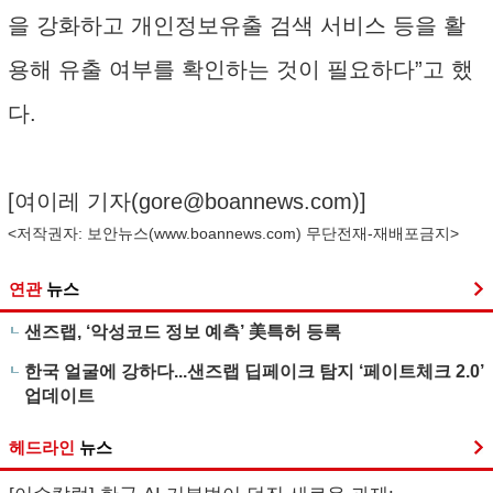
을 강화하고 개인정보유출 검색 서비스 등을 활
용해 유출 여부를 확인하는 것이 필요하다”고 했
다.
[여이레 기자(
gore@boannews.com
)]
<저작권자: 보안뉴스(
www.boannews.com
) 무단전재-재배포금지>
연관
뉴스
샌즈랩, ‘악성코드 정보 예측’ 美특허 등록
한국 얼굴에 강하다...샌즈랩 딥페이크 탐지 ‘페이트체크 2.0’
업데이트
헤드라인
뉴스