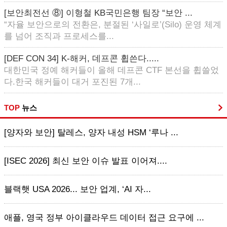
[보안최전선 ⑧] 이형철 KB국민은행 팀장 “보안 ...
“자율 보안으로의 전환은, 분절된 ‘사일로’(Silo) 운영 체계
를 넘어 조직과 프로세스를...
[DEF CON 34] K-해커, 데프콘 휩쓴다.....
대한민국 정예 해커들이 올해 데프콘 CTF 본선을 휩쓸었
다.한국 해커들이 대거 포진된 7개...
TOP
뉴스
[양자와 보안] 탈레스, 양자 내성 HSM ‘루나 ...
[ISEC 2026] 최신 보안 이슈 발표 이어져....
블랙햇 USA 2026... 보안 업계, ‘AI 자...
애플, 영국 정부 아이클라우드 데이터 접근 요구에 ...