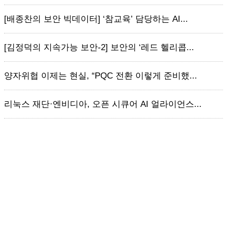
[배종찬의 보안 빅데이터] ‘참교육’ 담당하는 AI...
[김정덕의 지속가능 보안-2] 보안의 ‘레드 헬리콥...
양자위협 이제는 현실, “PQC 전환 이렇게 준비했...
리눅스 재단·엔비디아, 오픈 시큐어 AI 얼라이언스...