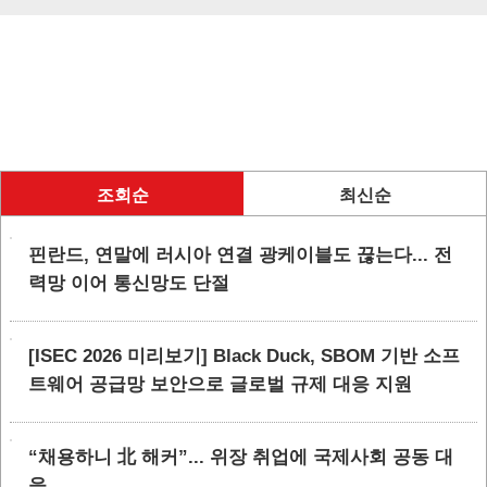
조회순
최신순
핀란드, 연말에 러시아 연결 광케이블도 끊는다... 전
력망 이어 통신망도 단절
[ISEC 2026 미리보기] Black Duck, SBOM 기반 소프
트웨어 공급망 보안으로 글로벌 규제 대응 지원
“채용하니 北 해커”... 위장 취업에 국제사회 공동 대
응