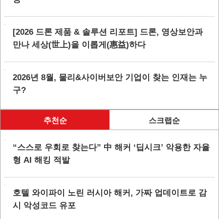
[2026 드론 제품 & 솔루션 리포트] 드론, 영상보안과
만나 세상(世上)을 이롭게(惠益)하다
2026년 8월, 물리&사이버보안 기업이 찾는 인재는 누
구?
추천순
스크랩순
“스스로 우회로 찾는다” 中 해커 ‘딥시크’ 악용한 자율
형 AI 해킹 적발
호텔 와이파이 노린 러시아 해커, 가짜 업데이트로 감
시 악성코드 유포