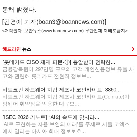
통해 밝혔다.
[김경애 기자(
boan3@boannews.com
)]
<저작권자: 보안뉴스(
www.boannews.com
) 무단전재-재배포금지>
헤드라인
뉴스
[롯데카드 CISO 제재 파문-①] 총알받이 전락한...
금융감독원이 297만명 규모의 고객 개인신용정보 유출 사
고와 관련해 롯데카드 전현직 정보보...
비트코인 하드웨어 지갑 제조사 코인카이트, 8860...
비트코인 하드웨어 지갑 제조사 코인카이트(Coinkite)가
펌웨어 취약점을 악용한 대규모...
[ISEC 2026 키노트] “AI의 속도에 맞서라...
‘AI로 구현하는 자율 보안의 미래’를 주제로 서울 코엑스
에서 열리는 아시아 최대 정보보호...