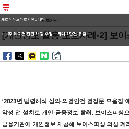
새로운 뉴스가 도착했습니다.
#전체기사
[개인정보 활용·보호사례-2] 보
韓 외교관 전원 해킹 추정... 최대 1만건 유출
‘2023년 법령해석 심의·의결안건 결정문 모음집
악성 앱 설치로 개인·금융정보 탈취, 보이스피싱으로
금융기관에 개인정보 제공해 보이스피싱 의심 계