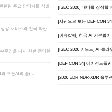
 관련된 주요 담당자를 식별
[ISEC 2026] 대미를 장식할
[사진으로 보는 DEF CON 34
어 상용 서비스와 전국 확산
[이슈칼럼] 한국 AI 기본법이 
[ISEC 2026 키노트] AI·클라
고 수준임을 다시 한번 증명한
[DEF CON 34] 에이전트들
와 오픈AI의 솔(...
[2026 EDR·NDR·XDR 솔루션