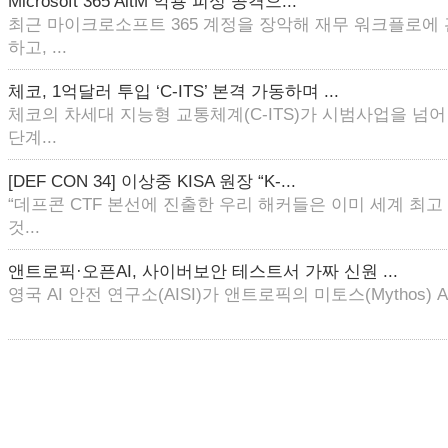
Microsoft 365 AitM 악용 피싱 공격으...
최근 마이크로소프트 365 계정을 장악해 재무 워크플로에
하고, ...
체코, 1억달러 투입 ‘C-ITS’ 본격 가동하며 ...
체코의 차세대 지능형 교통체계(C-ITS)가 시범사업을 넘
단계...
[DEF CON 34] 이상중 KISA 원장 “K-...
“데프콘 CTF 본선에 진출한 우리 해커들은 이미 세계 최
것...
앤트로픽·오픈AI, 사이버보안 테스트서 가짜 신원 ...
영국 AI 안전 연구소(AISI)가 앤트로픽의 미토스(Mythos) AI