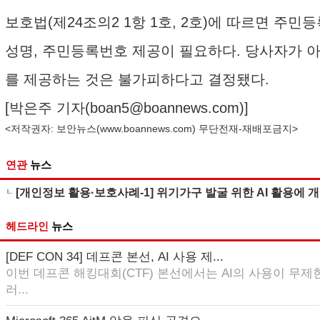
보호법(제24조의2 1항 1호, 2호)에 따르면 주
성명, 주민등록번호 제공이 필요하다. 당사자가 
를 제공하는 것은 불가피하다고 결정됐다.
[박은주 기자(
boan5@boannews.com
)]
<저작권자: 보안뉴스(
www.boannews.com
) 무단전재-재배포금지>
연관
뉴스
[개인정보 활용·보호사례-1] 위기가구 발굴 위한 AI 활용에
헤드라인
뉴스
[DEF CON 34] 데프콘 본선, AI 사용 제...
이번 데프콘 해킹대회(CTF) 본선에서는 AI의 사용이 무제한
러...