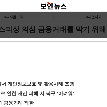
#피지컬ㆍAI
#사건사고
이스피싱 의심 금융거래를 막기 위
’에서 개인정보보호 및 활용사례 조명
 인한 재산 피해 시 복구 ‘어려워’
좌 금융거래 제한