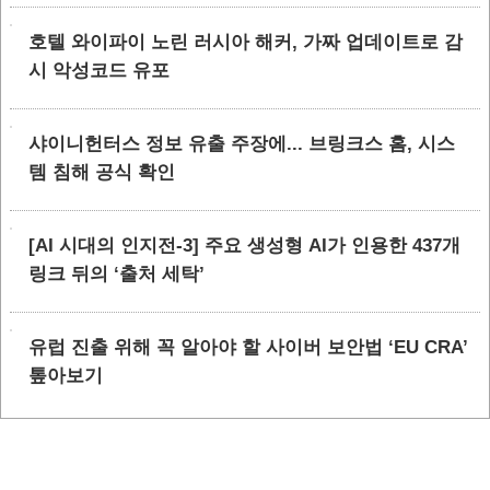
호텔 와이파이 노린 러시아 해커, 가짜 업데이트로 감
시 악성코드 유포
샤이니헌터스 정보 유출 주장에... 브링크스 홈, 시스
템 침해 공식 확인
[AI 시대의 인지전-3] 주요 생성형 AI가 인용한 437개
링크 뒤의 ‘출처 세탁’
유럽 진출 위해 꼭 알아야 할 사이버 보안법 ‘EU CRA’
톺아보기