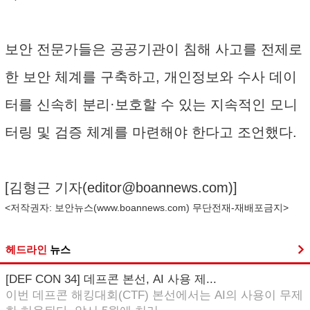
보안 전문가들은 공공기관이 침해 사고를 전제로
한 보안 체계를 구축하고, 개인정보와 수사 데이
터를 신속히 분리·보호할 수 있는 지속적인 모니
터링 및 검증 체계를 마련해야 한다고 조언했다.
[김형근 기자(
editor@boannews.com
)]
<저작권자: 보안뉴스(
www.boannews.com
) 무단전재-재배포금지>
헤드라인
뉴스
[DEF CON 34] 데프콘 본선, AI 사용 제...
이번 데프콘 해킹대회(CTF) 본선에서는 AI의 사용이 무제