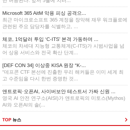
한 허용된다. 앞서 5월에 치러...
Microsoft 365 AitM 악용 피싱 공격으...
최근 마이크로소프트 365 계정을 장악해 재무 워크플로에
관련된 주요 담당자를 식별하고, ...
체코, 1억달러 투입 ‘C-ITS’ 본격 가동하며 ...
체코의 차세대 지능형 교통체계(C-ITS)가 시범사업을 넘
어 상용 서비스와 전국 확산 단계...
[DEF CON 34] 이상중 KISA 원장 “K-...
“데프콘 CTF 본선에 진출한 우리 해커들은 이미 세계 최
고 수준임을 다시 한번 증명한 것...
앤트로픽·오픈AI, 사이버보안 테스트서 가짜 신원 ...
영국 AI 안전 연구소(AISI)가 앤트로픽의 미토스(Mythos)
AI와 오픈AI의 솔(...
TOP
뉴스