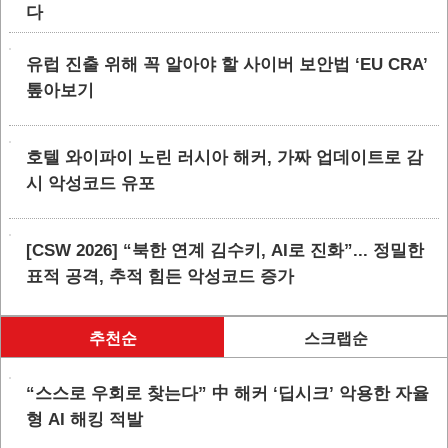
다
유럽 진출 위해 꼭 알아야 할 사이버 보안법 ‘EU CRA’
톺아보기
호텔 와이파이 노린 러시아 해커, 가짜 업데이트로 감
시 악성코드 유포
[CSW 2026] “북한 연계 김수키, AI로 진화”... 정밀한
표적 공격, 추적 힘든 악성코드 증가
추천순
스크랩순
“스스로 우회로 찾는다” 中 해커 ‘딥시크’ 악용한 자율
형 AI 해킹 적발