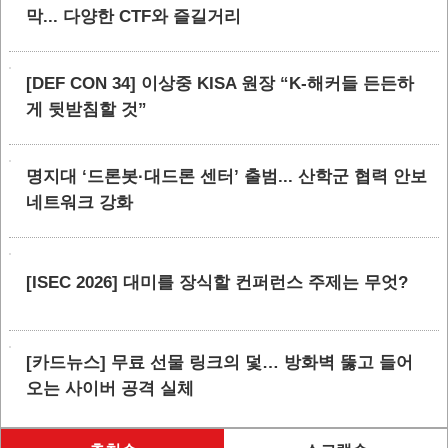
막... 다양한 CTF와 즐길거리
[DEF CON 34] 이상중 KISA 원장 “K-해커들 든든하
게 뒷받침할 것”
명지대 ‘드론봇·대드론 센터’ 출범... 산학군 협력 안보
네트워크 강화
[ISEC 2026] 대미를 장식할 컨퍼런스 주제는 무엇?
[카드뉴스] 무료 선물 링크의 덫… 방화벽 뚫고 들어
오는 사이버 공격 실체