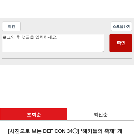
이전
스크랩하기
조회순
최신순
[사진으로 보는 DEF CON 34ⓛ] ‘해커들의 축제’ 개