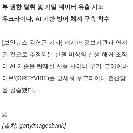
부 권한 탈취 및 기밀 데이터 유출 시도
우크라이나, AI 기반 방어 체계 구축 착수
[보안뉴스 김형근 기자] 러시아 정보기관과 연계
된 것으로 추정되는 신원 미상의 신생 해커 조직
이 AI 기술을 탑재한 신형 사이버 무기 ‘그레이바
이브’(GREYVIBE)를 앞세워 우크라이나 전산망
을 공습했다.
[출처: gettyimagesbank]