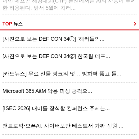
이번 데프콘 해킹대회(CTF) 본선에서는 AI의 사용이 무제
한 허용된다. 앞서 5월에 치러...
TOP
뉴스
[사진으로 보는 DEF CON 34ⓛ] ‘해커들의...
[사진으로 보는 DEF CON 34②] 한국팀 데프...
[카드뉴스] 무료 선물 링크의 덫… 방화벽 뚫고 들...
Microsoft 365 AitM 악용 피싱 공격으...
[ISEC 2026] 대미를 장식할 컨퍼런스 주제는...
앤트로픽·오픈AI, 사이버보안 테스트서 가짜 신원 ...