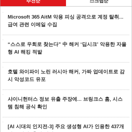
추천순
스크랩순
Microsoft 365 AitM 악용 피싱 공격으로 계정 탈취...
급여 관련 이메일 수집
“스스로 우회로 찾는다” 中 해커 ‘딥시크’ 악용한 자율
형 AI 해킹 적발
호텔 와이파이 노린 러시아 해커, 가짜 업데이트로 감
시 악성코드 유포
샤이니헌터스 정보 유출 주장에... 브링크스 홈, 시스
템 침해 공식 확인
[AI 시대의 인지전-3] 주요 생성형 AI가 인용한 437개