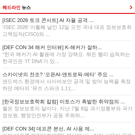
헤드라인
뉴스
[ISEC 2026 토크 콘서트] AI 자율 공격 ...
‘ISEC 2026’ 이틀째 날인 12일 오전 국내 대표 정보보호최
고책임자(CISO)와 ...
[DEF CON 34 해커 인터뷰] K-해커가 잘하...
“한국 해커가 AI 활용에 가장 강해요. 뭐든 빨리 습득하는
한국인은 ‘IT DNA’가 있...
스카이넷의 전조? ‘오픈AI-앤트로픽-메타’ 주요 ...
샌드박스 환경에서 사이버보안 공격 및 방어 능력을 측정
하던 메타의 ‘뮤즈 스파크 1.1’(...
[한국정보보호학회 칼럼] 미토스가 촉발한 취약점의 ...
월은 정보보호의 달이다. 지난 7월 8일 과기정통부와 국가
정보원, 행정안전부가 공동 주최하...
[DEF CON 34] 데프콘 본선, AI 사용 제...