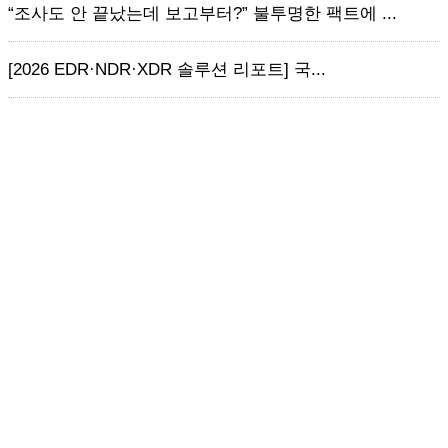
“조사도 안 끝났는데 보고부터?” 불투명한 팩트에 ...
[2026 EDR·NDR·XDR 솔루션 리포트] 국...