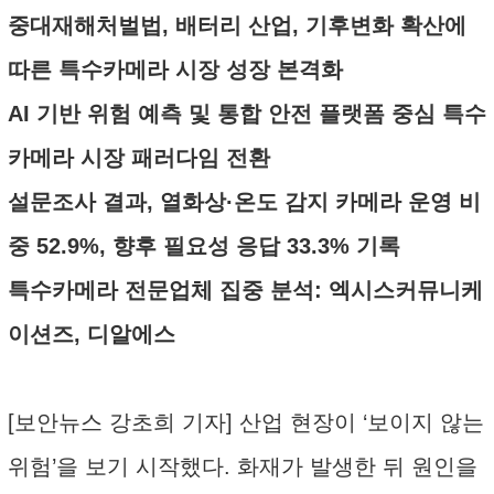
중대재해처벌법, 배터리 산업, 기후변화 확산에
따른 특수카메라 시장 성장 본격화
AI 기반 위험 예측 및 통합 안전 플랫폼 중심 특수
카메라 시장 패러다임 전환
설문조사 결과, 열화상·온도 감지 카메라 운영 비
중 52.9%, 향후 필요성 응답 33.3% 기록
특수카메라 전문업체 집중 분석: 엑시스커뮤니케
이션즈, 디알에스
[보안뉴스 강초희 기자] 산업 현장이 ‘보이지 않는
위험’을 보기 시작했다. 화재가 발생한 뒤 원인을