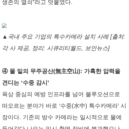
생존의 열쇠”라고 덧붙였다.
▲국내 주요 기업의 특수카메라 설치 사례 [출처:
각 사 제공, 정리: 시큐리티월드, 보안뉴스]
④ 물 밑의 무주공산(無主空山): 가혹한 압력을
견디는 ‘수중 감시’
육상 중심의 예방 인프라를 넘어 블루오션으로
떠오르는 분야가 바로 ‘수중(水中) 특수카메라’ 시
장이다. 기존의 방수 카메라는 일시적으로 물에
들어갔다 나오는 임시 촬영 장비에 불과했으나,