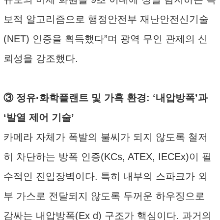
보적 알고리즘으로 행정안전부 재난안전신기술
(NET) 인증을 획득했다”며 광역 무인 관제의 신
뢰성을 강조했다.
③ 정유·화학플랜트 및 가혹 환경: ‘내압방폭’과
‘발열 제어 기술’
카메라 자체가 폭발의 불씨가 되지 않도록 철저
히 차단하는 방폭 인증(KCs, ATEX, IECEx)이 필
수적인 진입장벽이다. 특히 내부의 스파크가 외
부 가스로 전달되지 않도록 두꺼운 하우징으로
감싸는 내압방폭(Ex d) 구조가 핵심이다. 과거의