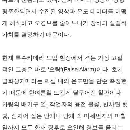
평준화되면서 수집된 영상과 온도 데이터를 어떻
게 해석하고 오경보를 줄이느냐가 장비의 실질적
가치를 결정하기 때문이다.
현재 특수카메라 도입 현장에서 겪는 가장 고질
적인 고충은 바로 ‘오탐’(False Alarm)이다. 초기
열화상카메라는 픽셀 내의 온도만을 단순 측정했
기 때문에 한여름철 뜨겁게 달구어진 철판이나
차량의 배기구 열, 작업자의 용접 불꽃, 반사된 햇
빛, 심지어 짙은 안개나 안개 속 미세먼지의 마찰
열까지 모두 화재 징후로 오인해 경보를 울리는