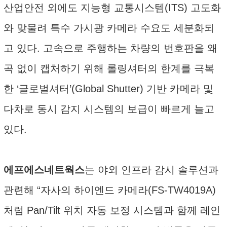
산업안전 외에도 지능형 교통시스템(ITS) 고도화
와 맞물려 특수 가시광 카메라 수요도 세분화되
고 있다. 고속으로 주행하는 차량의 번호판을 왜
곡 없이 캡처하기 위해 롤링셔터의 한계를 극복
한 ‘글로벌셔터’(Global Shutter) 기반 카메라 및
다차로 동시 감지 시스템의 보급이 빠르게 늘고
있다.
에프에스네트웍스
는 야외 인프라 감시 솔루션과
관련해 “자사의 하이엔드 카메라(FS-TW4019A)
처럼 Pan/Tilt 위치 자동 보정 시스템과 함께 레인