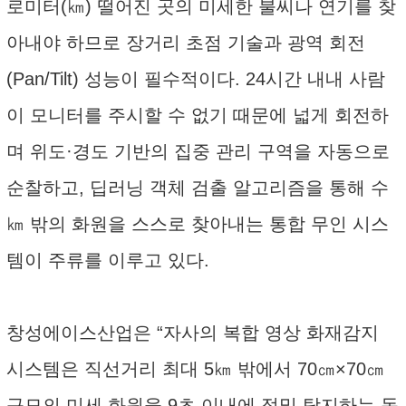
로미터(㎞) 떨어진 곳의 미세한 불씨나 연기를 찾
아내야 하므로 장거리 초점 기술과 광역 회전
(Pan/Tilt) 성능이 필수적이다. 24시간 내내 사람
이 모니터를 주시할 수 없기 때문에 넓게 회전하
며 위도·경도 기반의 집중 관리 구역을 자동으로
순찰하고, 딥러닝 객체 검출 알고리즘을 통해 수
㎞ 밖의 화원을 스스로 찾아내는 통합 무인 시스
템이 주류를 이루고 있다.
창성에이스산업은 “자사의 복합 영상 화재감지
시스템은 직선거리 최대 5㎞ 밖에서 70㎝×70㎝
규모의 미세 화원을 9초 이내에 정밀 탐지하는 독