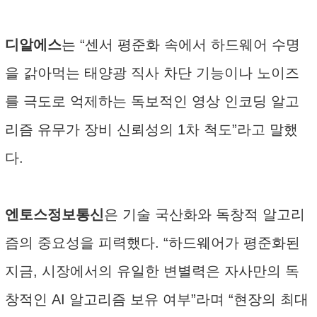
디알에스
는 “센서 평준화 속에서 하드웨어 수명
을 갉아먹는 태양광 직사 차단 기능이나 노이즈
를 극도로 억제하는 독보적인 영상 인코딩 알고
리즘 유무가 장비 신뢰성의 1차 척도”라고 말했
다.
엔토스정보통신
은 기술 국산화와 독창적 알고리
즘의 중요성을 피력했다. “하드웨어가 평준화된
지금, 시장에서의 유일한 변별력은 자사만의 독
창적인 AI 알고리즘 보유 여부”라며 “현장의 최대