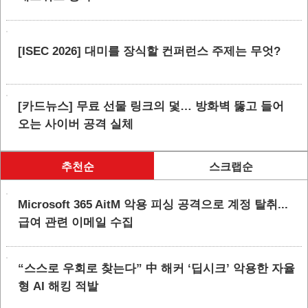
[ISEC 2026] 대미를 장식할 컨퍼런스 주제는 무엇?
[카드뉴스] 무료 선물 링크의 덫… 방화벽 뚫고 들어
오는 사이버 공격 실체
추천순
스크랩순
Microsoft 365 AitM 악용 피싱 공격으로 계정 탈취...
급여 관련 이메일 수집
“스스로 우회로 찾는다” 中 해커 ‘딥시크’ 악용한 자율
형 AI 해킹 적발