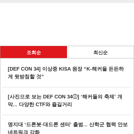
조회순
최신순
[DEF CON 34] 이상중 KISA 원장 “K-해커들 든든하
게 뒷받침할 것”
[사진으로 보는 DEF CON 34ⓛ] ‘해커들의 축제’ 개
막... 다양한 CTF와 즐길거리
명지대 ‘드론봇·대드론 센터’ 출범... 산학군 협력 안보
네트워크 강화