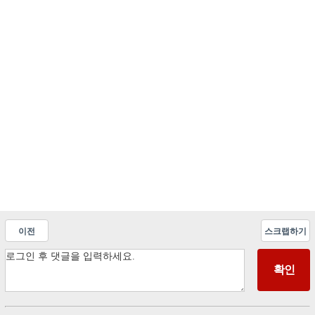
이전
스크랩하기