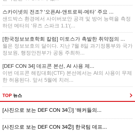
스카이넷의 전조? ‘오픈AI-앤트로픽-메타’ 주요 ...
샌드박스 환경에서 사이버보안 공격 및 방어 능력을 측정
하던 메타의 ‘뮤즈 스파크 1.1’(...
[한국정보보호학회 칼럼] 미토스가 촉발한 취약점의 ...
월은 정보보호의 달이다. 지난 7월 8일 과기정통부와 국가
정보원, 행정안전부가 공동 주최하...
[DEF CON 34] 데프콘 본선, AI 사용 제...
이번 데프콘 해킹대회(CTF) 본선에서는 AI의 사용이 무제
한 허용된다. 앞서 5월에 치러...
TOP
뉴스
[사진으로 보는 DEF CON 34ⓛ] ‘해커들의...
[사진으로 보는 DEF CON 34②] 한국팀 데프...