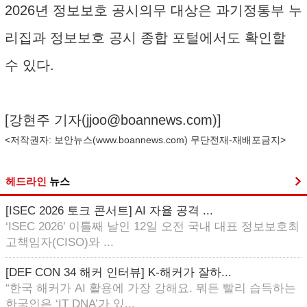
2026년 정보보호 공시의무 대상은 과기정통부 누
리집과 정보보호 공시 종합 포털에서도 확인할
수 있다.
[강현주 기자(
jjoo@boannews.com
)]
<저작권자: 보안뉴스(
www.boannews.com
) 무단전재-재배포금지>
헤드라인
뉴스
[ISEC 2026 토크 콘서트] AI 자율 공격 ...
‘ISEC 2026’ 이틀째 날인 12일 오전 국내 대표 정보보호최
고책임자(CISO)와 ...
[DEF CON 34 해커 인터뷰] K-해커가 잘하...
“한국 해커가 AI 활용에 가장 강해요. 뭐든 빨리 습득하는
한국인은 ‘IT DNA’가 있...