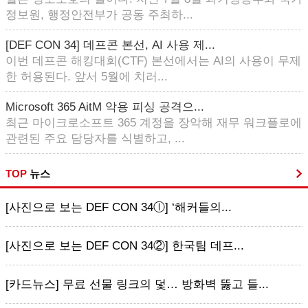
정보원, 행정안전부가 공동 주최하...
[DEF CON 34] 데프콘 본선, AI 사용 제...
이번 데프콘 해킹대회(CTF) 본선에서는 AI의 사용이 무제
한 허용된다. 앞서 5월에 치러...
Microsoft 365 AitM 악용 피싱 공격으...
최근 마이크로소프트 365 계정을 장악해 재무 워크플로에
관련된 주요 담당자를 식별하고, ...
TOP
뉴스
[사진으로 보는 DEF CON 34ⓛ] ‘해커들의...
[사진으로 보는 DEF CON 34②] 한국팀 데프...
[카드뉴스] 무료 선물 링크의 덫… 방화벽 뚫고 들...