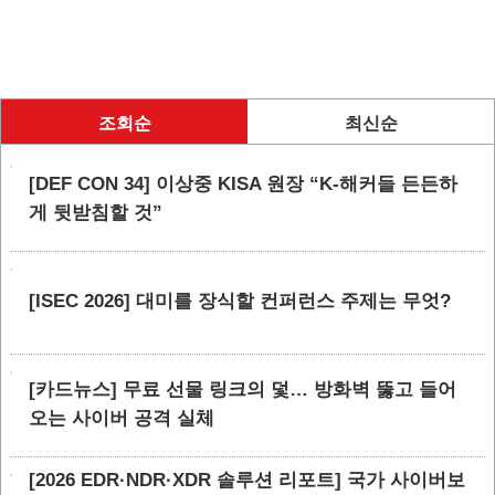
조회순
최신순
[DEF CON 34] 이상중 KISA 원장 “K-해커들 든든하
게 뒷받침할 것”
[ISEC 2026] 대미를 장식할 컨퍼런스 주제는 무엇?
[카드뉴스] 무료 선물 링크의 덫… 방화벽 뚫고 들어
오는 사이버 공격 실체
[2026 EDR·NDR·XDR 솔루션 리포트] 국가 사이버보