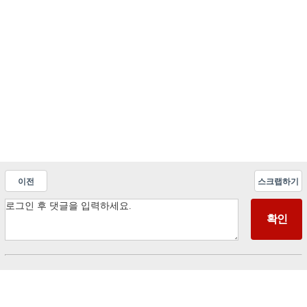
이전
스크랩하기