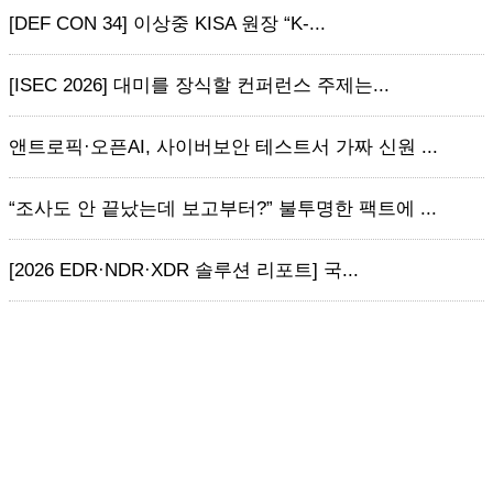
[DEF CON 34] 이상중 KISA 원장 “K-...
[ISEC 2026] 대미를 장식할 컨퍼런스 주제는...
앤트로픽·오픈AI, 사이버보안 테스트서 가짜 신원 ...
“조사도 안 끝났는데 보고부터?” 불투명한 팩트에 ...
[2026 EDR·NDR·XDR 솔루션 리포트] 국...