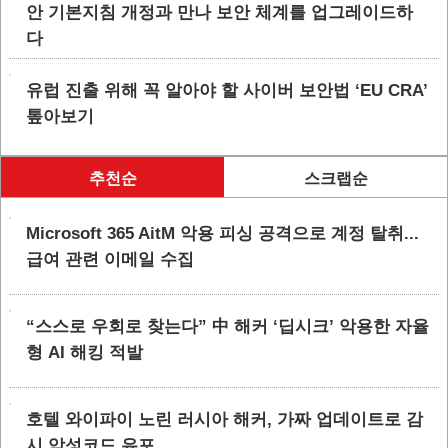
안 기본지침 개정과 만나 보안 체계를 업그레이드하
다
유럽 진출 위해 꼭 알아야 할 사이버 보안법 ‘EU CRA’
톺아보기
추천순
스크랩순
Microsoft 365 AitM 악용 피싱 공격으로 계정 탈취...
급여 관련 이메일 수집
“스스로 우회로 찾는다” 中 해커 ‘딥시크’ 악용한 자율
형 AI 해킹 적발
호텔 와이파이 노린 러시아 해커, 가짜 업데이트로 감
시 악성코드 유포