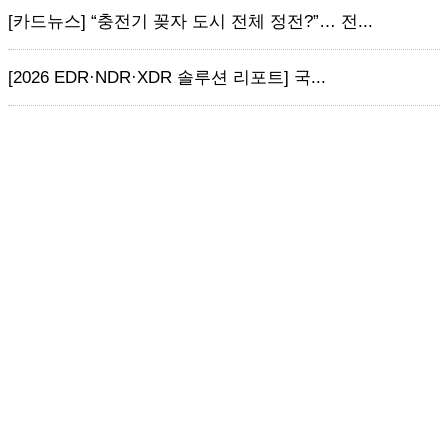
[카드뉴스] “충전기 꽂자 도시 전체 정전?”… 전...
[2026 EDR·NDR·XDR 솔루션 리포트] 국...