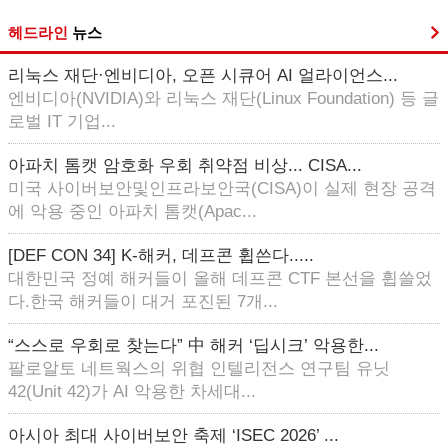
헤드라인
뉴스
리눅스 재단·엔비디아, 오픈 시큐어 AI 얼라이언스...
엔비디아(NVIDIA)와 리눅스 재단(Linux Foundation) 등 글
로벌 IT 기업...
아파치 톰캣 암호화 우회 취약점 비상... CISA...
미국 사이버보안및인프라보안국(CISA)이 실제 현장 공격
에 악용 중인 아파치 톰캣(Apac...
[DEF CON 34] K-해커, 데프콘 휩쓴다.....
대한민국 정예 해커들이 올해 데프콘 CTF 본선을 휩쓸었
다.한국 해커들이 대거 포진된 7개...
“스스로 우회로 찾는다” 中 해커 ‘딥시크’ 악용한...
팔로알토 네트웍스의 위협 인텔리전스 연구팀 유닛
42(Unit 42)가 AI 악용한 차세대...
아시아 최대 사이버보안 축제 ‘ISEC 2026’ ...