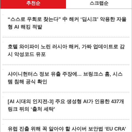
추천순
스크랩순
“스스로 우회로 찾는다” 中 해커 ‘딥시크’ 악용한 자율
형 AI 해킹 적발
호텔 와이파이 노린 러시아 해커, 가짜 업데이트로 감
시 악성코드 유포
샤이니헌터스 정보 유출 주장에... 브링크스 홈, 시스
템 침해 공식 확인
[AI 시대의 인지전-3] 주요 생성형 AI가 인용한 437개
링크 뒤의 ‘출처 세탁’
유럽 진출 위해 꼭 알아야 할 사이버 보안법 ‘EU CRA’