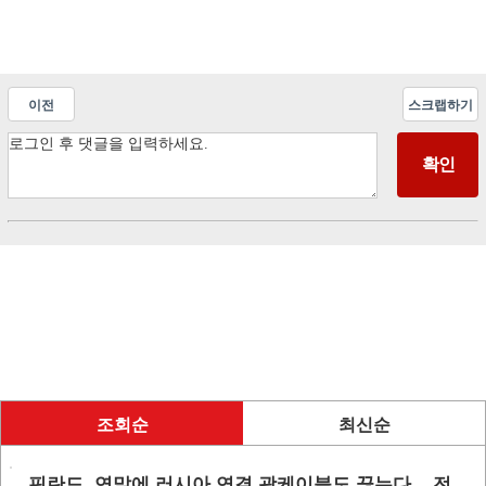
이전
스크랩하기
조회순
최신순
핀란드, 연말에 러시아 연결 광케이블도 끊는다... 전