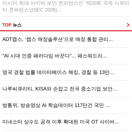
아시아 최대 사이버 보안 컨퍼런스인 ‘제20회 국제 시큐리
티 콘퍼런스’(ISEC 2026)...
TOP
뉴스
ADT캡스, ‘캡스 매장솔루션’으로 매장 통합 관리...
“AI 시대 인증 패러다임 바꾼다”... 패스워드리...
영국 경찰 법률 데이터베이스 해킹, 경찰 등 13만...
나루씨큐리티, KISA와 손잡고 전국 중소기업 보안...
방통위, 방송영상 AI 학습데이터 117만건 국민 ...
미네소타 상수도 공격 이후 확대된 미국 OT 사이버...