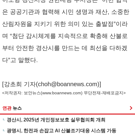
은 공공기관과 협력해 시민 생명과 재산, 소중한
산림자원을 지키기 위한 의미 있는 출발점”이라
며 “첨단 감시체계를 지속적으로 확충해 산불로
부터 안전한 경산시를 만드는 데 최선을 다하겠
다”고 말했다.
[강초희 기자(
choh@boannews.com
)]
<저작권자: 보안뉴스(
www.boannews.com
) 무단전재-재배포금지>
연관
뉴스
경산시, 2025년 개인정보보호 실무협의회 개최
광명시, 한전과 손잡고 AI 산불조기대응 시스템 가동