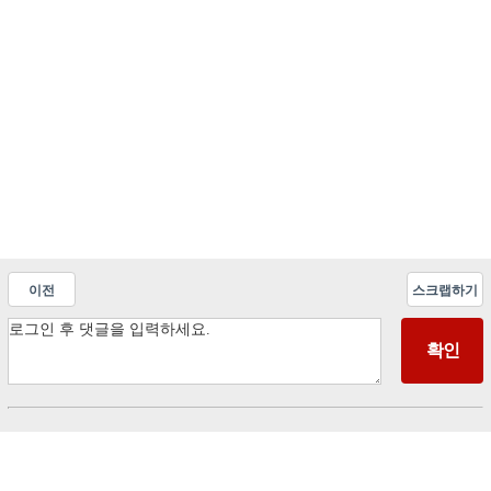
이전
스크랩하기