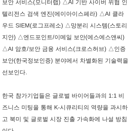
보안 서비스(모니터랩) △AI 기반 사이버 위협 인
텔리전스 검색 엔진(에이아이스페라) △AI 클라
우드 SIEM(로그프레소) △망분리 시스템(스토리
지안) △엔드포인트/이메일 보안(에스에스앤씨)
△AI 암호/보안 금융 서비스(크로스허브) △인증
보안(한국정보인증) 분야에서 차별화된 기술력을
선보인다.
한국 참가기업들은 글로벌 바이어들과의 1:1 비
즈니스 미팅을 통해 K-시큐리티의 역량을 과시하
고 북미 및 글로벌 시장 진출 가속화에 나설 방침
이다.