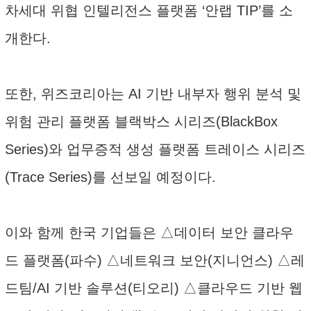
차세대 위협 인텔리전스 플랫폼 ‘안랩 TIP’를 소
개한다.
또한, 위즈코리아는 AI 기반 내부자 행위 분석 및
위험 관리 플랫폼 블랙박스 시리즈(BlackBox
Series)와 업무증적 생성 플랫폼 트레이스 시리즈
(Trace Series)를 선보일 예정이다.
이와 함께 한국 기업들은 △데이터 보안 클라우
드 플랫폼(파수) △네트워크 보안(지니언스) △레
드팀/AI 기반 솔루션(티오리) △클라우드 기반 웹