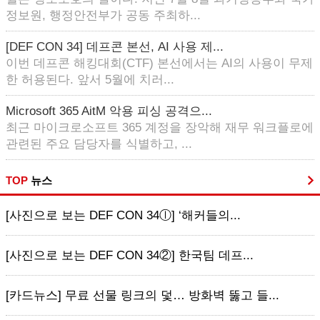
정보원, 행정안전부가 공동 주최하...
[DEF CON 34] 데프콘 본선, AI 사용 제...
이번 데프콘 해킹대회(CTF) 본선에서는 AI의 사용이 무제
한 허용된다. 앞서 5월에 치러...
Microsoft 365 AitM 악용 피싱 공격으...
최근 마이크로소프트 365 계정을 장악해 재무 워크플로에
관련된 주요 담당자를 식별하고, ...
TOP
뉴스
[사진으로 보는 DEF CON 34ⓛ] ‘해커들의...
[사진으로 보는 DEF CON 34②] 한국팀 데프...
[카드뉴스] 무료 선물 링크의 덫… 방화벽 뚫고 들...