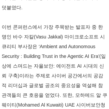
덧붙였다.
이번 콘퍼런스에서 가장 주목받는 발표자 중 한
명인 바수 자칼(Vasu Jakkal) 마이크로소프트 시
큐리티 부사장은 ‘Ambient and Autonomous
Security : Building Trust in the Agentic AI Era’(일
상에 스며드는 자율보안: 에이전트 AI 시대의 신
뢰 구축)이라는 주제로 사이버 공간에서의 공감
적 리더십과 글로벌 공조의 중요성을 역설해 참
관객들의 큰 호응을 얻었다. 또한, 모하메드 알 쿠
웨이티(Mohamed Al Kuwaiti) UAE 사이버보안청