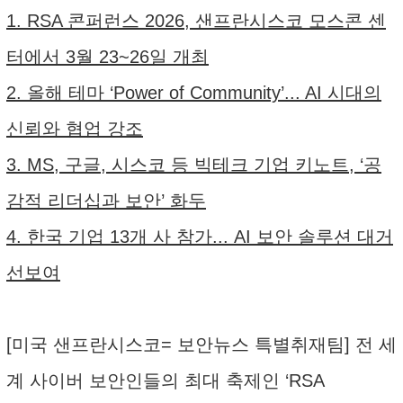
1. RSA 콘퍼런스 2026, 샌프란시스코 모스콘 센
터에서 3월 23~26일 개최
2. 올해 테마 ‘Power of Community’... AI 시대의
신뢰와 협업 강조
3. MS, 구글, 시스코 등 빅테크 기업 키노트, ‘공
감적 리더십과 보안’ 화두
4. 한국 기업 13개 사 참가... AI 보안 솔루션 대거
선보여
[미국 샌프란시스코= 보안뉴스 특별취재팀] 전 세
계 사이버 보안인들의 최대 축제인 ‘RSA