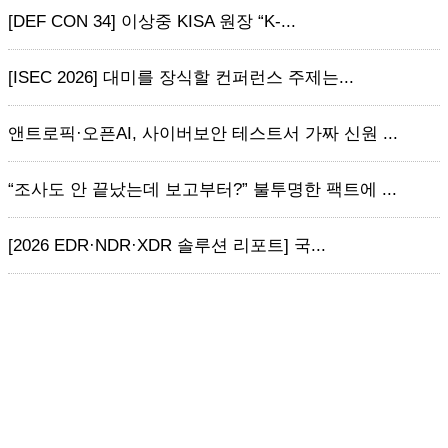
[DEF CON 34] 이상중 KISA 원장 “K-...
[ISEC 2026] 대미를 장식할 컨퍼런스 주제는...
앤트로픽·오픈AI, 사이버보안 테스트서 가짜 신원 ...
“조사도 안 끝났는데 보고부터?” 불투명한 팩트에 ...
[2026 EDR·NDR·XDR 솔루션 리포트] 국...