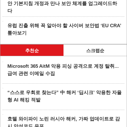
안 기본지침 개정과 만나 보안 체계를 업그레이드하
다
유럽 진출 위해 꼭 알아야 할 사이버 보안법 ‘EU CRA’
톺아보기
추천순
스크랩순
Microsoft 365 AitM 악용 피싱 공격으로 계정 탈취...
급여 관련 이메일 수집
“스스로 우회로 찾는다” 中 해커 ‘딥시크’ 악용한 자율
형 AI 해킹 적발
호텔 와이파이 노린 러시아 해커, 가짜 업데이트로 감
시 악성코드 유포