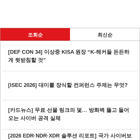
조회순
최신순
[DEF CON 34] 이상중 KISA 원장 “K-해커들 든든하
게 뒷받침할 것”
[ISEC 2026] 대미를 장식할 컨퍼런스 주제는 무엇?
[카드뉴스] 무료 선물 링크의 덫… 방화벽 뚫고 들어
오는 사이버 공격 실체
[2026 EDR·NDR·XDR 솔루션 리포트] 국가 사이버보