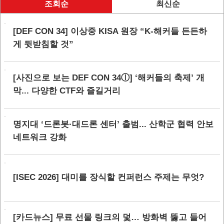
조회순
최신순
[DEF CON 34] 이상중 KISA 원장 “K-해커들 든든하
게 뒷받침할 것”
[사진으로 보는 DEF CON 34ⓛ] ‘해커들의 축제’ 개
막... 다양한 CTF와 즐길거리
명지대 ‘드론봇·대드론 센터’ 출범... 산학군 협력 안보
네트워크 강화
[ISEC 2026] 대미를 장식할 컨퍼런스 주제는 무엇?
[카드뉴스] 무료 선물 링크의 덫… 방화벽 뚫고 들어