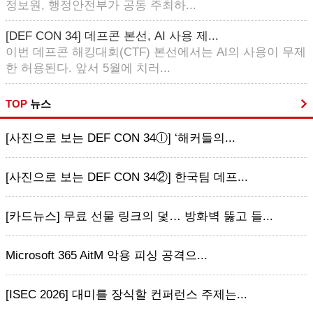
정보원, 행정안전부가 공동 주최하...
[DEF CON 34] 데프콘 본선, AI 사용 제...
이번 데프콘 해킹대회(CTF) 본선에서는 AI의 사용이 무제
한 허용된다. 앞서 5월에 치러...
TOP
뉴스
[사진으로 보는 DEF CON 34ⓛ] ‘해커들의...
[사진으로 보는 DEF CON 34②] 한국팀 데프...
[카드뉴스] 무료 선물 링크의 덫… 방화벽 뚫고 들...
Microsoft 365 AitM 악용 피싱 공격으...
[ISEC 2026] 대미를 장식할 컨퍼런스 주제는...