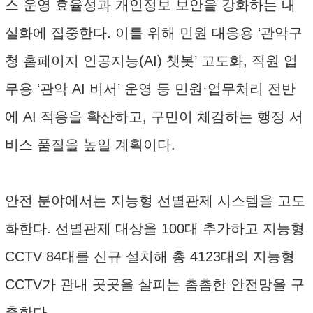
스 운영 효율성과 개인정보 보안을 강화하는 내
실화에 집중한다. 이를 위해 민원 대응용 ‘관악구
청 홈페이지 인공지능(AI) 챗봇’ 고도화, 직원 업
무용 ‘관악 AI 비서’ 운영 등 민원·업무처리 전반
에 AI 적용을 확산하고, 구민이 체감하는 행정 서
비스 품질을 높일 계획이다.
안전 분야에서는 지능형 선별관제 시스템을 고도
화한다. 선별관제 대상을 100대 추가하고 지능형
CCTV 84대를 신규 설치해 총 4123대의 지능형
CCTV가 관내 곳곳을 살피는 촘촘한 안전망을 구
축한다.