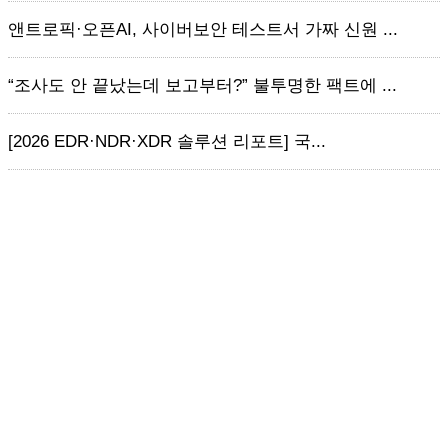
앤트로픽·오픈AI, 사이버보안 테스트서 가짜 신원 ...
“조사도 안 끝났는데 보고부터?” 불투명한 팩트에 ...
[2026 EDR·NDR·XDR 솔루션 리포트] 국...