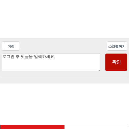
이전
스크랩하기