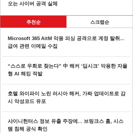
오는 사이버 공격 실체
추천순
스크랩순
Microsoft 365 AitM 악용 피싱 공격으로 계정 탈취...
급여 관련 이메일 수집
“스스로 우회로 찾는다” 中 해커 ‘딥시크’ 악용한 자율
형 AI 해킹 적발
호텔 와이파이 노린 러시아 해커, 가짜 업데이트로 감
시 악성코드 유포
샤이니헌터스 정보 유출 주장에... 브링크스 홈, 시스
템 침해 공식 확인