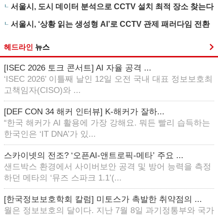
서울시, 도시 데이터 분석으로 CCTV 설치 최적 장소 찾는다
서울시, ‘상황 읽는 생성형 AI’로 CCTV 관제 패러다임 전환
헤드라인
뉴스
[ISEC 2026 토크 콘서트] AI 자율 공격 ...
‘ISEC 2026’ 이틀째 날인 12일 오전 국내 대표 정보보호최
고책임자(CISO)와 ...
[DEF CON 34 해커 인터뷰] K-해커가 잘하...
“한국 해커가 AI 활용에 가장 강해요. 뭐든 빨리 습득하는
한국인은 ‘IT DNA’가 있...
스카이넷의 전조? ‘오픈AI-앤트로픽-메타’ 주요 ...
샌드박스 환경에서 사이버보안 공격 및 방어 능력을 측정
하던 메타의 ‘뮤즈 스파크 1.1’(...
[한국정보보호학회 칼럼] 미토스가 촉발한 취약점의 ...
월은 정보보호의 달이다. 지난 7월 8일 과기정통부와 국가