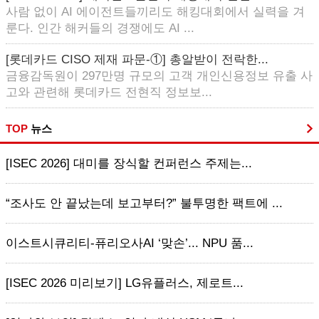
사람 없이 AI 에이전트들끼리도 해킹대회에서 실력을 겨
룬다. 인간 해커들의 경쟁에도 AI ...
[롯데카드 CISO 제재 파문-①] 총알받이 전락한...
금융감독원이 297만명 규모의 고객 개인신용정보 유출 사
고와 관련해 롯데카드 전현직 정보보...
TOP
뉴스
[ISEC 2026] 대미를 장식할 컨퍼런스 주제는...
“조사도 안 끝났는데 보고부터?” 불투명한 팩트에 ...
이스트시큐리티-퓨리오사AI ‘맞손’... NPU 품...
[ISEC 2026 미리보기] LG유플러스, 제로트...