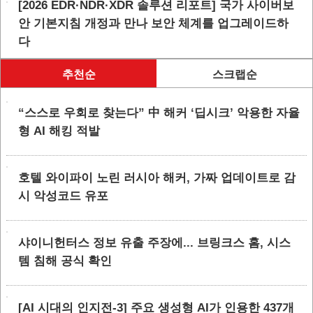
[2026 EDR·NDR·XDR 솔루션 리포트] 국가 사이버보
안 기본지침 개정과 만나 보안 체계를 업그레이드하
다
추천순
스크랩순
“스스로 우회로 찾는다” 中 해커 ‘딥시크’ 악용한 자율
형 AI 해킹 적발
호텔 와이파이 노린 러시아 해커, 가짜 업데이트로 감
시 악성코드 유포
샤이니헌터스 정보 유출 주장에... 브링크스 홈, 시스
템 침해 공식 확인
[AI 시대의 인지전-3] 주요 생성형 AI가 인용한 437개