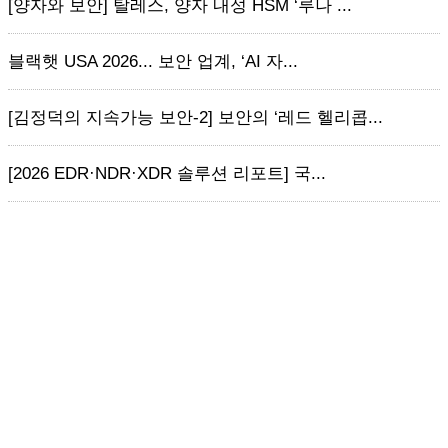
[양자와 보안] 탈레스, 양자 내성 HSM ‘루나 ...
블랙햇 USA 2026... 보안 업계, ‘AI 자...
[김정덕의 지속가능 보안-2] 보안의 ‘레드 헬리콥...
[2026 EDR·NDR·XDR 솔루션 리포트] 국...