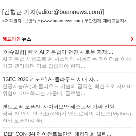
[김형근 기자(
editor@boannews.com
)]
<저작권자: 보안뉴스(
www.boannews.com
) 무단전재-재배포금지>
헤드라인
뉴스
[이슈칼럼] 한국 AI 기본법이 던진 새로운 과제:...
AI 기본법 시행으로 AI 시스템에 사용되는 데이터를 이해
하고 관리하며 이를 입증해야 한다...
[ISEC 2026 키노트] AI·클라우드 시대 자...
인공지능(AI)과 클라우드 기술의 급격한 확산으로 사이버
위협이 고도화되는 가운데, 글로벌...
앤트로픽·오픈AI, 사이버보안 테스트서 가짜 신원 ...
영국 AI 안전 연구소(AISI)가 앤트로픽의 미토스(Mythos)
AI와 오픈AI의 솔(...
[DEF CON 34] 에이전트들만의 해킹대회 열린...