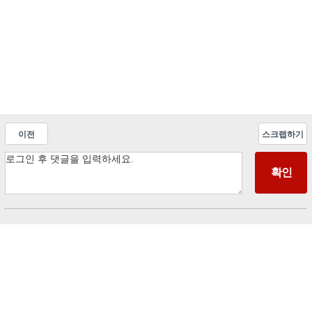
이전
스크랩하기