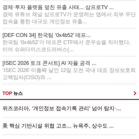
경제·투자 플랫폼 덮친 유출 사태... 삼프로TV ...
경제 유튜브 채널 삼프로TV가 운영하는 앱에서 외부 무단
접속을 통한 대규모 개인정보 유출...
[DEF CON 34] 한국팀 ‘0x4b52’ 데프...
한국팀 ‘0x4b52’가 데프콘 CTF에서 준우승을 차지했다.
이어 슈퍼다이스코드러버스(...
[ISEC 2026 토크 콘서트] AI 자율 공격 ...
‘ISEC 2026’ 이틀째 날인 12일 오전 국내 대표 정보보호최
고책임자(CISO)와 ...
TOP
뉴스
위즈코리아, ‘개인정보 접속기록 관리’ 넘어 탐지·...
美 핵심 기반시설 위협 고조... 뉴욕주, 상수도 ...