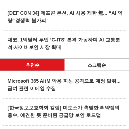
[DEF CON 34] 데프콘 본선, AI 사용 제한 無... “AI 역
량=경쟁력 불가피”
체코, 1억달러 투입 ‘C-ITS’ 본격 가동하며 AI 교통분
석·사이버보안 시장 확대
추천순
스크랩순
Microsoft 365 AitM 악용 피싱 공격으로 계정 탈취...
급여 관련 이메일 수집
[한국정보보호학회 칼럼] 미토스가 촉발한 취약점의
홍수, 예견한 듯 준비된 공급망 보안 로드맵