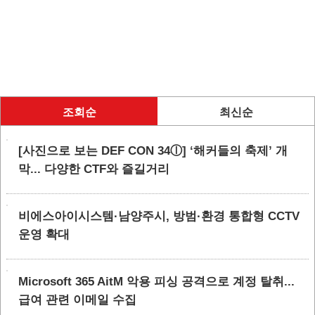
조회순
최신순
[사진으로 보는 DEF CON 34ⓛ] ‘해커들의 축제’ 개
막... 다양한 CTF와 즐길거리
비에스아이시스템·남양주시, 방범·환경 통합형 CCTV
운영 확대
Microsoft 365 AitM 악용 피싱 공격으로 계정 탈취...
급여 관련 이메일 수집