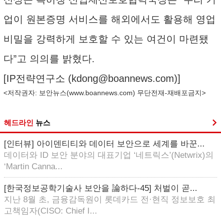
업이 원본증명 서비스를 해외에서도 활용해 영업
비밀을 강력하게 보호할 수 있는 여건이 마련됐
다”고 의의를 밝혔다.
[IP전략연구소 (
kdong@boannews.com
)]
<저작권자: 보안뉴스(
www.boannews.com
) 무단전재-재배포금지>
헤드라인
뉴스
[인터뷰] 아이덴티티와 데이터 보안으로 세계를 바꾼...
데이터와 ID 보안 분야의 대표기업 ‘네트릭스’(Netwrix)의
‘Martin Canna...
[한국정보공학기술사 보안을 論하다-45] 처벌이 곧...
지난 8월 초, 금융감독원이 롯데카드 전·현직 정보보호 최
고책임자(CISO: Chief I...