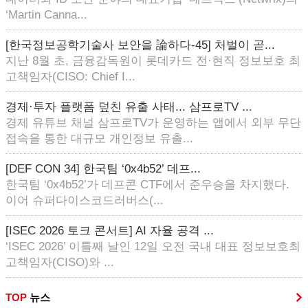
‘Martin Canna...
[한국정보공학기술사 보안을 論하다-45] 처벌이 곧...
지난 8월 초, 금융감독원이 롯데카드 전·현직 정보보호 최
고책임자(CISO: Chief I...
경제·투자 플랫폼 덮친 유출 사태... 삼프로TV ...
경제 유튜브 채널 삼프로TV가 운영하는 앱에서 외부 무단
접속을 통한 대규모 개인정보 유출...
[DEF CON 34] 한국팀 ‘0x4b52’ 데프...
한국팀 ‘0x4b52’가 데프콘 CTF에서 준우승을 차지했다.
이어 슈퍼다이스코드러버스(...
[ISEC 2026 토크 콘서트] AI 자율 공격 ...
‘ISEC 2026’ 이틀째 날인 12일 오전 국내 대표 정보보호최
고책임자(CISO)와 ...
TOP
뉴스