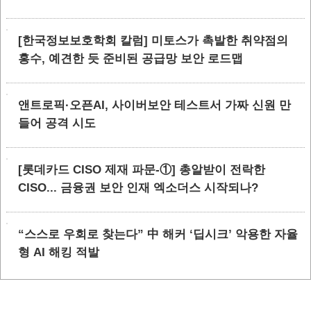
[한국정보보호학회 칼럼] 미토스가 촉발한 취약점의
홍수, 예견한 듯 준비된 공급망 보안 로드맵
앤트로픽·오픈AI, 사이버보안 테스트서 가짜 신원 만
들어 공격 시도
[롯데카드 CISO 제재 파문-①] 총알받이 전락한
CISO... 금융권 보안 인재 엑소더스 시작되나?
“스스로 우회로 찾는다” 中 해커 ‘딥시크’ 악용한 자율
형 AI 해킹 적발