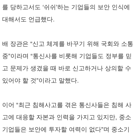
를 당하고서도 ‘쉬쉬’하는 기업들의 보안 인식에
대해서도 언급했다.
배 장관은 “신고 체계를 바꾸기 위해 국회와 소통
중”이라며 “통신사를 비롯해 기업들도 정부를 믿
고 문제가 생겼을 때 바로 신고하거나 상의할 수
있어야 할 것”이라고 말했다.
이어 “최근 침해사고를 겪은 통신사들은 침해 사
고에 대응할 자본과 인력을 가지고 있지만, 중소
기업들은 보안에 투자할 여력이 없다”며 중소기