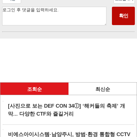
조회순
최신순
[사진으로 보는 DEF CON 34ⓛ] ‘해커들의 축제’ 개
막... 다양한 CTF와 즐길거리
비에스아이시스템·남양주시, 방범·환경 통합형 CCTV