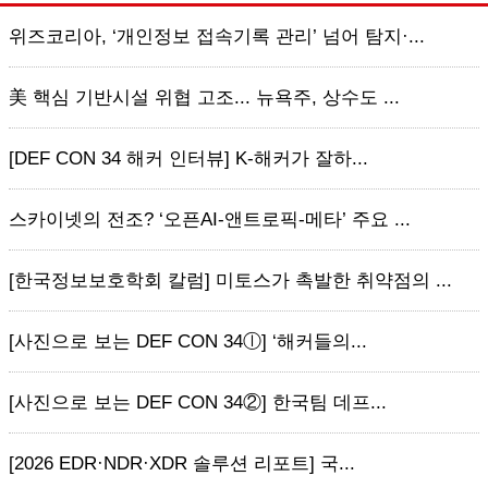
위즈코리아, ‘개인정보 접속기록 관리’ 넘어 탐지·...
美 핵심 기반시설 위협 고조... 뉴욕주, 상수도 ...
[DEF CON 34 해커 인터뷰] K-해커가 잘하...
스카이넷의 전조? ‘오픈AI-앤트로픽-메타’ 주요 ...
[한국정보보호학회 칼럼] 미토스가 촉발한 취약점의 ...
[사진으로 보는 DEF CON 34ⓛ] ‘해커들의...
[사진으로 보는 DEF CON 34②] 한국팀 데프...
[2026 EDR·NDR·XDR 솔루션 리포트] 국...