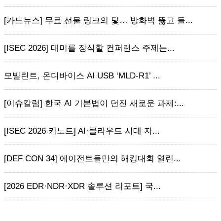
[카드뉴스] 무료 선물 링크의 덫… 방화벽 뚫고 들...
[ISEC 2026] 대미를 장식할 컨퍼런스 주제는...
모빌린트, 온디바이스 AI USB ‘MLD-R1’ ...
[이슈칼럼] 한국 AI 기본법이 던진 새로운 과제:...
[ISEC 2026 키노트] AI·클라우드 시대 자...
[DEF CON 34] 에이전트들만의 해킹대회 열린...
[2026 EDR·NDR·XDR 솔루션 리포트] 국...