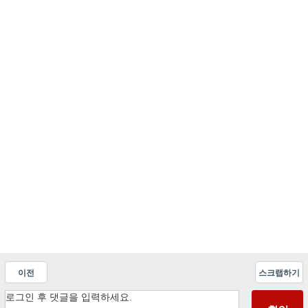
이전
스크랩하기