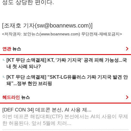
성도 상당한 편이다.
[조재호 기자(
sw@boannews.com
)]
<저작권자: 보안뉴스(
www.boannews.com
) 무단전재-재배포금지>
연관
뉴스
[KT 무단 소액결제] KT, ‘가짜 기지국’ 공격 피해 가능성...국
내 첫 사례 되나?
[KT 무단 소액결제] “SKT-LG유플러스 가짜 기지국 발견 안
돼”...정부 현안 브리핑
헤드라인
뉴스
[DEF CON 34] 데프콘 본선, AI 사용 제...
이번 데프콘 해킹대회(CTF) 본선에서는 AI의 사용이 무제
한 허용된다. 앞서 5월에 치러...