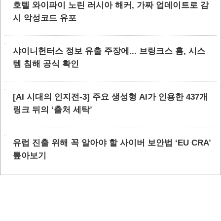
호텔 와이파이 노린 러시아 해커, 가짜 업데이트로 감
시 악성코드 유포
샤이니헌터스 정보 유출 주장에... 브링크스 홈, 시스
템 침해 공식 확인
[AI 시대의 인지전-3] 주요 생성형 AI가 인용한 437개
링크 뒤의 ‘출처 세탁’
유럽 진출 위해 꼭 알아야 할 사이버 보안법 ‘EU CRA’
톺아보기