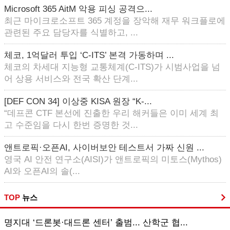
Microsoft 365 AitM 악용 피싱 공격으...
최근 마이크로소프트 365 계정을 장악해 재무 워크플로에
관련된 주요 담당자를 식별하고, ...
체코, 1억달러 투입 ‘C-ITS’ 본격 가동하며 ...
체코의 차세대 지능형 교통체계(C-ITS)가 시범사업을 넘
어 상용 서비스와 전국 확산 단계...
[DEF CON 34] 이상중 KISA 원장 “K-...
“데프콘 CTF 본선에 진출한 우리 해커들은 이미 세계 최
고 수준임을 다시 한번 증명한 것...
앤트로픽·오픈AI, 사이버보안 테스트서 가짜 신원 ...
영국 AI 안전 연구소(AISI)가 앤트로픽의 미토스(Mythos)
AI와 오픈AI의 솔(...
TOP
뉴스
명지대 ‘드론봇·대드론 센터’ 출범... 산학군 협...