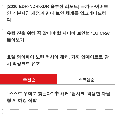
[2026 EDR·NDR·XDR 솔루션 리포트] 국가 사이버보
안 기본지침 개정과 만나 보안 체계를 업그레이드하
다
유럽 진출 위해 꼭 알아야 할 사이버 보안법 ‘EU CRA’
톺아보기
호텔 와이파이 노린 러시아 해커, 가짜 업데이트로 감
시 악성코드 유포
추천순
스크랩순
“스스로 우회로 찾는다” 中 해커 ‘딥시크’ 악용한 자율
형 AI 해킹 적발