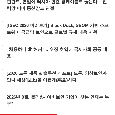
핀란드, 연말에 러시아 연결 광케이블도 끊는다... 전
력망 이어 통신망도 단절
[ISEC 2026 미리보기] Black Duck, SBOM 기반 소프
트웨어 공급망 보안으로 글로벌 규제 대응 지원
“채용하니 北 해커”... 위장 취업에 국제사회 공동 대
응
[2026 드론 제품 & 솔루션 리포트] 드론, 영상보안과
만나 세상(世上)을 이롭게(惠益)하다
2026년 8월, 물리&사이버보안 기업이 찾는 인재는 누
구?