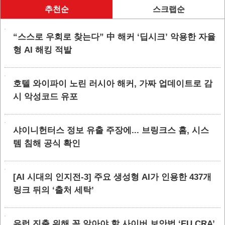
추천순
스크랩순
“스스로 우회로 찾는다” 中 해커 ‘딥시크’ 악용한 자율
형 AI 해킹 적발
호텔 와이파이 노린 러시아 해커, 가짜 업데이트로 감
시 악성코드 유포
샤이니헌터스 정보 유출 주장에... 브링크스 홈, 시스
템 침해 공식 확인
[AI 시대의 인지전-3] 주요 생성형 AI가 인용한 437개
링크 뒤의 ‘출처 세탁’
유럽 진출 위해 꼭 알아야 할 사이버 보안법 ‘EU CRA’