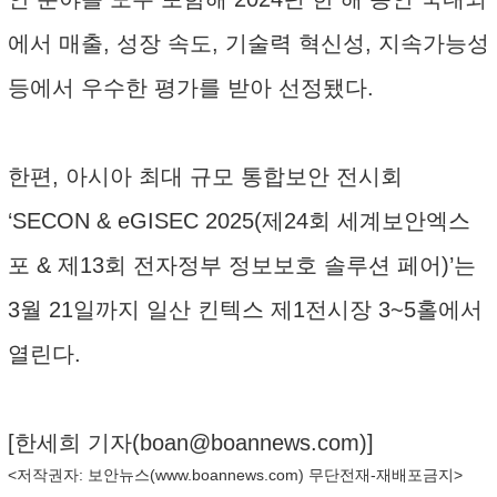
에서 매출, 성장 속도, 기술력 혁신성, 지속가능성
등에서 우수한 평가를 받아 선정됐다.
한편, 아시아 최대 규모 통합보안 전시회
‘SECON & eGISEC 2025(제24회 세계보안엑스
포 & 제13회 전자정부 정보보호 솔루션 페어)’는
3월 21일까지 일산 킨텍스 제1전시장 3~5홀에서
열린다.
[한세희 기자(
boan@boannews.com
)]
<저작권자: 보안뉴스(
www.boannews.com
) 무단전재-재배포금지>