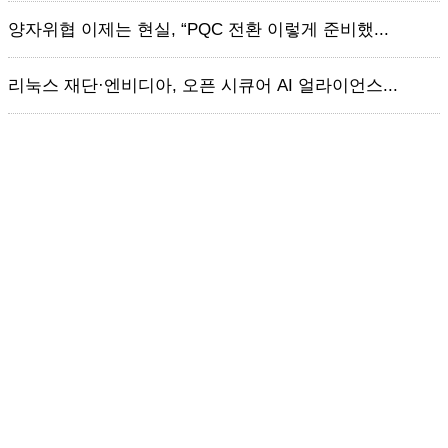
양자위협 이제는 현실, “PQC 전환 이렇게 준비했...
리눅스 재단·엔비디아, 오픈 시큐어 AI 얼라이언스...