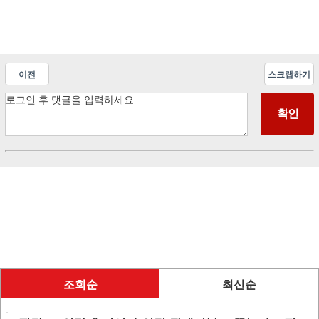
이전
스크랩하기
조회순
최신순