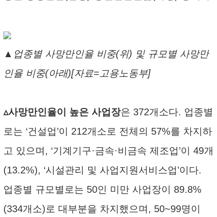
▲업종별 사망만인율 비중(위) 및 규모별 사망만
인율 비중(아래)[자료=고용노동부]
▵사망만인율이 높은 사업장
은 372개소다. 업종별
로는 ‘건설업’이 212개소로 전체의 57%를 차지하
고 있으며, ‘기계기구·금속·비금속 제조업’이 49개
(13.2%), ‘시설관리 및 사업지원서비스업’이다.
업종별 규모별로는 50인 미만 사업장이 89.8%
(334개소)로 대부분을 차지했으며, 50~99명이