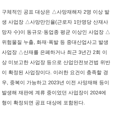
구체적인 공표 대상은 △사망재해자 2명 이상 발
생 사업장 △사망만인율(근로자 1만명당 산재사
망자 수)이 동규모·동업종 평균 이상인 사업장 △
위험물질 누출, 화재·폭발 등 중대산업사고 발생
사업장 △산재를 은폐하거나 최근 3년간 2회 이
상 미보고한 사업장 등으로 산업안전보건법 위반
이 확정된 사업장이다. 이러한 요건이 충족할 경
우, 중복이 가능하고 2023년 이전 사망재해 등이
발생해 재판에 계류 중이었던 사업장이 2024에
형이 확정되면 공표 대상에 포함된다.