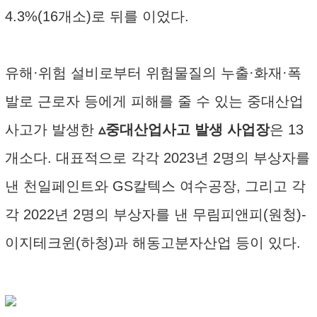
4.3%(16개소)로 뒤를 이었다.
유해·위험 설비로부터 위험물질의 누출·화재·폭
발로 근로자 등에게 피해를 줄 수 있는 중대산업
사고가 발생한
▵중대산업사고 발생 사업장
은 13
개소다. 대표적으로 각각 2023년 2명의 부상자를
낸 천일페인트와 GS칼텍스 여수공장, 그리고 각
각 2022년 2명의 부상자를 낸 무림피앤피(원청)-
이지테크윈(하청)과 해동고분자산업 등이 있다.