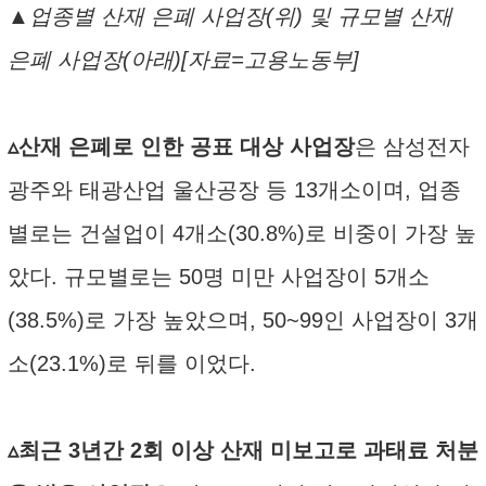
▲업종별 산재 은폐 사업장(위) 및 규모별 산재
은폐 사업장(아래)[자료=고용노동부]
▵산재 은폐로 인한 공표 대상 사업장
은 삼성전자
광주와 태광산업 울산공장 등 13개소이며, 업종
별로는 건설업이 4개소(30.8%)로 비중이 가장 높
았다. 규모별로는 50명 미만 사업장이 5개소
(38.5%)로 가장 높았으며, 50~99인 사업장이 3개
소(23.1%)로 뒤를 이었다.
▵최근 3년간 2회 이상 산재 미보고로 과태료 처분