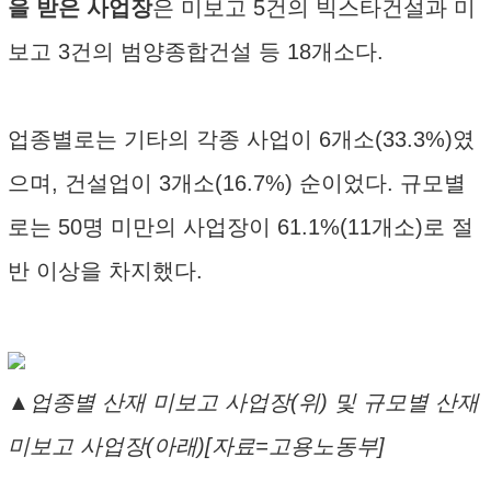
을 받은 사업장
은 미보고 5건의 빅스타건설과 미
보고 3건의 범양종합건설 등 18개소다.
업종별로는 기타의 각종 사업이 6개소(33.3%)였
으며, 건설업이 3개소(16.7%) 순이었다. 규모별
로는 50명 미만의 사업장이 61.1%(11개소)로 절
반 이상을 차지했다.
▲업종별 산재 미보고 사업장(위) 및 규모별 산재
미보고 사업장(아래)[자료=고용노동부]