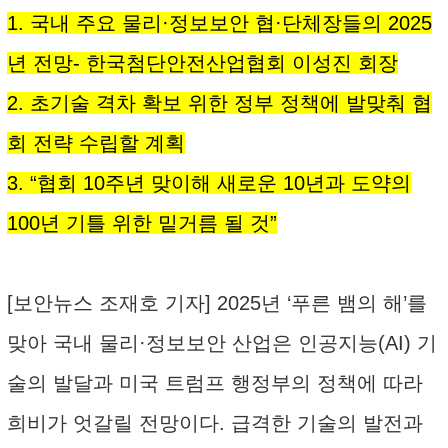
1. 국내 주요 물리·정보보안 협·단체장들의 2025
년 전망- 한국첨단안전산업협회 이성진 회장
2. 초기술 격차 확보 위한 정부 정책에 발맞춰 협
회 전략 수립할 계획
3. “협회 10주년 맞이해 새로운 10년과 도약의
100년 기틀 위한 밑거름 될 것”
[보안뉴스 조재호 기자] 2025년 ‘푸른 뱀의 해’를
맞아 국내 물리·정보보안 산업은 인공지능(AI) 기
술의 발달과 미국 트럼프 행정부의 정책에 따라
희비가 엇갈릴 전망이다. 급격한 기술의 발전과