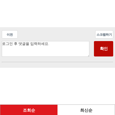
이전
스크랩하기
조회순
최신순