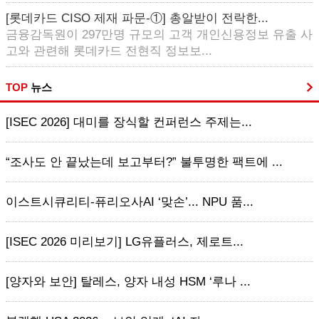
[롯데카드 CISO 제재 파문-①] 총알받이 전락한...
금융감독원이 297만명 규모의 고객 개인신용정보 유출 사
고와 관련해 롯데카드 전현직 정보보...
TOP
뉴스
[ISEC 2026] 대미를 장식할 컨퍼런스 주제는...
“조사도 안 끝났는데 보고부터?” 불투명한 팩트에 ...
이스트시큐리티-퓨리오사AI ‘맞손’... NPU 품...
[ISEC 2026 미리보기] LG유플러스, 제로트...
[양자와 보안] 탈레스, 양자 내성 HSM ‘루나 ...