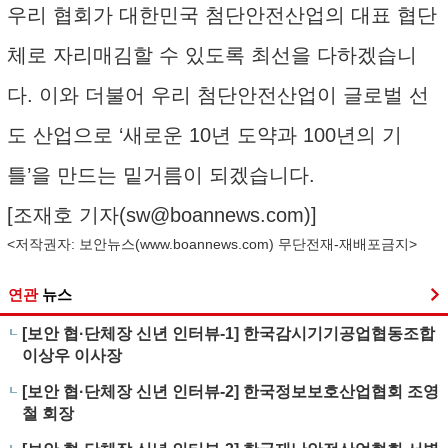
우리 협회가 대한민국 첨단안전산업의 대표 협단
체로 자리매김할 수 있도록 최선을 다하겠습니
다. 이와 더불어 우리 첨단안전산업이 글로벌 선
도 산업으로 ‘새로운 10년 도약과 100년의 기
틀’을 만드는 밑거름이 되겠습니다.
[조재호 기자(
sw@boannews.com
)]
<저작권자: 보안뉴스(
www.boannews.com
) 무단전재-재배포금지>
연관
뉴스
[보안 협·단체장 신년 인터뷰-1] 한국감시기기공업협동조합
이상우 이사장
[보안 협·단체장 신년 인터뷰-2] 한국정보보호산업협회 조영
철 회장