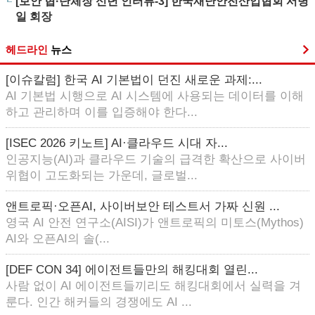
[보안 협·단체장 신년 인터뷰-3] 한국재난안전산업협회 서병
일 회장
헤드라인
뉴스
[이슈칼럼] 한국 AI 기본법이 던진 새로운 과제:...
AI 기본법 시행으로 AI 시스템에 사용되는 데이터를 이해
하고 관리하며 이를 입증해야 한다...
[ISEC 2026 키노트] AI·클라우드 시대 자...
인공지능(AI)과 클라우드 기술의 급격한 확산으로 사이버
위협이 고도화되는 가운데, 글로벌...
앤트로픽·오픈AI, 사이버보안 테스트서 가짜 신원 ...
영국 AI 안전 연구소(AISI)가 앤트로픽의 미토스(Mythos)
AI와 오픈AI의 솔(...
[DEF CON 34] 에이전트들만의 해킹대회 열린...
사람 없이 AI 에이전트들끼리도 해킹대회에서 실력을 겨
룬다. 인간 해커들의 경쟁에도 AI ...