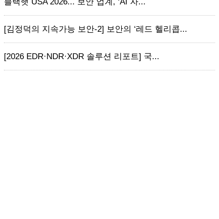
블랙햇 USA 2026... 보안 업계, ‘AI 자...
[김정덕의 지속가능 보안-2] 보안의 ‘레드 헬리콥...
[2026 EDR·NDR·XDR 솔루션 리포트] 국...