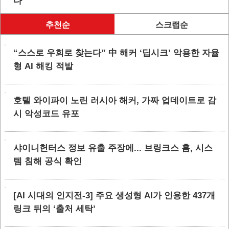
다
추천순
스크랩순
“스스로 우회로 찾는다” 中 해커 ‘딥시크’ 악용한 자율
형 AI 해킹 적발
호텔 와이파이 노린 러시아 해커, 가짜 업데이트로 감
시 악성코드 유포
샤이니헌터스 정보 유출 주장에... 브링크스 홈, 시스
템 침해 공식 확인
[AI 시대의 인지전-3] 주요 생성형 AI가 인용한 437개
링크 뒤의 ‘출처 세탁’