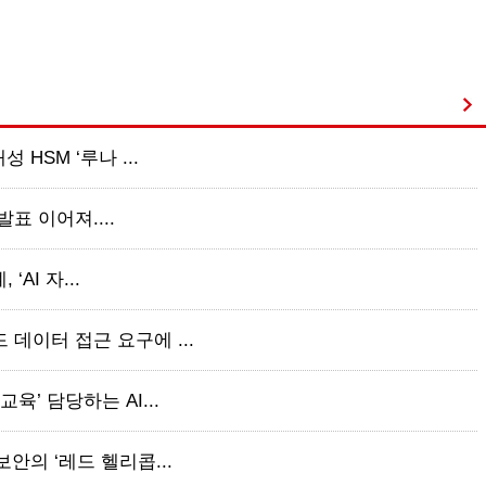
 HSM ‘루나 ...
 발표 이어져....
‘AI 자...
 데이터 접근 요구에 ...
육’ 담당하는 AI...
보안의 ‘레드 헬리콥...