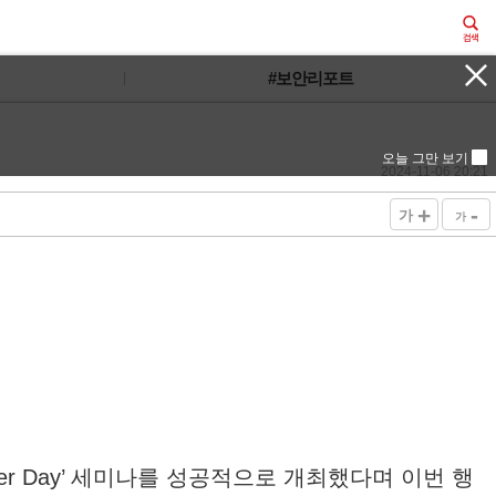
#보안리포트
오늘 그만 보기
2024-11-06 20:21
+
-
가
가
ner Day’ 세미나를 성공적으로 개최했다며 이번 행