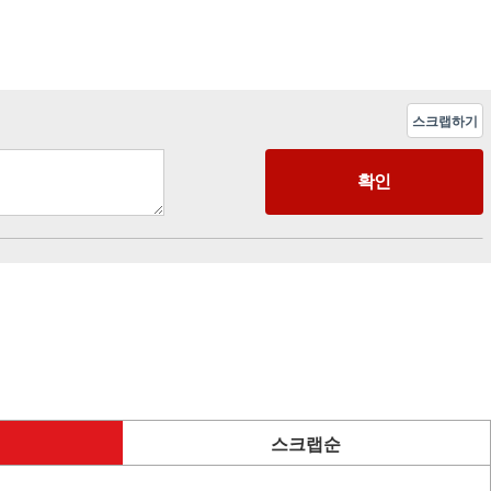
스크랩하기
스크랩순