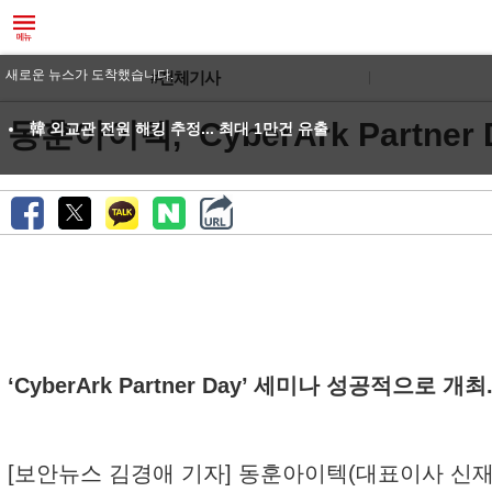
새로운 뉴스가 도착했습니다.
#전체기사
동훈아이텍, ‘CyberArk Partner
韓 외교관 전원 해킹 추정... 최대 1만건 유출
‘CyberArk Partner Day’ 세미나 성공적으로 
[보안뉴스 김경애 기자] 동훈아이텍(대표이사 신재욱)은