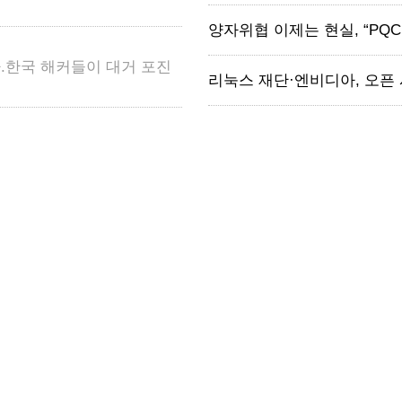
양자위협 이제는 현실, “PQC
.한국 해커들이 대거 포진
리눅스 재단·엔비디아, 오픈 시