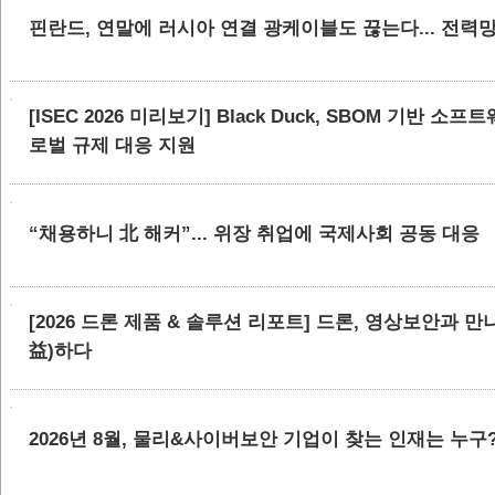
핀란드, 연말에 러시아 연결 광케이블도 끊는다... 전력
[ISEC 2026 미리보기] Black Duck, SBOM 기반 
로벌 규제 대응 지원
“채용하니 北 해커”... 위장 취업에 국제사회 공동 대응
[2026 드론 제품 & 솔루션 리포트] 드론, 영상보안과 
益)하다
2026년 8월, 물리&사이버보안 기업이 찾는 인재는 누구