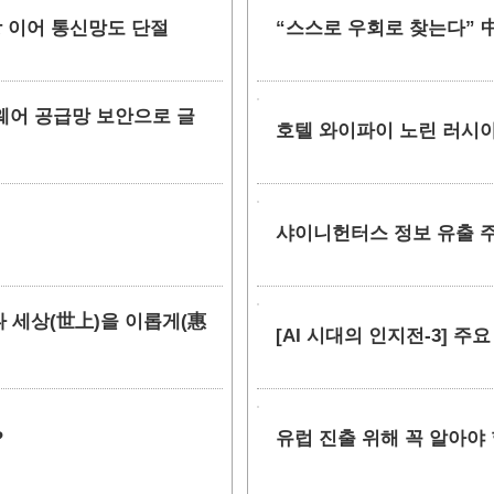
망 이어 통신망도 단절
“스스로 우회로 찾는다” 中
소프트웨어 공급망 보안으로 글
호텔 와이파이 노린 러시아
샤이니헌터스 정보 유출 주장
만나 세상(世上)을 이롭게(惠
[AI 시대의 인지전-3] 주
?
유럽 진출 위해 꼭 알아야 