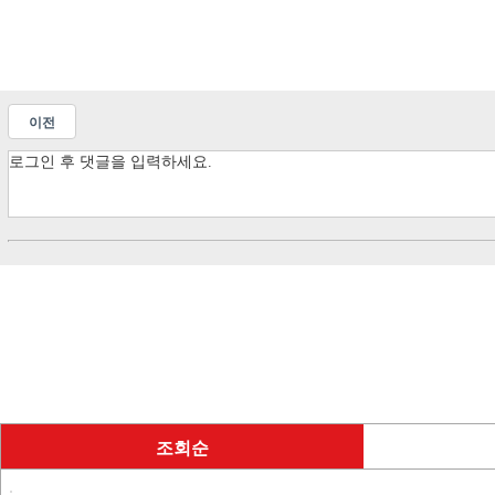
이전
조회순