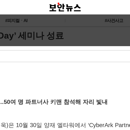
#피지컬ㆍAI
#사건사고
 Day’ 세미나 성료
개최...50여 명 파트너사 키맨 참석해 자리 빛내
 10월 30일 양재 엘타워에서 ‘CyberArk Part