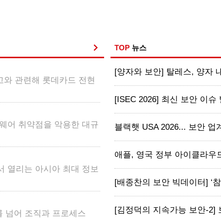
TOP
뉴스
[양자와 보안] 탈레스, 양자 내성
고와 관련해 롯데카드 전현
[ISEC 2026] 최신 보안 이슈
 펌웨어 취약점을 악용한 대규
블랙햇 USA 2026... 보안 업계, 
애플, 영국 정부 아이클라우드
서 열리는 아시아 최대 정보
[배종찬의 보안 빅데이터] ‘참교
[김정덕의 지속가능 보안-2] 
계를 넘어 조직과 프로세스