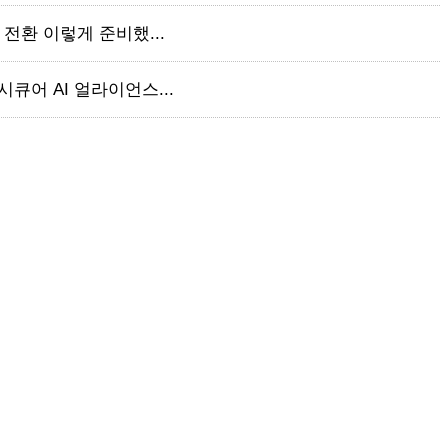
 전환 이렇게 준비했...
큐어 AI 얼라이언스...