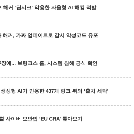
 해커 ‘딥시크’ 악용한 자율형 AI 해킹 적발
 해커, 가짜 업데이트로 감시 악성코드 유포
에... 브링크스 홈, 시스템 침해 공식 확인
요 생성형 AI가 인용한 437개 링크 뒤의 ‘출처 세탁’
할 사이버 보안법 ‘EU CRA’ 톺아보기