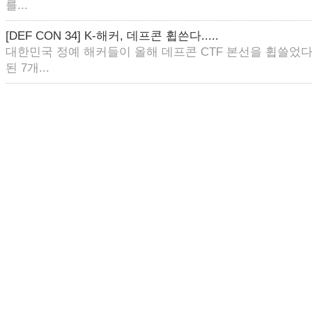
를...
[DEF CON 34] K-해커, 데프콘 휩쓴다.....
대한민국 정예 해커들이 올해 데프콘 CTF 본선을 휩쓸었다
된 7개...