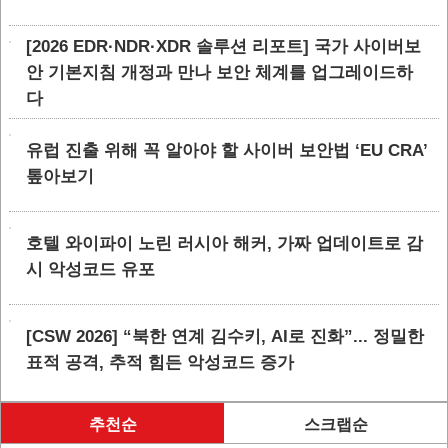
[2026 EDR·NDR·XDR 솔루션 리포트] 국가 사이버보
안 기본지침 개정과 만나 보안 체계를 업그레이드하
다
유럽 진출 위해 꼭 알아야 할 사이버 보안법 ‘EU CRA’
톺아보기
호텔 와이파이 노린 러시아 해커, 가짜 업데이트로 감
시 악성코드 유포
[CSW 2026] “북한 연계 김수키, AI로 진화”... 정밀한
표적 공격, 추적 힘든 악성코드 증가
추천순
스크랩순