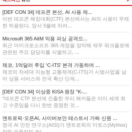
[DEF CON 34] 데프콘 본선, AI 사용 제...
이번 데프콘 해킹대회(CTF) 본선에서는 AI의 사용이 무제
한 허용된다. 앞서 5월에 치러...
Microsoft 365 AitM 악용 피싱 공격으...
최근 마이크로소프트 365 계정을 장악해 재무 워크플로에
관련된 주요 담당자를 식별하고, ...
체코, 1억달러 투입 ‘C-ITS’ 본격 가동하며 ...
체코의 차세대 지능형 교통체계(C-ITS)가 시범사업을 넘
어 상용 서비스와 전국 확산 단계...
[DEF CON 34] 이상중 KISA 원장 “K-...
“데프콘 CTF 본선에 진출한 우리 해커들은 이미 세계 최
고 수준임을 다시 한번 증명한 것...
앤트로픽·오픈AI, 사이버보안 테스트서 가짜 신원 ...
영국 AI 안전 연구소(AISI)가 앤트로픽의 미토스(Mythos)
AI와 오픈AI의 솔(...