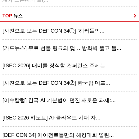
TOP
뉴스
[사진으로 보는 DEF CON 34ⓛ] ‘해커들의...
[카드뉴스] 무료 선물 링크의 덫… 방화벽 뚫고 들...
[ISEC 2026] 대미를 장식할 컨퍼런스 주제는...
[사진으로 보는 DEF CON 34②] 한국팀 데프...
[이슈칼럼] 한국 AI 기본법이 던진 새로운 과제:...
[ISEC 2026 키노트] AI·클라우드 시대 자...
[DEF CON 34] 에이전트들만의 해킹대회 열린...