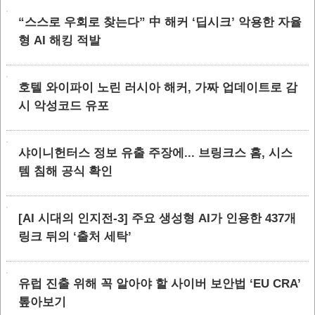
“스스로 우회로 찾는다” 中 해커 ‘딥시크’ 악용한 자율
형 AI 해킹 적발
호텔 와이파이 노린 러시아 해커, 가짜 업데이트로 감
시 악성코드 유포
샤이니헌터스 정보 유출 주장에... 브링크스 홈, 시스
템 침해 공식 확인
[AI 시대의 인지전-3] 주요 생성형 AI가 인용한 437개
링크 뒤의 ‘출처 세탁’
유럽 진출 위해 꼭 알아야 할 사이버 보안법 ‘EU CRA’
톺아보기