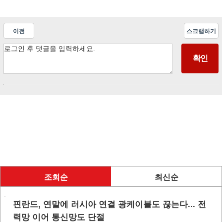
이전
스크랩하기
조회순
최신순
핀란드, 연말에 러시아 연결 광케이블도 끊는다... 전
력망 이어 통신망도 단절