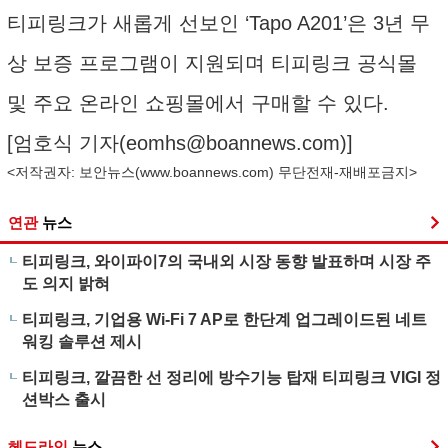
티피링크가 새롭게 선보인 ‘Tapo A201’은 3년 무
상 보증 프로그램이 지원되며 티피링크 공식몰
및 주요 온라인 쇼핑몰에서 구매할 수 있다.
[엄호식 기자(
eomhs@boannews.com
)]
<저작권자: 보안뉴스(
www.boannews.com
) 무단전재-재배포금지>
연관
뉴스
티피링크, 와이파이7의 국내외 시장 동향 발표하며 시장 주
도 의지 밝혀
티피링크, 기업용 Wi-Fi 7 AP로 한단계 업그레이드된 네트
워킹 솔루션 제시
티피링크, 깔끔한 선 정리에 방수기능 탑재 티피링크 VIGI 정
션박스 출시
헤드라인
뉴스