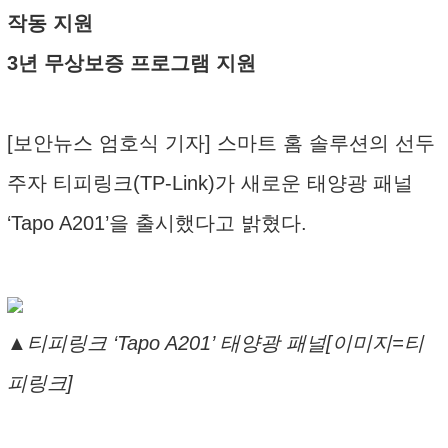
작동 지원
3년 무상보증 프로그램 지원
[보안뉴스 엄호식 기자] 스마트 홈 솔루션의 선두
주자 티피링크(TP-Link)가 새로운 태양광 패널
‘Tapo A201’을 출시했다고 밝혔다.
▲티피링크 ‘Tapo A201’ 태양광 패널[이미지=티
피링크]