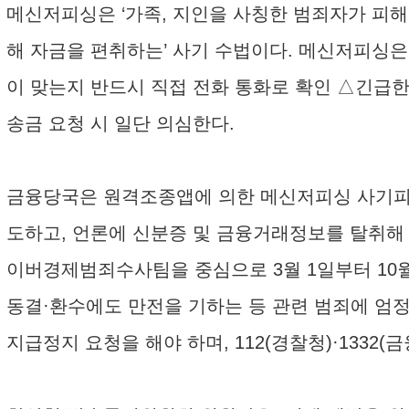
메신저피싱은 ‘가족, 지인을 사칭한 범죄자가 피
해 자금을 편취하는’ 사기 수법이다. 메신저피싱은 
이 맞는지 반드시 직접 전화 통화로 확인 △긴급
송금 요청 시 일단 의심한다.
금융당국은 원격조종앱에 의한 메신저피싱 사기피
도하고, 언론에 신분증 및 금융거래정보를 탈취해
이버경제범죄수사팀을 중심으로 3월 1일부터 10
동결·환수에도 만전을 기하는 등 관련 범죄에 엄
지급정지 요청을 해야 하며, 112(경찰청)·1332