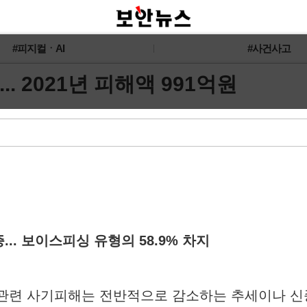
#피지컬ㆍAI
#사건사고
. 2021년 피해액 991억원
... 보이스피싱 유형의 58.9% 차지
싱 관련 사기피해는 전반적으로 감소하는 추세이나 