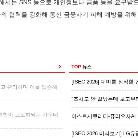
해서는 SNS 등으로 개인정보나 금품 등을 요구받으
과의 협력을 강화해 통신 금융사기 피해 예방을 위
TOP
뉴스
[ISEC 2026] 대미를 장식할
하고 관리하며 이를 입증해
“조사도 안 끝났는데 보고부터?
 위협이 고도화되는 가운데,
이스트시큐리티-퓨리오사AI ‘맞손’
[ISEC 2026 미리보기] LG유