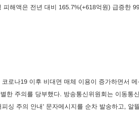
피해액은 전년 대비 165.7%(+618억원) 급증한 9
19 이후 비대면 매체 이용이 증가하면서 메신저피싱(
각별한 주의를 당부했다. 방송통신위원회는 이동통신
저피싱 주의 안내’ 문자메시지를 순차 발송하고, 