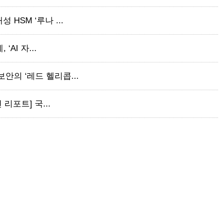
 HSM ‘루나 ...
‘AI 자...
보안의 ‘레드 헬리콥...
 리포트] 국...