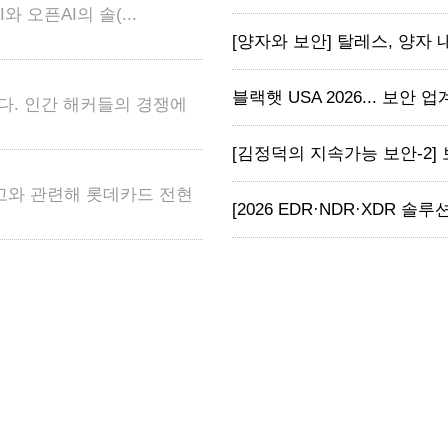
와 오픈AI의 솔(...
[양자와 보안] 탈레스, 양자 내성
블랙햇 USA 2026... 보안 업계, 
다. 인간 해커들의 경쟁에
[김정덕의 지속가능 보안-2] 
고와 관련해 롯데카드 전현
[2026 EDR·NDR·XDR 솔루션