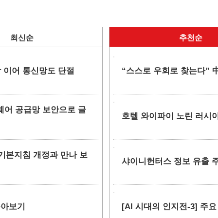
최신순
추천순
망 이어 통신망도 단절
“스스로 우회로 찾는다” 中
소프트웨어 공급망 보안으로 글
호텔 와이파이 노린 러시아
안 기본지침 개정과 만나 보
샤이니헌터스 정보 유출 주장
 톺아보기
[AI 시대의 인지전-3] 주