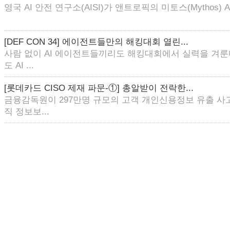
영국 AI 안전 연구소(AISI)가 앤트로픽의 미토스(Mythos) AI
[DEF CON 34] 에이전트들만의 해킹대회 열린...
사람 없이 AI 에이전트들끼리도 해킹대회에서 실력을 겨룬
도 AI ...
[롯데카드 CISO 제재 파문-①] 총알받이 전락한...
금융감독원이 297만명 규모의 고객 개인신용정보 유출 사
직 정보보...