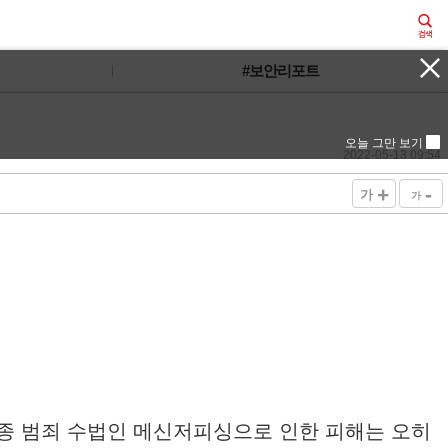
#보안리포트
오늘 그만 보기
2022-05-13 09:54
+
-
가
가
신종 범죄 수법인 메신저피싱으로 인한 피해는 오히