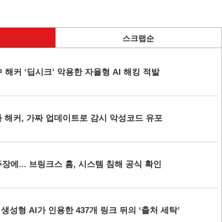
스크랩순
 해커 ‘딥시크’ 악용한 자율형 AI 해킹 적발
 해커, 가짜 업데이트로 감시 악성코드 유포
에... 브링크스 홈, 시스템 침해 공식 확인
요 생성형 AI가 인용한 437개 링크 뒤의 ‘출처 세탁’