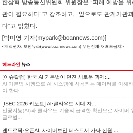
한상혁 방송통신위원회 위원장은 “피해 예방을 위
관이 필요하다”고 강조하고, “앞으로도 관계기관
다”고 밝혔다.
[박미영 기자(
mypark@boannews.com
)]
<저작권자: 보안뉴스(
www.boannews.com
) 무단전재-재배포금지>
헤드라인
뉴스
[이슈칼럼] 한국 AI 기본법이 던진 새로운 과제:...
AI 기본법 시행으로 AI 시스템에 사용되는 데이터를 이해
야 한다...
[ISEC 2026 키노트] AI·클라우드 시대 자...
인공지능(AI)과 클라우드 기술의 급격한 확산으로 사이버
글로벌...
앤트로픽·오픈AI, 사이버보안 테스트서 가짜 신원 ...