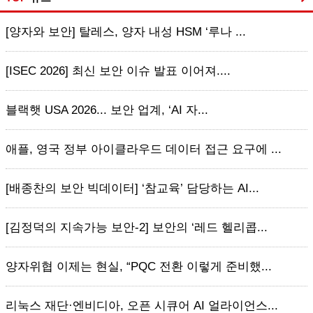
[양자와 보안] 탈레스, 양자 내성 HSM ‘루나 ...
[ISEC 2026] 최신 보안 이슈 발표 이어져....
블랙햇 USA 2026... 보안 업계, ‘AI 자...
애플, 영국 정부 아이클라우드 데이터 접근 요구에 ...
[배종찬의 보안 빅데이터] ‘참교육’ 담당하는 AI...
[김정덕의 지속가능 보안-2] 보안의 ‘레드 헬리콥...
양자위협 이제는 현실, “PQC 전환 이렇게 준비했...
리눅스 재단·엔비디아, 오픈 시큐어 AI 얼라이언스...