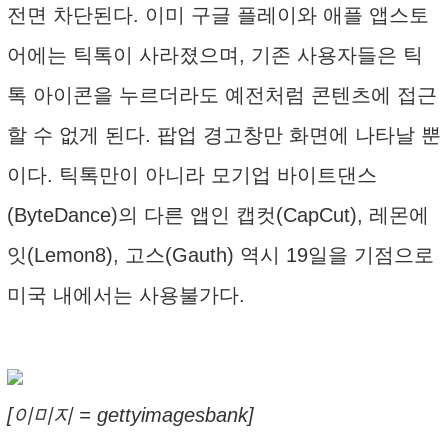
전면 차단된다. 이미 구글 플레이와 애플 앱스토
어에는 틱톡이 사라졌으며, 기존 사용자들은 틱
톡 아이콘을 누르더라도 예전처럼 콘텐츠에 접근
할 수 없게 된다. 팝업 경고창만 화면에 나타날 뿐
이다. 틱톡만이 아니라 모기업 바이트댄스
(ByteDance)의 다른 앱인 캡컷(CapCut), 레몬에
잇(Lemon8), 고스(Gauth) 역시 19일을 기점으로
미국 내에서는 사용불가다.
[이미지 = gettyimagesbank]