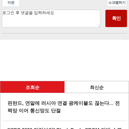
이전
스크랩하기
조회순
최신순
핀란드, 연말에 러시아 연결 광케이블도 끊는다... 전
력망 이어 통신망도 단절