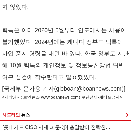
지 않았다.
틱톡은 이미 2020년 6월부터 인도에서는 사용이
불가했었다. 2024년에는 캐나다 정부도 틱톡이
사업 중지 명령을 내린 바 있다. 한국 정부도 지난
해 10월 틱톡의 개인정보 및 정보통신망법 위반
여부 점검에 착수한다고 발표했었다.
[국제부 문가용 기자(
globoan@boannews.com
)]
<저작권자: 보안뉴스(
www.boannews.com
) 무단전재-재배포금지>
헤드라인
뉴스
[롯데카드 CISO 제재 파문-①] 총알받이 전락한...