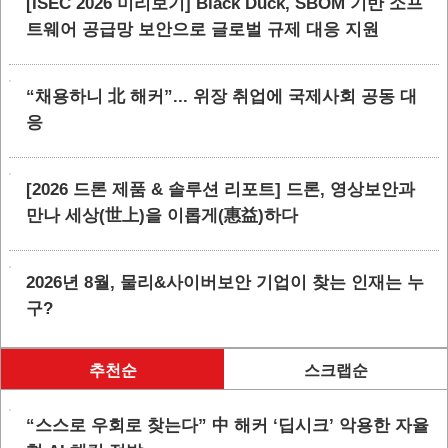
[ISEC 2026 미리보기] Black Duck, SBOM 기반 소프
트웨어 공급망 보안으로 글로벌 규제 대응 지원
“채용하니 北 해커”... 위장 취업에 국제사회 공동 대
응
[2026 드론 제품 & 솔루션 리포트] 드론, 영상보안과
만나 세상(世上)을 이롭게(惠益)하다
2026년 8월, 물리&사이버보안 기업이 찾는 인재는 누
구?
추천순
스크랩순
“스스로 우회로 찾는다” 中 해커 ‘딥시크’ 악용한 자율