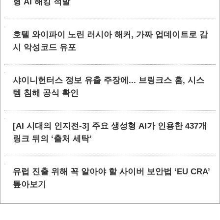
형 AI 해킹 적발
호텔 와이파이 노린 러시아 해커, 가짜 업데이트로 감
시 악성코드 유포
샤이니헌터스 정보 유출 주장에... 브링크스 홈, 시스
템 침해 공식 확인
[AI 시대의 인지전-3] 주요 생성형 AI가 인용한 437개
링크 뒤의 ‘출처 세탁’
유럽 진출 위해 꼭 알아야 할 사이버 보안법 ‘EU CRA’
톺아보기