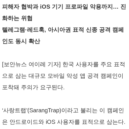
피해자 협박과 iOS 기기 프로파일 악용까지… 진
화하는 위협
텔레그램·레드훅, 아시아권 표적 신종 공격 캠페
인도 동시 확산
[보안뉴스 여이레 기자] 한국 사용자를 주요 표적
으로 삼는 대규모 모바일 악성 앱 공격 캠페인이
포착돼 주의가 요구된다.
‘사랑트랩’(SarangTrap)이라고 불리는 이 캠페인
은 안드로이드와 iOS 사용자를 표적으로 삼는다.