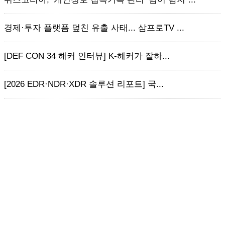
경제·투자 플랫폼 덮친 유출 사태... 삼프로TV ...
[DEF CON 34 해커 인터뷰] K-해커가 잘하...
[2026 EDR·NDR·XDR 솔루션 리포트] 국...