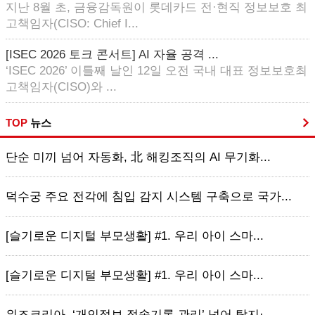
지난 8월 초, 금융감독원이 롯데카드 전·현직 정보보호 최
고책임자(CISO: Chief I...
[ISEC 2026 토크 콘서트] AI 자율 공격 ...
‘ISEC 2026’ 이틀째 날인 12일 오전 국내 대표 정보보호최
고책임자(CISO)와 ...
TOP
뉴스
단순 미끼 넘어 자동화, 北 해킹조직의 AI 무기화...
덕수궁 주요 전각에 침입 감지 시스템 구축으로 국가...
[슬기로운 디지털 부모생활] #1. 우리 아이 스마...
[슬기로운 디지털 부모생활] #1. 우리 아이 스마...
위즈코리아, ‘개인정보 접속기록 관리’ 넘어 탐지·...