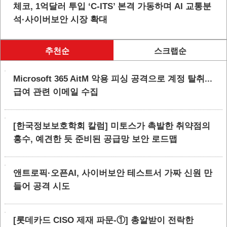
체코, 1억달러 투입 ‘C-ITS’ 본격 가동하며 AI 교통분
석·사이버보안 시장 확대
추천순
스크랩순
Microsoft 365 AitM 악용 피싱 공격으로 계정 탈취...
급여 관련 이메일 수집
[한국정보보호학회 칼럼] 미토스가 촉발한 취약점의
홍수, 예견한 듯 준비된 공급망 보안 로드맵
앤트로픽·오픈AI, 사이버보안 테스트서 가짜 신원 만
들어 공격 시도
[롯데카드 CISO 제재 파문-①] 총알받이 전락한