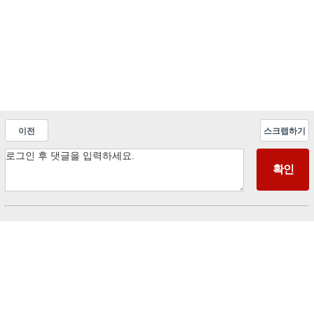
이전
스크랩하기