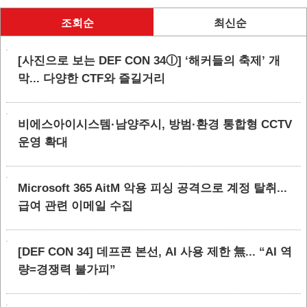
조회순
최신순
[사진으로 보는 DEF CON 34ⓛ] ‘해커들의 축제’ 개
막... 다양한 CTF와 즐길거리
비에스아이시스템·남양주시, 방범·환경 통합형 CCTV
운영 확대
Microsoft 365 AitM 악용 피싱 공격으로 계정 탈취...
급여 관련 이메일 수집
[DEF CON 34] 데프콘 본선, AI 사용 제한 無... “AI 역
량=경쟁력 불가피”