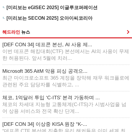
[미리보는 eGISEC 2025] 이글루코퍼레이션
[미리보는 SECON 2025] 오아이씨코리아
헤드라인
뉴스
[DEF CON 34] 데프콘 본선, AI 사용 제...
이번 데프콘 해킹대회(CTF) 본선에서는 AI의 사용이 무제
한 허용된다. 앞서 5월에 치러...
Microsoft 365 AitM 악용 피싱 공격으...
최근 마이크로소프트 365 계정을 장악해 재무 워크플로에
관련된 주요 담당자를 식별하고, ...
체코, 1억달러 투입 ‘C-ITS’ 본격 가동하며 ...
체코의 차세대 지능형 교통체계(C-ITS)가 시범사업을 넘
어 상용 서비스와 전국 확산 단계...
[DEF CON 34] 이상중 KISA 원장 “K-...
“데프콘 CTF 본선에 진출한 우리 해커들은 이미 세계 최