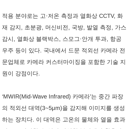
적용 분야로는 고·저온 측정과 열화상 CCTV, 화
재 감지, 초분광, 머신비전, 국방, 발열 측정, 가스
감시, 열화상 블랙박스, 스모그·안개 투과, 항공
우주 등이 있다. 국내에서 드문 적외선 카메라 전
문업체로 카메라 커스터마이징을 포함한 기술 지
원이 강점이다.
‘MWIR(Mid-Wave Infrared) 카메라’는 중간 파장
의 적외선 대역(3~5μm)을 감지해 이미지를 생성
하는 장치다. 이 대역은 고온의 물체와 열을 효과