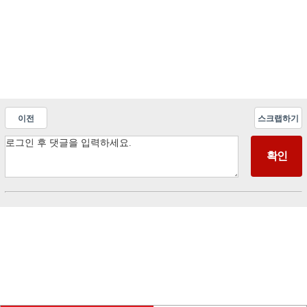
이전
스크랩하기