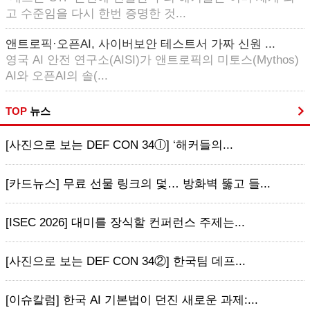
고 수준임을 다시 한번 증명한 것...
앤트로픽·오픈AI, 사이버보안 테스트서 가짜 신원 ...
영국 AI 안전 연구소(AISI)가 앤트로픽의 미토스(Mythos)
AI와 오픈AI의 솔(...
TOP
뉴스
[사진으로 보는 DEF CON 34ⓛ] ‘해커들의...
[카드뉴스] 무료 선물 링크의 덫… 방화벽 뚫고 들...
[ISEC 2026] 대미를 장식할 컨퍼런스 주제는...
[사진으로 보는 DEF CON 34②] 한국팀 데프...
[이슈칼럼] 한국 AI 기본법이 던진 새로운 과제:...