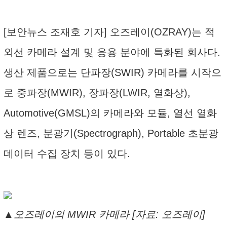
[보안뉴스 조재호 기자] 오즈레이(OZRAY)는 적
외선 카메라 설계 및 응용 분야에 특화된 회사다.
생산 제품으로는 단파장(SWIR) 카메라를 시작으
로 중파장(MWIR), 장파장(LWIR, 열화상),
Automotive(GMSL)의 카메라와 모듈, 열선 열화
상 렌즈, 분광기(Spectrograph), Portable 초분광
데이터 수집 장치 등이 있다.
▲오즈레이의 MWIR 카메라 [자료: 오즈레이]