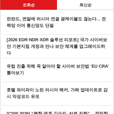
조회순
최신순
핀란드, 연말에 러시아 연결 광케이블도 끊는다... 전
력망 이어 통신망도 단절
[2026 EDR·NDR·XDR 솔루션 리포트] 국가 사이버보
안 기본지침 개정과 만나 보안 체계를 업그레이드하
다
유럽 진출 위해 꼭 알아야 할 사이버 보안법 ‘EU CRA’
톺아보기
호텔 와이파이 노린 러시아 해커, 가짜 업데이트로 감
시 악성코드 유포
[CSW 2026] “북한 연계 김수키, AI로 진화”... 정밀한