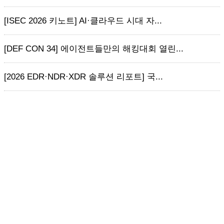
[ISEC 2026 키노트] AI·클라우드 시대 자...
[DEF CON 34] 에이전트들만의 해킹대회 열린...
[2026 EDR·NDR·XDR 솔루션 리포트] 국...