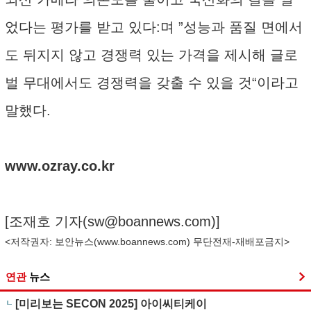
었다는 평가를 받고 있다:며 ”성능과 품질 면에서
도 뒤지지 않고 경쟁력 있는 가격을 제시해 글로
벌 무대에서도 경쟁력을 갖출 수 있을 것“이라고
말했다.
www.ozray.co.kr
[조재호 기자(
sw@boannews.com
)]
<저작권자: 보안뉴스(
www.boannews.com
) 무단전재-재배포금지>
연관
뉴스
[미리보는 SECON 2025] 아이씨티케이