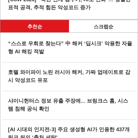
표적 공격, 추적 힘든 악성코드 증가
추천순
스크랩순
“스스로 우회로 찾는다” 中 해커 ‘딥시크’ 악용한 자율
형 AI 해킹 적발
호텔 와이파이 노린 러시아 해커, 가짜 업데이트로 감
시 악성코드 유포
샤이니헌터스 정보 유출 주장에... 브링크스 홈, 시스
템 침해 공식 확인
[AI 시대의 인지전-3] 주요 생성형 AI가 인용한 437개
링크 뒤의 ‘출처 세탁’