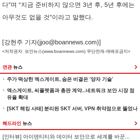
다”며 “지금 준비하지 않으면 3년 후, 5년 후에는
아무것도 없을 것”이라고 말했다.
[강현주 기자(
jjoo@boannews.com
)]
<저작권자: 보안뉴스(
www.boannews.com
) 무단전재-재배포금지>
연관
뉴스
주가 떡상한 엑스게이트, 숨은 비결은 ‘양자 기술’
엑스게이트, 씨플랫폼과 총판 계약...네트워크 보안 시장 점
유율 확대
[SKT 해킹 사태] 분리된 SKT 서버, VPN 취약점으로 뚫었나
헤드라인
뉴스
[인터뷰] 아이덴티티와 데이터 보안으로 세계를 바꾼...