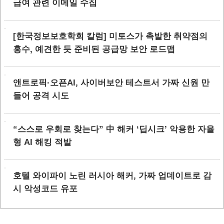
급여 관련 이메일 수집
[한국정보보호학회 칼럼] 미토스가 촉발한 취약점의
홍수, 예견한 듯 준비된 공급망 보안 로드맵
앤트로픽·오픈AI, 사이버보안 테스트서 가짜 신원 만
들어 공격 시도
“스스로 우회로 찾는다” 中 해커 ‘딥시크’ 악용한 자율
형 AI 해킹 적발
호텔 와이파이 노린 러시아 해커, 가짜 업데이트로 감
시 악성코드 유포