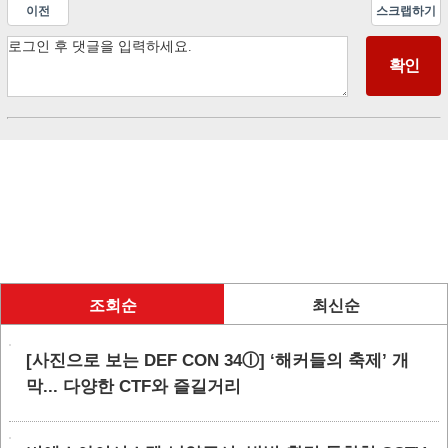
이전
스크랩하기
조회순
최신순
[사진으로 보는 DEF CON 34ⓛ] ‘해커들의 축제’ 개
막... 다양한 CTF와 즐길거리