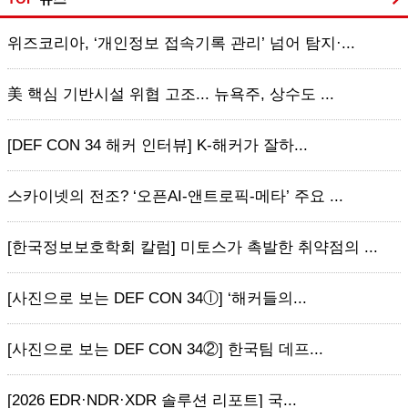
위즈코리아, ‘개인정보 접속기록 관리’ 넘어 탐지·...
美 핵심 기반시설 위협 고조... 뉴욕주, 상수도 ...
[DEF CON 34 해커 인터뷰] K-해커가 잘하...
스카이넷의 전조? ‘오픈AI-앤트로픽-메타’ 주요 ...
[한국정보보호학회 칼럼] 미토스가 촉발한 취약점의 ...
[사진으로 보는 DEF CON 34ⓛ] ‘해커들의...
[사진으로 보는 DEF CON 34②] 한국팀 데프...
[2026 EDR·NDR·XDR 솔루션 리포트] 국...