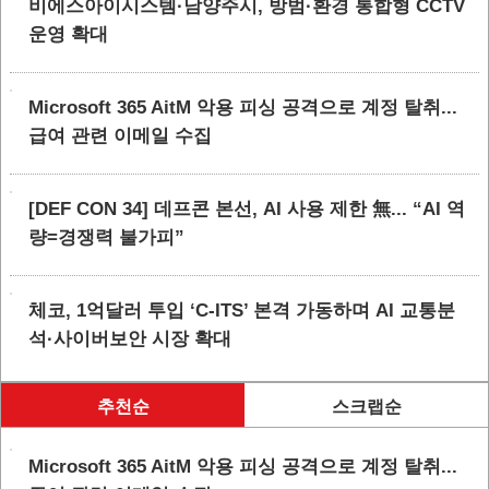
비에스아이시스템·남양주시, 방범·환경 통합형 CCTV
운영 확대
Microsoft 365 AitM 악용 피싱 공격으로 계정 탈취...
급여 관련 이메일 수집
[DEF CON 34] 데프콘 본선, AI 사용 제한 無... “AI 역
량=경쟁력 불가피”
체코, 1억달러 투입 ‘C-ITS’ 본격 가동하며 AI 교통분
석·사이버보안 시장 확대
추천순
스크랩순
Microsoft 365 AitM 악용 피싱 공격으로 계정 탈취...