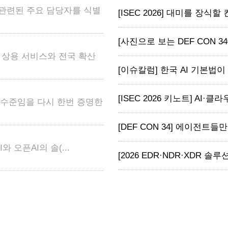
 관련된 주요 담당자를 식별
[ISEC 2026] 대미를 장식할
[사진으로 보는 DEF CON 34
어 상용 서비스와 전국 확산
[이슈칼럼] 한국 AI 기본법이 
[ISEC 2026 키노트] AI·클라
고 수준임을 다시 한번 증명한
[DEF CON 34] 에이전트들
와 오픈AI의 솔(...
[2026 EDR·NDR·XDR 솔루션