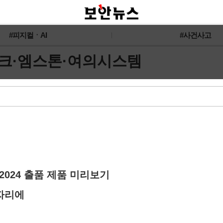
#피지컬ㆍAI
#사건사고
S테크·엠스톤·여의시스템
 2024 출품 제품 미리보기
자리에