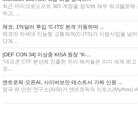
최근 마이크로소프트 365 계정을 장악해 재무 워크플로에
하고, ...
체코, 1억달러 투입 ‘C-ITS’ 본격 가동하며 ...
체코의 차세대 지능형 교통체계(C-ITS)가 시범사업을 넘
단계...
[DEF CON 34] 이상중 KISA 원장 “K-...
“데프콘 CTF 본선에 진출한 우리 해커들은 이미 세계 최
것...
앤트로픽·오픈AI, 사이버보안 테스트서 가짜 신원 ...
영국 AI 안전 연구소(AISI)가 앤트로픽의 미토스(Mythos) AI