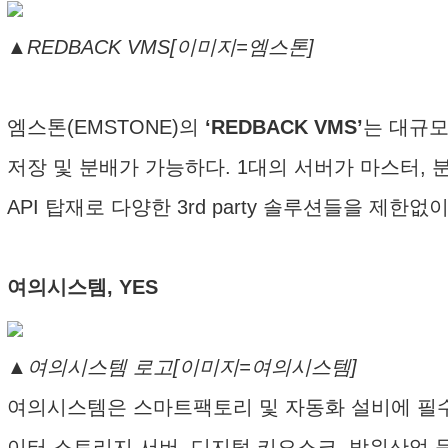
▲REDBACK VMS[이미지=엠스톤]
엠스톤(EMSTONE)의
‘REDBACK VMS’
는 대규모
저장 및 분배가 가능하다. 1대의 서버가 마스터, 
API 탑재로 다양한 3rd party 솔루션들을 제한
여의시스템, YES
▲여의시스템 로고[이미지=여의시스템]
여의시스템은 스마트팩토리 및 자동화 설비에 필수
이터 스토리지 서버, 디지털 키오스크, 방위산업 