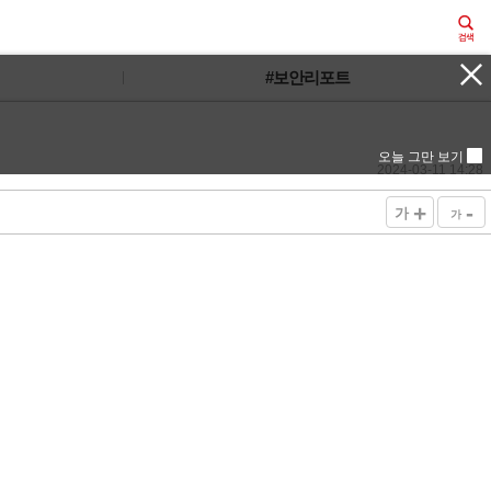
#보안리포트
오늘 그만 보기
2024-03-11 14:28
+
-
가
가