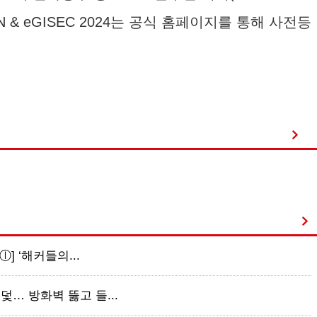
N & eGISEC 2024는 공식 홈페이지를 통해 사전등
ⓛ] ‘해커들의...
덫… 방화벽 뚫고 들...