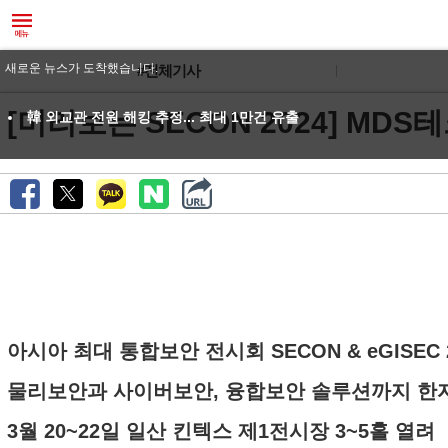
새로운 뉴스가 도착했습니다.
#전체기사
[미리보는 SECON 2024] MD
韓 외교관 전원 해킹 추정... 최대 1만건 유출
아시아 최대 통합보안 전시회 SECON & eGISEC
물리보안과 사이버보안, 융합보안 솔루션까지 한
3월 20~22일 일산 킨텍스 제1전시장 3~5홀 열려