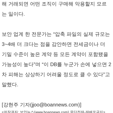
해 거래되면 어떤 조직이 구매해 악용할지 모르
는 일이다.
보안 업계 한 전문가는 “압축 파일의 실제 규모는
3~4배 더 크다는 점을 감안하면 전세금이나 더
기밀 수준이 높은 계약 등 모든 계약이 포함됐을
가능성이 높다”며 “이 DB를 누군가 손에 넣으면 2
차 피해는 상상하기 어려울 정도로 클 수 있다”고
말했다.
[강현주 기자(
jjoo@boannews.com
)]
<저작권자: 보안뉴스(
www.boannews.com
) 무단전재-재배포금지>