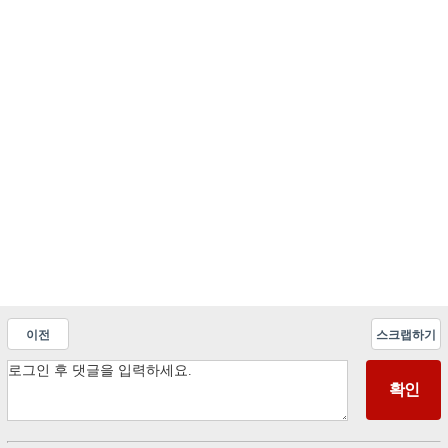
이전
스크랩하기