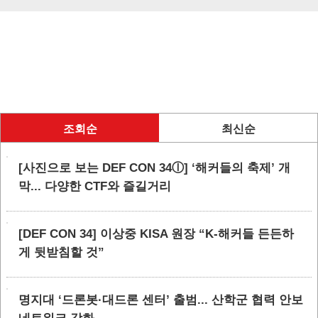
조회순
최신순
[사진으로 보는 DEF CON 34ⓛ] ‘해커들의 축제’ 개
막... 다양한 CTF와 즐길거리
[DEF CON 34] 이상중 KISA 원장 “K-해커들 든든하
게 뒷받침할 것”
명지대 ‘드론봇·대드론 센터’ 출범... 산학군 협력 안보