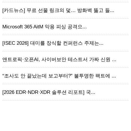
[카드뉴스] 무료 선물 링크의 덫… 방화벽 뚫고 들...
Microsoft 365 AitM 악용 피싱 공격으...
[ISEC 2026] 대미를 장식할 컨퍼런스 주제는...
앤트로픽·오픈AI, 사이버보안 테스트서 가짜 신원 ...
“조사도 안 끝났는데 보고부터?” 불투명한 팩트에 ...
[2026 EDR·NDR·XDR 솔루션 리포트] 국...