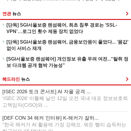
연관
뉴스
[단독] SGI서울보증 랜섬웨어, 최초 침투 경로는 ‘SSL-
VPN’…로그인 횟수 제동 장치 없었다
[단독] SGI서울보증 랜섬웨어, 금융보안원이 풀었다... ‘몸값’
없이 서비스 재개
[SGI서울보증 랜섬웨어] 개인정보 유출 우려 여전...“탈취 정
보 다크웹 공개 협박 가능성”
헤드라인
뉴스
[ISEC 2026 토크 콘서트] AI 자율 공격 ...
‘ISEC 2026’ 이틀째 날인 12일 오전 국내 대표 정보보호최
고책임자(CISO)와 ...
[DEF CON 34 해커 인터뷰] K-해커가 잘하...
“한국 해커가 AI 활용에 가장 강해요. 뭐든 빨리 습득하는