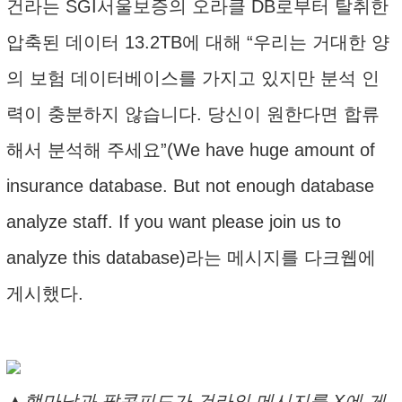
건라는 SGI서울보증의 오라클 DB로부터 탈취한
압축된 데이터 13.2TB에 대해 “우리는 거대한 양
의 보험 데이터베이스를 가지고 있지만 분석 인
력이 충분하지 않습니다. 당신이 원한다면 합류
해서 분석해 주세요”(We have huge amount of
insurance database. But not enough database
analyze staff. If you want please join us to
analyze this database)라는 메시지를 다크웹에
게시했다.
▲핵마낙과 팔콘피드가 건라의 메시지를 X에 게