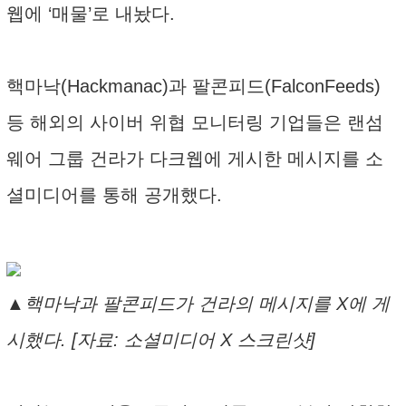
웹에 ‘매물’로 내놨다.
핵마낙(Hackmanac)과 팔콘피드(FalconFeeds)
등 해외의 사이버 위협 모니터링 기업들은 랜섬
웨어 그룹 건라가 다크웹에 게시한 메시지를 소
셜미디어를 통해 공개했다.
▲핵마낙과 팔콘피드가 건라의 메시지를 X에 게
시했다. [자료: 소셜미디어 X 스크린샷]