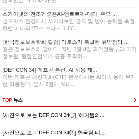
한국인은 ‘IT DNA’가 있...
스카이넷의 전조? ‘오픈AI-앤트로픽-메타’ 주요 ...
샌드박스 환경에서 사이버보안 공격 및 방어 능력을 측정
하던 메타의 ‘뮤즈 스파크 1.1’(...
[한국정보보호학회 칼럼] 미토스가 촉발한 취약점의 ...
월은 정보보호의 달이다. 지난 7월 8일 과기정통부와 국가
정보원, 행정안전부가 공동 주최하...
[DEF CON 34] 데프콘 본선, AI 사용 제...
이번 데프콘 해킹대회(CTF) 본선에서는 AI의 사용이 무제
한 허용된다. 앞서 5월에 치러...
TOP
뉴스
[사진으로 보는 DEF CON 34ⓛ] ‘해커들의...
[사진으로 보는 DEF CON 34②] 한국팀 데프...