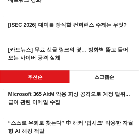
네트워크 강화
[ISEC 2026] 대미를 장식할 컨퍼런스 주제는 무엇?
[카드뉴스] 무료 선물 링크의 덫… 방화벽 뚫고 들어
오는 사이버 공격 실체
추천순
스크랩순
Microsoft 365 AitM 악용 피싱 공격으로 계정 탈취...
급여 관련 이메일 수집
“스스로 우회로 찾는다” 中 해커 ‘딥시크’ 악용한 자율
형 AI 해킹 적발