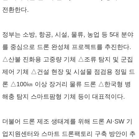
전환한다.
정부는 소방, 항공, 시설, 물류, 농업 등 5대 분야
를 중심으로 드론 완성체 프로젝트를 추진한다.
△산불 진화용 고중량 기체 △조류 탐지 및 군집
제어 기체 △건설 현장 및 시설물 점검용 정밀 드
론 △100㎞ 이상 장거리 물류 드론 △한국형 병
해충 탐지 스마트팜형 기체 등이 대표적이다.
더불어 드론 제조 생태계를 위해 드론 AI·SW 기
업지원센터와 스마트 드론팩토리 구축 방안이 추