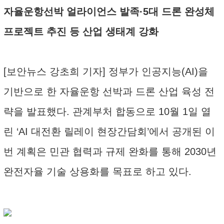
자율운항선박 얼라이언스 발족·5대 드론 완성체
프로젝트 추진 등 산업 생태계 강화
[보안뉴스 강초희 기자] 정부가 인공지능(AI)을
기반으로 한 자율운항 선박과 드론 산업 육성 전
략을 발표했다. 관계부처 합동으로 10월 1일 열
린 ‘AI 대전환 릴레이 현장간담회’에서 공개된 이
번 계획은 민관 협력과 규제 완화를 통해 2030년
완전자율 기술 상용화를 목표로 하고 있다.