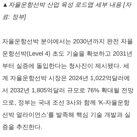
▲자율운항선박 산업 육성 로드맵 세부 내용 [자
료: 정부]
자율운항선박 분야에서는 2030년까지 완전 자율
운항선박(Level 4) 초도 기술을 확보하고 2031년
부터 실증에 돌입한다는 청사진이 제시됐다. 세
계 자율운항선박 시장은 2024년 1,022억달러에
서 2032년 1,805억달러 규모로 76% 확대될 전망
으로, 정부는 국내 조선 3사와 함께 ‘K-자율운항
선박 얼라이언스’를 발족해 핵심 기술 개발과 실
증을 추진한다.