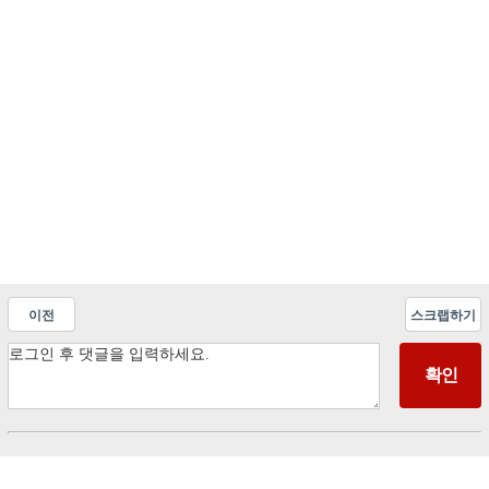
이전
스크랩하기