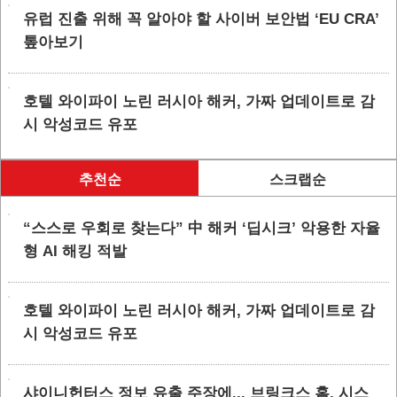
유럽 진출 위해 꼭 알아야 할 사이버 보안법 ‘EU CRA’
톺아보기
호텔 와이파이 노린 러시아 해커, 가짜 업데이트로 감
시 악성코드 유포
추천순
스크랩순
“스스로 우회로 찾는다” 中 해커 ‘딥시크’ 악용한 자율
형 AI 해킹 적발
호텔 와이파이 노린 러시아 해커, 가짜 업데이트로 감
시 악성코드 유포
샤이니헌터스 정보 유출 주장에... 브링크스 홈, 시스