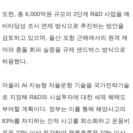
또한, 총 6,000억원 규모의 2단계 R&D 사업을 예
비타당성 조사 면제 방식으로 추진하는 방안을
검토하고 있으며, 울산·포항 근해에서의 원격 제
어와 충돌 회피 실증을 규제 샌드박스 방식으로
허용했다.
아울러 AI 지능형 자율운항 기술을 국가전략기술
로 지정해 R&D와 시설투자에 대한 세제 혜택도
부여할 계획이다. 정부는 이를 통해 해양사고의
83%를 차지하는 인적 사고를 최소화하고 운용비
용을 22% 이상 절감하며 물류흐름을 10% 이상