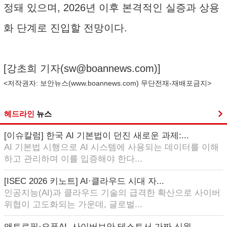
정돼 있으며, 2026년 이후 본격적인 실증과 상용
화 단계로 진입할 전망이다.
[강초희 기자(
sw@boannews.com
)]
<저작권자: 보안뉴스(
www.boannews.com
) 무단전재-재배포금지>
헤드라인
뉴스
[이슈칼럼] 한국 AI 기본법이 던진 새로운 과제:...
AI 기본법 시행으로 AI 시스템에 사용되는 데이터를 이해
하고 관리하며 이를 입증해야 한다...
[ISEC 2026 키노트] AI·클라우드 시대 자...
인공지능(AI)과 클라우드 기술의 급격한 확산으로 사이버
위협이 고도화되는 가운데, 글로벌...
앤트로픽·오픈AI, 사이버보안 테스트서 가짜 신원 ...