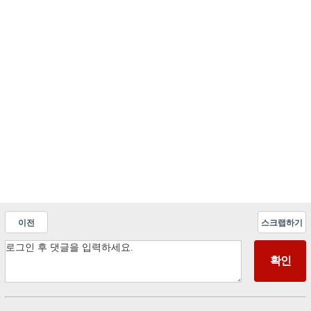
이전
스크랩하기