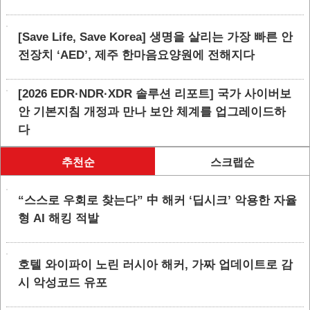
[Save Life, Save Korea] 생명을 살리는 가장 빠른 안
전장치 ‘AED’, 제주 한마음요양원에 전해지다
[2026 EDR·NDR·XDR 솔루션 리포트] 국가 사이버보
안 기본지침 개정과 만나 보안 체계를 업그레이드하
다
추천순
스크랩순
“스스로 우회로 찾는다” 中 해커 ‘딥시크’ 악용한 자율
형 AI 해킹 적발
호텔 와이파이 노린 러시아 해커, 가짜 업데이트로 감
시 악성코드 유포