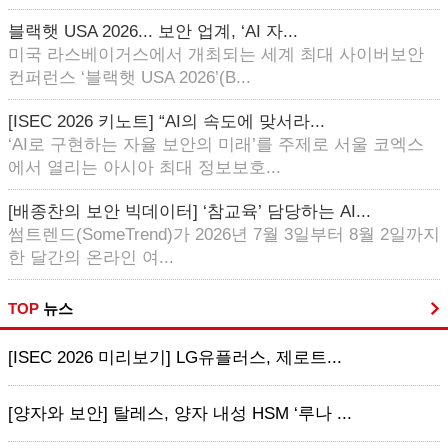
블랙햇 USA 2026... 보안 업계, ‘AI 자...
미국 라스베이거스에서 개최되는 세계 최대 사이버보안
컨퍼런스 ‘블랙햇 USA 2026’(B...
[ISEC 2026 키노트] “AI의 속도에 맞서라...
‘AI로 구현하는 자율 보안의 미래’를 주제로 서울 코엑스
에서 열리는 아시아 최대 정보보호...
[배종찬의 보안 빅데이터] ‘참교육’ 담당하는 AI...
썸트렌드(SomeTrend)가 2026년 7월 3일부터 8월 2일까지
한 달간의 온라인 여...
TOP
뉴스
[ISEC 2026 미리보기] LG유플러스, 제로트...
[양자와 보안] 탈레스, 양자 내성 HSM ‘루나 ...