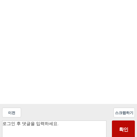
이전
스크랩하기