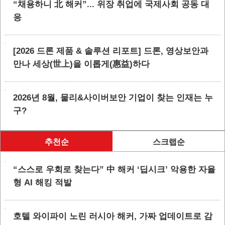
“채용하니 北 해커”... 위장 취업에 국제사회 공동 대
응
[2026 드론 제품 & 솔루션 리포트] 드론, 영상보안과
만나 세상(世上)을 이롭게(惠益)하다
2026년 8월, 물리&사이버보안 기업이 찾는 인재는 누
구?
추천순
스크랩순
“스스로 우회로 찾는다” 中 해커 ‘딥시크’ 악용한 자율
형 AI 해킹 적발
호텔 와이파이 노린 러시아 해커, 가짜 업데이트로 감