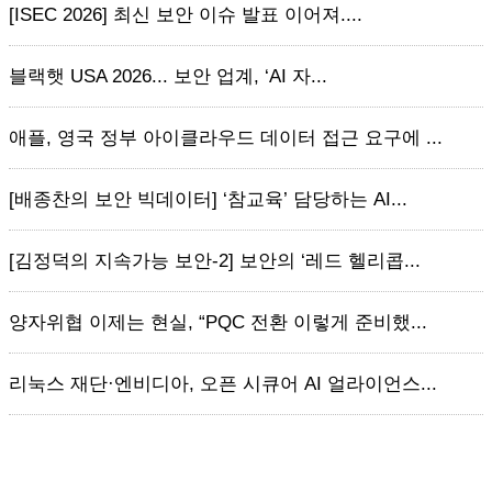
[ISEC 2026] 최신 보안 이슈 발표 이어져....
블랙햇 USA 2026... 보안 업계, ‘AI 자...
애플, 영국 정부 아이클라우드 데이터 접근 요구에 ...
[배종찬의 보안 빅데이터] ‘참교육’ 담당하는 AI...
[김정덕의 지속가능 보안-2] 보안의 ‘레드 헬리콥...
양자위협 이제는 현실, “PQC 전환 이렇게 준비했...
리눅스 재단·엔비디아, 오픈 시큐어 AI 얼라이언스...