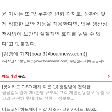
윤 이사는 또 “업무환경 변화 감지로, 상황에 맞
게 적합한 보안 기능을 적용한다면, 업무 생산성
저하없이 보안의 실질적인 효과를 높일 수 있
다”고 덧붙혔다.
[김경애 기자(
boan3@boannews.com
)]
<저작권자: 보안뉴스(
www.boannews.com
) 무단전재-재배포금지>
헤드라인
뉴스
[롯데카드 CISO 제재 파문-①] 총알받이 전락한...
금융감독원이 297만명 규모의 고객 개인신용정보 유출 사
고와 관련해 롯데카드 전현직 정보보...
비트코인 하드웨어 지갑 제조사 코인카이트, 8860...