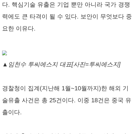
다. 핵심기술 유출은 기업 뿐만 아니라 국가 경쟁
력에도 큰 타격이 될 수 있다. 보안이 무엇보다 중
요한 이유다.
▲임천수 투씨에스지 대표[사진=투씨에스지]
경찰청이 집계(지난해 1월~10월까지)한 해외 기
술유출 사건은 총 25건이다. 이중 18건은 중국 유
출이다.