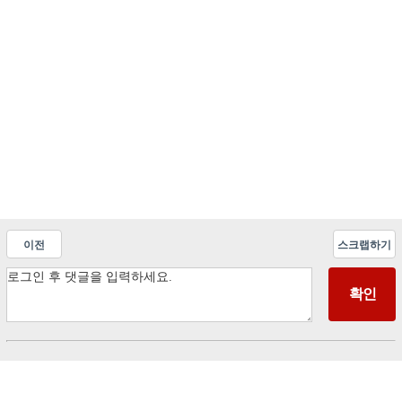
이전
스크랩하기