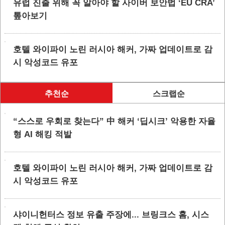
유럽 진출 위해 꼭 알아야 할 사이버 보안법 ‘EU CRA’
톺아보기
호텔 와이파이 노린 러시아 해커, 가짜 업데이트로 감
시 악성코드 유포
추천순
스크랩순
“스스로 우회로 찾는다” 中 해커 ‘딥시크’ 악용한 자율
형 AI 해킹 적발
호텔 와이파이 노린 러시아 해커, 가짜 업데이트로 감
시 악성코드 유포
샤이니헌터스 정보 유출 주장에... 브링크스 홈, 시스