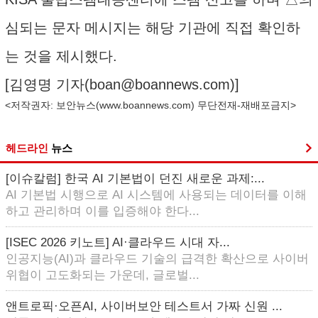
심되는 문자 메시지는 해당 기관에 직접 확인하
는 것을 제시했다.
[김영명 기자(
boan@boannews.com
)]
<저작권자: 보안뉴스(
www.boannews.com
) 무단전재-재배포금지>
헤드라인
뉴스
[이슈칼럼] 한국 AI 기본법이 던진 새로운 과제:...
AI 기본법 시행으로 AI 시스템에 사용되는 데이터를 이해
하고 관리하며 이를 입증해야 한다...
[ISEC 2026 키노트] AI·클라우드 시대 자...
인공지능(AI)과 클라우드 기술의 급격한 확산으로 사이버
위협이 고도화되는 가운데, 글로벌...
앤트로픽·오픈AI, 사이버보안 테스트서 가짜 신원 ...